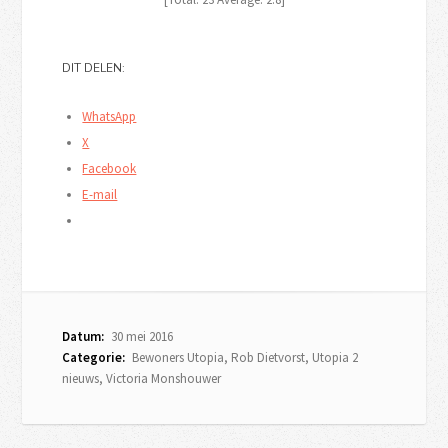
DIT DELEN:
WhatsApp
X
Facebook
E-mail
Datum:
30 mei 2016
Categorie:
Bewoners Utopia
,
Rob Dietvorst
,
Utopia 2
nieuws
,
Victoria Monshouwer