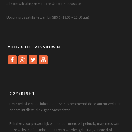
alle ontwikkelingen via deze Utopia nieuws site.
Utopia is dagelijks te zien bij SBS 6 (18:00 – 19:00 uur).
VOLG UTOPIATVSHOW.NL
COPYRIGHT
Deze website en de inhoud daarvan is beschermd door auteursrecht en
andere intellectuele eigendomsrechten.
Behalve voor persoonlijk en niet-commercieel gebruik, mag niets van
deze website of de inhoud daarvan worden gebruikt, verspreid of