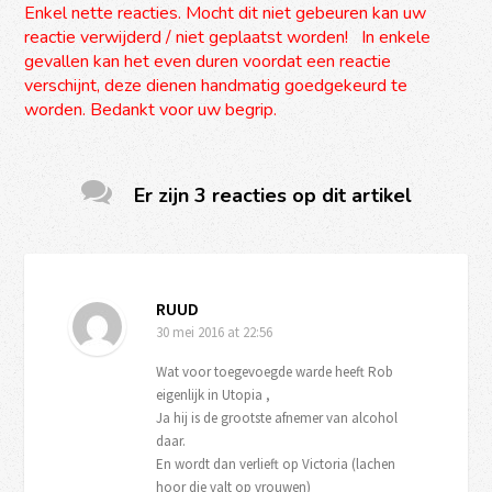
Enkel nette reacties. Mocht dit niet gebeuren kan uw
reactie verwijderd / niet geplaatst worden! In enkele
gevallen kan het even duren voordat een reactie
verschijnt, deze dienen handmatig goedgekeurd te
worden. Bedankt voor uw begrip.
Er zijn 3 reacties op dit artikel
RUUD
30 mei 2016
at 22:56
Wat voor toegevoegde warde heeft Rob
eigenlijk in Utopia ,
Ja hij is de grootste afnemer van alcohol
daar.
En wordt dan verlieft op Victoria (lachen
hoor die valt op vrouwen)