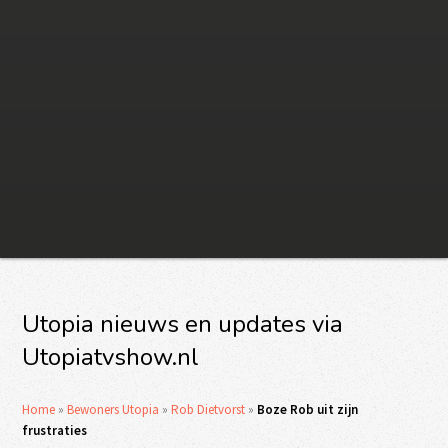
Utopia nieuws en updates via
Utopiatvshow.nl
Home
»
Bewoners Utopia
»
Rob Dietvorst
»
Boze Rob uit zijn
frustraties