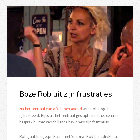
Boze Rob uit zijn frustraties
Na het centraal van afgelopen avond
was Rob nogal
gefrustreerd. Hij is uit het centraal gestapt en na het centraal
besprak hij met verschillende bewoners zijn frustraties.
Rob gaat het gesprek aan met Victoria. Rob benadrukt dat