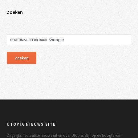
Zoeken
UTOPIA NIEUWS SITE
Dagelijks het laatste nieuws uit en over Utopia. Blijf op de hoogte van