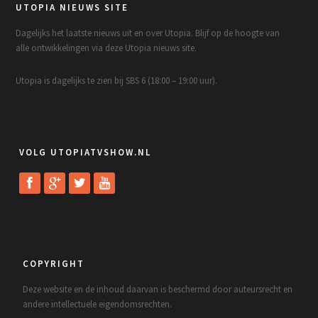
UTOPIA NIEUWS SITE
Dagelijks het laatste nieuws uit en over Utopia. Blijf op de hoogte van
alle ontwikkelingen via deze Utopia nieuws site.
Utopia is dagelijks te zien bij SBS 6 (18:00 – 19:00 uur).
VOLG UTOPIATVSHOW.NL
COPYRIGHT
Deze website en de inhoud daarvan is beschermd door auteursrecht en
andere intellectuele eigendomsrechten.