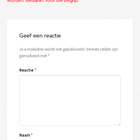
worden. Bedankt voor uw begrip.
Geef een reactie
Je e-mailadres wordt niet gepubliceerd.
Vereiste velden zijn
gemarkeerd met
*
Reactie
*
Naam
*