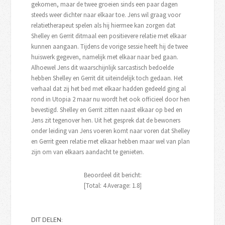
gekomen, maar de twee groeien sinds een paar dagen
steeds weer dichter naar elkaar toe. Jens wil graag voor
relatietherapeut spelen als hij hiermee kan zorgen dat
Shelley en Gerrit ditmaal een positievere relatie met elkaar
kunnen aangaan. Tijdens de vorige sessie heeft hij de twee
huiswerk gegeven, namelijk met elkaar naar bed gaan.
Alhoewel Jens dit waarschijnlijk sarcastisch bedoelde
hebben Shelley en Gerrit dit uiteindelijk toch gedaan. Het
verhaal dat zij het bed met elkaar hadden gedeeld ging al
rond in Utopia 2 maar nu wordt het ook officieel door hen
bevestigd. Shelley en Gerrit zitten naast elkaar op bed en
Jens zit tegenover hen. Uit het gesprek dat de bewoners
onder leiding van Jens voeren komt naar voren dat Shelley
en Gerrit geen relatie met elkaar hebben maar wel van plan
zijn om van elkaars aandacht te genieten.
Beoordeel dit bericht:
[Total:
4
Average:
1.8
]
DIT DELEN: