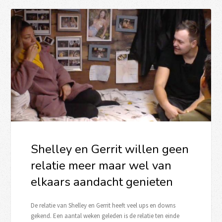
Shelley en Gerrit willen geen
relatie meer maar wel van
elkaars aandacht genieten
De relatie van Shelley en Gerrit heeft veel ups en downs
gekend. Een aantal weken geleden is de relatie ten einde