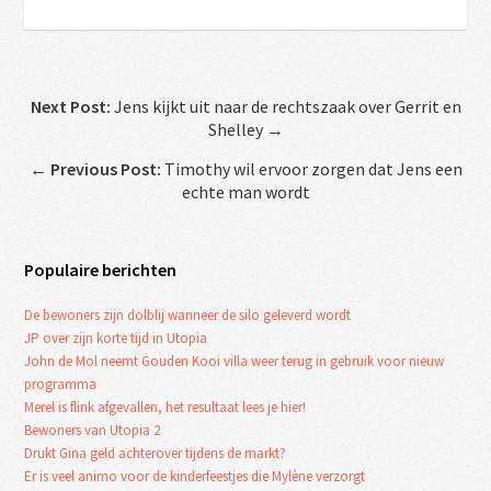
Next Post:
Jens kijkt uit naar de rechtszaak over Gerrit en
Shelley →
←
Previous Post:
Timothy wil ervoor zorgen dat Jens een
echte man wordt
Populaire berichten
De bewoners zijn dolblij wanneer de silo geleverd wordt
JP over zijn korte tijd in Utopia
John de Mol neemt Gouden Kooi villa weer terug in gebruik voor nieuw
programma
Merel is flink afgevallen, het resultaat lees je hier!
Bewoners van Utopia 2
Drukt Gina geld achterover tijdens de markt?
Er is veel animo voor de kinderfeestjes die Mylène verzorgt