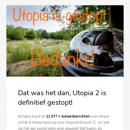
Dat was het dan, Utopia 2 is
definitief gestopt!
Na bijna 6 jaar en
21.077 + nieuwsberichten
over Utopia
zit het er helaas bijna op voor Utopiatvshow.nl 🙁 . En wat
zijn het een aantal leuke jaren geweest! Wat begon als