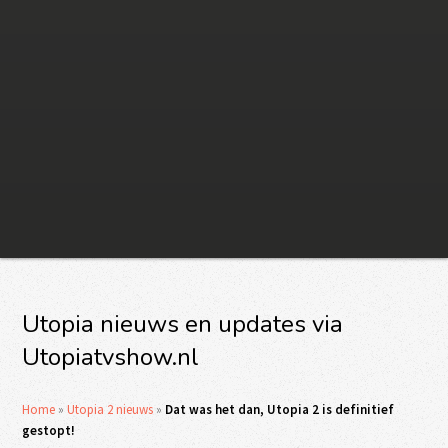
Utopia nieuws en updates via
Utopiatvshow.nl
Home
»
Utopia 2 nieuws
»
Dat was het dan, Utopia 2 is definitief
gestopt!