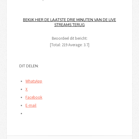
BEKIJK HIER DE LAATSTE DRIE MINUTEN VAN DE LIVE
STREAMS TERUG
Beoordeel dit bericht:
[Total:
219
Average:
3.7
]
DIT DELEN:
WhatsApp
X
Facebook
E-mail