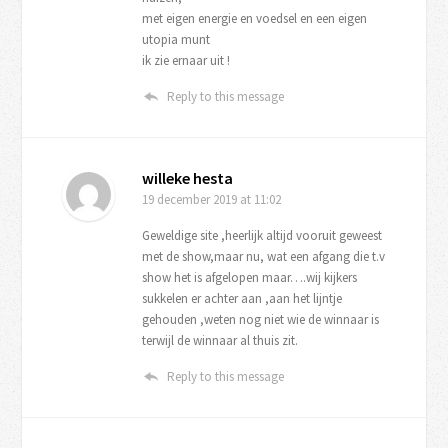
met eigen energie en voedsel en een eigen
utopia munt
ik zie ernaar uit !
Reply to this message
willeke hesta
19 december 2019
at 11:02
Geweldige site ,heerlijk altijd vooruit geweest
met de show,maar nu, wat een afgang die t.v
show het is afgelopen maar….wij kijkers
sukkelen er achter aan ,aan het lijntje
gehouden ,weten nog niet wie de winnaar is
terwijl de winnaar al thuis zit.
Reply to this message