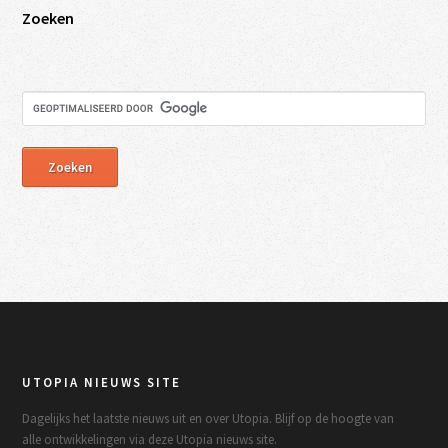
Zoeken
UTOPIA NIEUWS SITE
Dagelijks het laatste nieuws uit en over Utopia. Blijf op de hoogte van
alle ontwikkelingen via deze Utopia nieuws site.