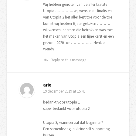
Wij hebben genoten van de aller laatste
Utopia ………….. wij wensen de finalisten
van Utopia 2 het aller best toe voor de toe
komst wij hebben 6 jaar gekeken ……….
wij wensen iedereen die betrokken was met
het maken van Utopia een fijne kerst en een
gezond 2020 toe …………….. Henk en
Wendy
Reply to this message
arie
19 december 2019
at 15:46
bedankt voor utopia 1
super bedankt voor utopia 2
Utopia 3, wanneer zal dat beginnen?
Een samenleving in kleine self supporting
huizen,