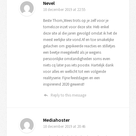
Nevel
18 december 2019
at 22:55
Beste Thom,Wees trots op je zelf voor je
tomeloze inzet voor deze site. Heb enkel
deze site al die jaren gevolgd omdat ik het de
meest eerlijke site vond.Af en toe smakelijke
gelachen om gepikeerde reacties en stilletjes
een beetje meegeleefd als je wegens
persoonlijke omstandigheden soms even
niets cq later pas iets pooste. Hartelijk dank
voor alles en wellicht tot een volgende
realityserie. Fijne feestdagen en een
inspirerend 2020 gewenst!
Reply to this message
Mediahoster
18 december 2019
at 20:46