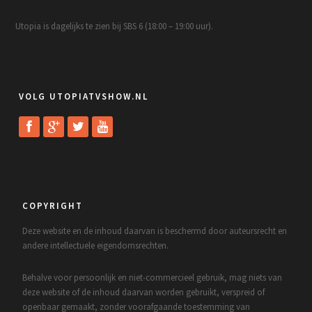
Utopia is dagelijks te zien bij SBS 6 (18:00 – 19:00 uur).
VOLG UTOPIATVSHOW.NL
COPYRIGHT
Deze website en de inhoud daarvan is beschermd door auteursrecht en
andere intellectuele eigendomsrechten.
Behalve voor persoonlijk en niet-commercieel gebruik, mag niets van
deze website of de inhoud daarvan worden gebruikt, verspreid of
openbaar gemaakt, zonder voorafgaande toestemming van