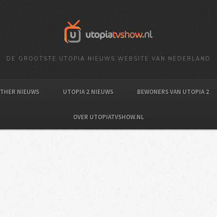
DE GROOTSTE UTOPIA NIEUWS WEBSITE VAN NEDERLAND
OTHER NIEUWS
UTOPIA 2 NIEUWS
BEWONERS VAN UTOPIA 2
OVER UTOPIATVSHOW.NL