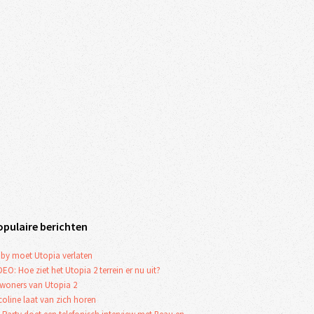
opulaire berichten
by moet Utopia verlaten
DEO: Hoe ziet het Utopia 2 terrein er nu uit?
woners van Utopia 2
coline laat van zich horen