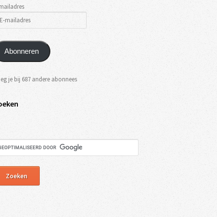
mailadres
Abonneren
eg je bij 687 andere abonnees
oeken