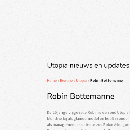
Utopia nieuws en updates
Home
»
Bewoners Utopia
»
Robin Bottemanne
Robin Bottemanne
De 26-jarige vrijgezelle Robin is een oud Utopi
blondine bij als glamourmodel en heeft in onde
als management assistente zou Robin Aike goed 