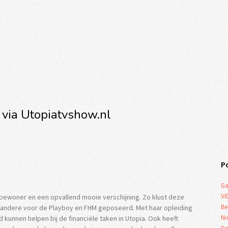
 via Utopiatvshow.nl
P
Ga
VI
a bewoner en een opvallend mooie verschijning. Zo klust deze
Be
r andere voor de Playboy en FHM geposeerd. Met haar opleiding
Ni
kunnen helpen bij de financiële taken in Utopia. Ook heeft