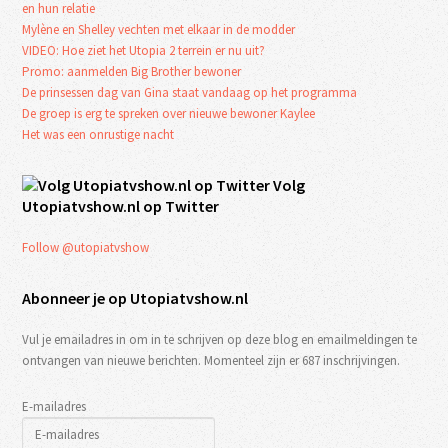
en hun relatie
Mylène en Shelley vechten met elkaar in de modder
VIDEO: Hoe ziet het Utopia 2 terrein er nu uit?
Promo: aanmelden Big Brother bewoner
De prinsessen dag van Gina staat vandaag op het programma
De groep is erg te spreken over nieuwe bewoner Kaylee
Het was een onrustige nacht
Volg
Utopiatvshow.nl op Twitter
Follow @utopiatvshow
Abonneer je op Utopiatvshow.nl
Vul je emailadres in om in te schrijven op deze blog en emailmeldingen te
ontvangen van nieuwe berichten. Momenteel zijn er 687 inschrijvingen.
E-mailadres