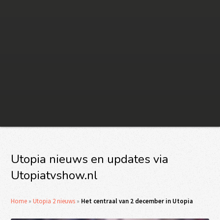
Utopia nieuws en updates via
Utopiatvshow.nl
Home
»
Utopia 2 nieuws
»
Het centraal van 2 december in Utopia