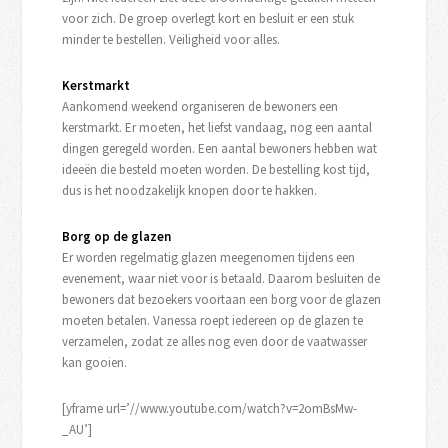
voor zich. De groep overlegt kort en besluit er een stuk
minder te bestellen. Veiligheid voor alles.
Kerstmarkt
Aankomend weekend organiseren de bewoners een
kerstmarkt. Er moeten, het liefst vandaag, nog een aantal
dingen geregeld worden. Een aantal bewoners hebben wat
ideeën die besteld moeten worden. De bestelling kost tijd,
dus is het noodzakelijk knopen door te hakken.
Borg op de glazen
Er worden regelmatig glazen meegenomen tijdens een
evenement, waar niet voor is betaald. Daarom besluiten de
bewoners dat bezoekers voortaan een borg voor de glazen
moeten betalen. Vanessa roept iedereen op de glazen te
verzamelen, zodat ze alles nog even door de vaatwasser
kan gooien.
[yframe url=’//www.youtube.com/watch?v=2omBsMw-
_AU’]