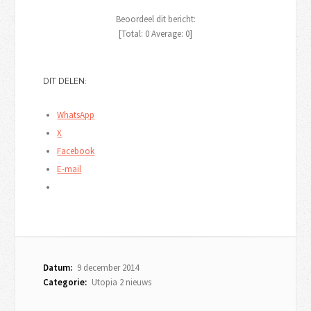
Beoordeel dit bericht:
[Total:
0
Average:
0
]
DIT DELEN:
WhatsApp
X
Facebook
E-mail
Datum:
9 december 2014
Categorie:
Utopia 2 nieuws