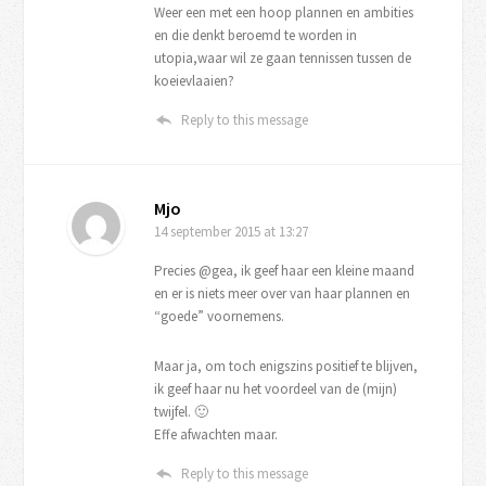
Weer een met een hoop plannen en ambities
en die denkt beroemd te worden in
utopia,waar wil ze gaan tennissen tussen de
koeievlaaien?
Reply to this message
Mjo
14 september 2015
at 13:27
Precies @gea, ik geef haar een kleine maand
en er is niets meer over van haar plannen en
“goede” voornemens.
Maar ja, om toch enigszins positief te blijven,
ik geef haar nu het voordeel van de (mijn)
twijfel. 🙂
Effe afwachten maar.
Reply to this message