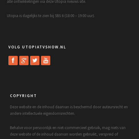
alle ontwikkelingen via deze Utopia nieuws site.
Utopia is dagelijks te zien bij SBS 6 (18:00 – 19:00 uur).
VOLG UTOPIATVSHOW.NL
COPYRIGHT
Deze website en de inhoud daarvan is beschermd door auteursrecht en
andere intellectuele eigendomsrechten.
Behalve voor persoonlijk en niet-commercieel gebruik, mag niets van
deze website of de inhoud daarvan worden gebruikt, verspreid of