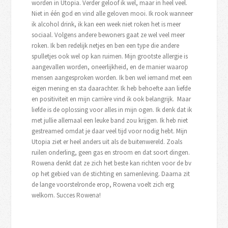
worden in Utopia. Verder geloof ik wel, maar in heel veel.
Niet in één god en vind alle geloven mooi. Ik rook wanneer
ik alcohol drink, ik kan een week niet roken het is meer
sociaal. Volgens andere bewoners gaat ze wel veel meer
roken. Ik ben redelijk netjes en ben een type die andere
spulletjes ook wel op kan ruimen. Mijn grootste allergie is
aangevallen worden, oneerlijkheid, en de manier waarop
mensen aangesproken worden. Ik ben wel iemand met een
eigen mening en sta daarachter. Ik heb behoefte aan liefde
en positiviteit en mijn carrière vind ik ook belangrijk. Maar
liefde is de oplossing voor alles in mijn ogen. Ik denk dat ik
met jullie allemaal een leuke band zou krijgen. Ik heb niet
gestreamed omdat je daar veel tijd voor nodig hebt. Mijn
Utopia ziet er heel anders uit als de buitenwereld. Zoals
ruilen onderling, geen gas en stroom en dat soort dingen.
Rowena denkt dat ze zich het beste kan richten voor de bv
op het gebied van de stichting en samenleving. Daarna zit
de lange voorstelronde erop, Rowena voelt zich erg
welkom. Succes Rowena!