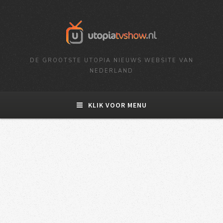
DE GROOTSTE UTOPIA NIEUWS WEBSITE VAN
NEDERLAND
KLIK VOOR MENU