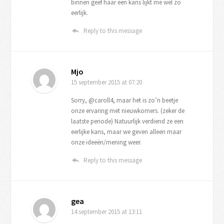
binnen geef haar een kans lijkt me wel zo
eerlijk.
Reply to this message
Mjo
15 september 2015
at 07:20
Sorry, @caroll4, maar het is zo’n beetje
onze ervaring met nieuwkomers. (zeker de
laatste periode) Natuurlijk verdiend ze een
eerlijke kans, maar we geven alleen maar
onze ideeën/mening weer.
Reply to this message
gea
14 september 2015
at 13:11