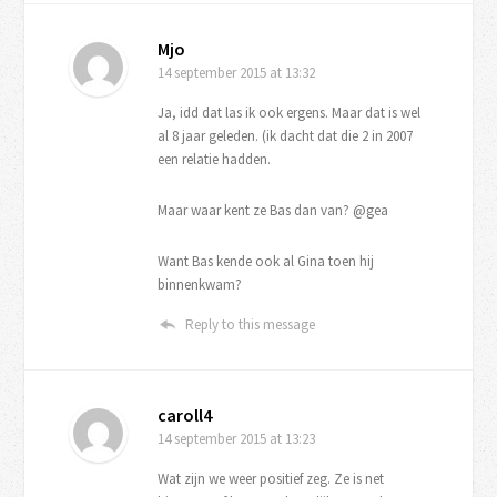
Mjo
14 september 2015
at 13:32
Ja, idd dat las ik ook ergens. Maar dat is wel
al 8 jaar geleden. (ik dacht dat die 2 in 2007
een relatie hadden.
Maar waar kent ze Bas dan van? @gea
Want Bas kende ook al Gina toen hij
binnenkwam?
Reply to this message
caroll4
14 september 2015
at 13:23
Wat zijn we weer positief zeg. Ze is net