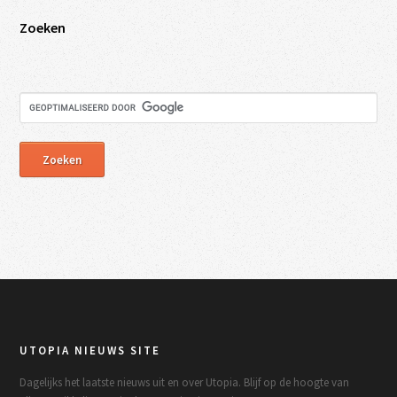
Zoeken
UTOPIA NIEUWS SITE
Dagelijks het laatste nieuws uit en over Utopia. Blijf op de hoogte van