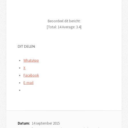
Beoordeel dit bericht:
[Total:
14
Average:
3.4
]
DIT DELEN:
WhatsApp
X
Facebook
E-mail
Datum:
14 september 2015