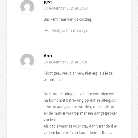
gea
14 september 2015
at 13:50
Bas kent haar van de casting.
Reply to this message
Ann
14 september 2015
at 13:31
Klopt gea, veel plannen, niet erg, als je ze
waarmaak.
Nu hoop ik 1ding dat ze haar woorden wel
na komt met betrekking op dat ze allergisch
is voor: aangevallen worden, oneerlijkheid,
en de manier waarop mensen aangesproken
voelen.
Als dat is waar ze voor sta, dan veranderd er
veel en komt er 1van koude kermis thuis..