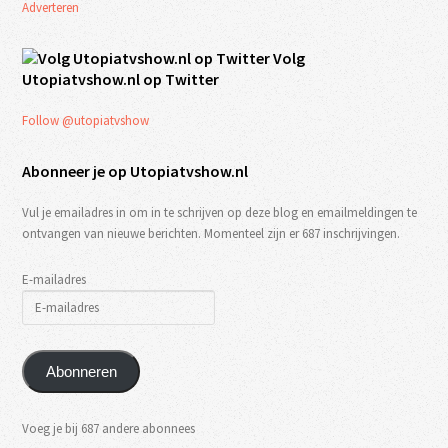
Adverteren
Volg
Utopiatvshow.nl op Twitter
Follow @utopiatvshow
Abonneer je op Utopiatvshow.nl
Vul je emailadres in om in te schrijven op deze blog en emailmeldingen te
ontvangen van nieuwe berichten. Momenteel zijn er 687 inschrijvingen.
E-mailadres
Abonneren
Voeg je bij 687 andere abonnees