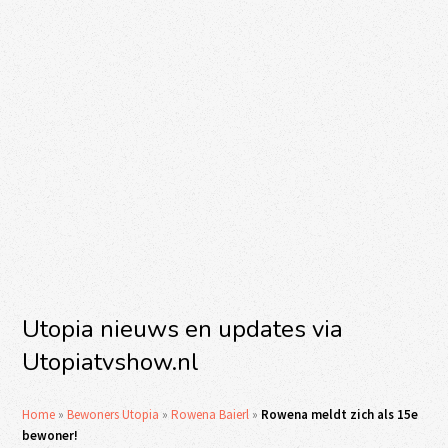
Utopia nieuws en updates via
Utopiatvshow.nl
Home
»
Bewoners Utopia
»
Rowena Baierl
»
Rowena meldt zich als 15e
bewoner!