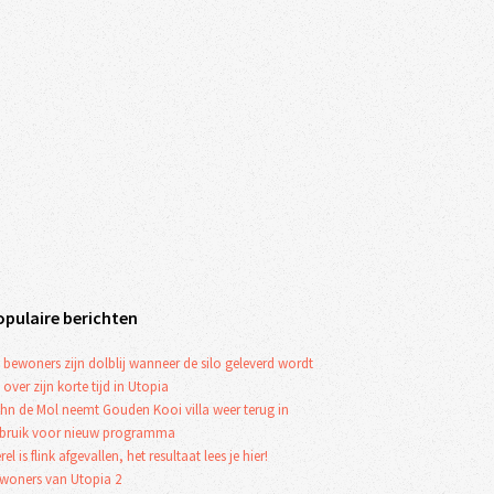
opulaire berichten
 bewoners zijn dolblij wanneer de silo geleverd wordt
 over zijn korte tijd in Utopia
hn de Mol neemt Gouden Kooi villa weer terug in
bruik voor nieuw programma
rel is flink afgevallen, het resultaat lees je hier!
woners van Utopia 2