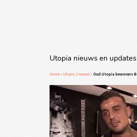
Utopia nieuws en updates
Home
»
Utopia 2 nieuws
»
Oud Utopia bewoners Bo