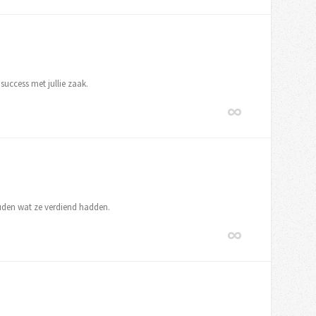
success met jullie zaak.
uden wat ze verdiend hadden.