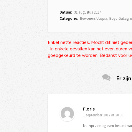
Datum:
31 augustus 2017
Categorie:
Bewoners Utopia
,
Boyd Gallaghe
Enkel nette reacties. Mocht dit niet gebe
In enkele gevallen kan het even duren vo
goedgekeurd te worden. Bedankt voor uw
Er zijn
Floris
1 september 2017
at 20:36
Nu zijn ze nog even bekend van 