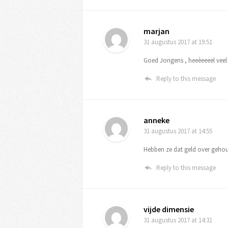
marjan
31 augustus 2017
at 19:51
Goed Jongens , heeèeeeel veel 
Reply to this message
anneke
31 augustus 2017
at 14:55
Hebben ze dat geld over geho
Reply to this message
vijde dimensie
31 augustus 2017
at 14:31