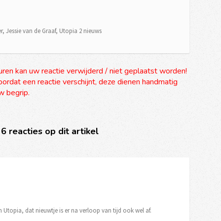
r
,
Jessie van de Graaf
,
Utopia 2 nieuws
uren kan uw reactie verwijderd / niet geplaatst worden!
ordat een reactie verschijnt, deze dienen handmatig
 begrip.
 6 reacties op dit artikel
Utopia, dat nieuwtje is er na verloop van tijd ook wel af.