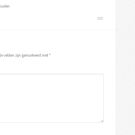
houden
ste velden zijn gemarkeerd met
*