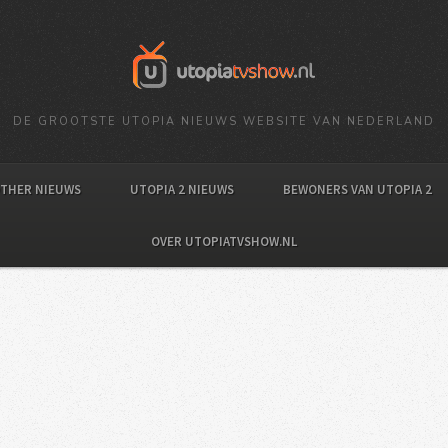
DE GROOTSTE UTOPIA NIEUWS WEBSITE VAN NEDERLAND
OTHER NIEUWS
UTOPIA 2 NIEUWS
BEWONERS VAN UTOPIA 2
OVER UTOPIATVSHOW.NL