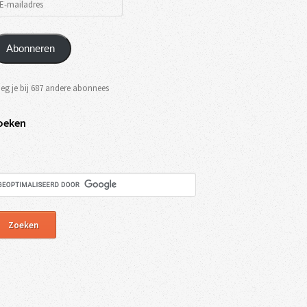
Abonneren
eg je bij 687 andere abonnees
oeken