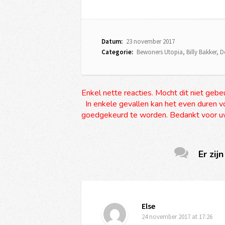
Datum:
23 november 2017
Categorie:
Bewoners Utopia
,
Billy Bakker
,
D
Enkel nette reacties. Mocht dit niet gebe
In enkele gevallen kan het even duren vo
goedgekeurd te worden. Bedankt voor uw
Er zijn
Else
24 november 2017
at 17:26