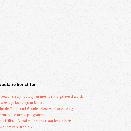
opulaire berichten
 bewoners zijn dolblij wanneer de silo geleverd wordt
 over zijn korte tijd in Utopia
hn de Mol neemt Gouden Kooi villa weer terug in
bruik voor nieuw programma
rel is flink afgevallen, het resultaat lees je hier!
woners van Utopia 2