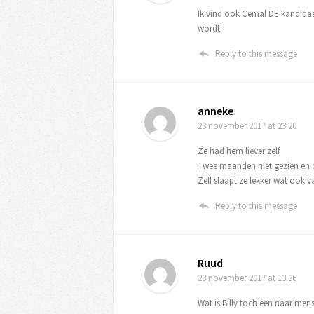
Ik vind ook Cemal DE kandidaat
wordt!
Reply to this message
anneke
23 november 2017
at 23:20
Ze had hem liever zelf.
Twee maanden niet gezien en o
Zelf slaapt ze lekker wat ook va
Reply to this message
Ruud
23 november 2017
at 13:36
Wat is Billy toch een naar men