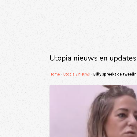
Utopia nieuws en updates
Home
»
Utopia 2 nieuws
»
Billy spreekt de tweeli