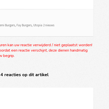
emi Burgers
,
Fay Burgers
,
Utopia 2 nieuws
uren kan uw reactie verwijderd / niet geplaatst worden!
ordat een reactie verschijnt, deze dienen handmatig
 begrip.
 4 reacties op dit artikel