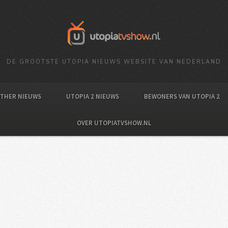
DE GROOTSTE UTOPIA NIEUWS WEBSITE VAN NEDERLAND
OTHER NIEUWS
UTOPIA 2 NIEUWS
BEWONERS VAN UTOPIA 2
OVER UTOPIATVSHOW.NL