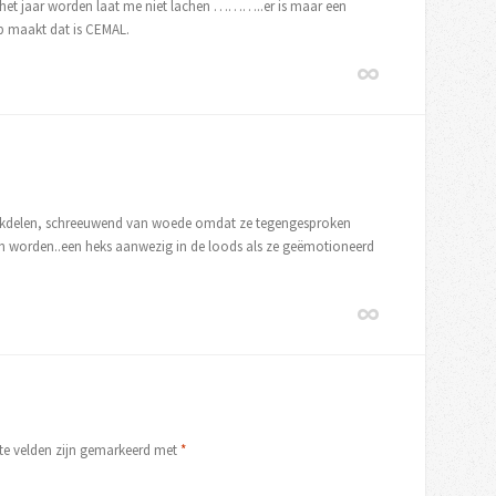
n het jaar worden laat me niet lachen ………..er is maar een
p maakt dat is CEMAL.
boekdelen, schreeuwend van woede omdat ze tegengesproken
an worden..een heks aanwezig in de loods als ze geëmotioneerd
ste velden zijn gemarkeerd met
*