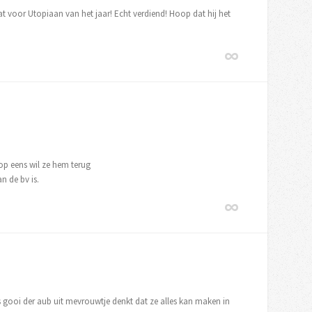
 voor Utopiaan van het jaar! Echt verdiend! Hoop dat hij het
p eens wil ze hem terug
n de bv is.
s gooi der aub uit mevrouwtje denkt dat ze alles kan maken in