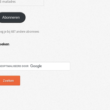
Abonneren
eg je bij 687 andere abonnees
oeken