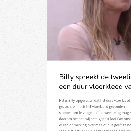
Billy spreekt de twee
een duur vloerkleed v
Het is Billy opgevallen dat het dure vloerklee
gezocht en heeft het vloerkleed gevonden in h
stappen om te vragen of het weer terug mag
daarom hebben wij hem gepakt laat Fay onschul
er een opmerking over maakt, dus geeft ze nog