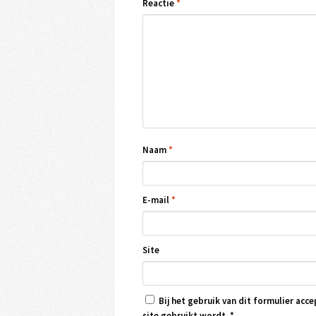
Reactie
*
Naam
*
E-mail
*
Site
Bij het gebruik van dit formulier acce
site gebruikt wordt.
*