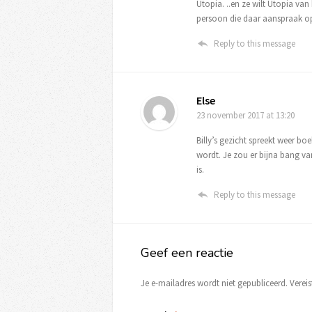
Utopia. ..en ze wilt Utopia va
persoon die daar aanspraak o
Reply to this message
Else
23 november 2017
at 13:20
Billy’s gezicht spreekt weer 
wordt. Je zou er bijna bang v
is.
Reply to this message
Geef een reactie
Je e-mailadres wordt niet gepubliceerd.
Verei