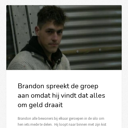
Brandon spreekt de groep
aan omdat hij vindt dat alles
om geld draait
Brandon alle bewoners bij elkaar geroepen in de silo om
hen iets mede te delen. Hij loopt naar binnen met zijn kist