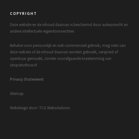
COPYRIGHT
Deze website en de inhoud daarvan is beschermd door auteursrecht en
andere intellectuele eigendomsrechten.
Behalve voor persoonlijk en niet-commercieel gebruik, mag niets van
deze website of de inhoud daarvan worden gebruikt, verspreid of
openbaar gemaakt, zonder voorafgaande toestemming van
utopiatvshow.nl
Privacy Statement
Sitemap
Webdesign door: TCG Websolutions