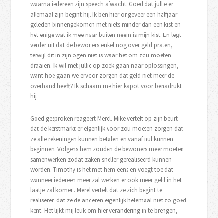
waarna iedereen zijn speech afwacht. Goed dat jullie er
allemaal zijn begint hij. Ik ben hier ongeveer een halfjaar
geleden binnengekomen met niets minder dan een kist en
het enige wat ik mee naar buiten neem is mijn kist. En legt
verder uit dat de bewoners enkel nog over geld praten,
terwijl dit in zijn ogen niet is waar het om zou moeten
draaien. Ik wil met jullie op zoek gaan naar oplossingen,
want hoe gaan we ervoor zorgen dat geld niet meer de
overhand heeft? Ik schaam me hier kapot voor benadrukt
hij.
Goed gesproken reageert Merel. Mike vertelt op zijn beurt
dat de kerstmarkt er eigenlijk voor zou moeten zorgen dat
ze alle rekeningen kunnen betalen en vanaf nul kunnen
beginnen. Volgens hem zouden de bewoners meer moeten
samenwerken zodat zaken sneller gerealiseerd kunnen
worden. Timothy is het met hem eens en voegt toe dat
wanneer iedereen meer zal werken er ook meer geld in het
laatje zal komen. Merel vertelt dat ze zich begint te
realiseren dat ze de anderen eigenlijk helemaal niet zo goed
kent. Het lijkt mij leuk om hier verandering in te brengen,