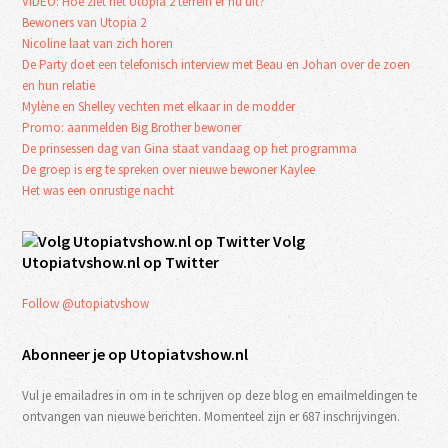
VIDEO: Hoe ziet het Utopia 2 terrein er nu uit?
Bewoners van Utopia 2
Nicoline laat van zich horen
De Party doet een telefonisch interview met Beau en Johan over de zoen
en hun relatie
Mylène en Shelley vechten met elkaar in de modder
Promo: aanmelden Big Brother bewoner
De prinsessen dag van Gina staat vandaag op het programma
De groep is erg te spreken over nieuwe bewoner Kaylee
Het was een onrustige nacht
Volg
Utopiatvshow.nl op Twitter
Follow @utopiatvshow
Abonneer je op Utopiatvshow.nl
Vul je emailadres in om in te schrijven op deze blog en emailmeldingen te
ontvangen van nieuwe berichten. Momenteel zijn er 687 inschrijvingen.