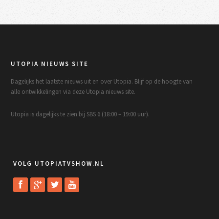
UTOPIA NIEUWS SITE
Dagelijks het laatste nieuws uit en over Utopia. Blijf op de hoogte van
alle ontwikkelingen via deze Utopia nieuws site.
Utopia is dagelijks te zien bij SBS 6 (18:00 – 19:00 uur).
VOLG UTOPIATVSHOW.NL