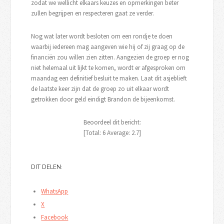
zodat we wellicht elkaars keuzes en opmerkingen beter
zullen begrijpen en respecteren gaat ze verder.
Nog wat later wordt besloten om een rondje te doen
waarbij iedereen mag aangeven wie hij of zij graag op de
financiën zou willen zien zitten. Aangezien de groep er nog
niet helemaal uit lijkt te komen, wordt er afgesproken om
maandag een definitief besluit te maken. Laat dit asjeblieft
de laatste keer zijn dat de groep zo uit elkaar wordt
getrokken door geld eindigt Brandon de bijeenkomst.
Beoordeel dit bericht:
[Total:
6
Average:
2.7
]
DIT DELEN:
WhatsApp
X
Facebook