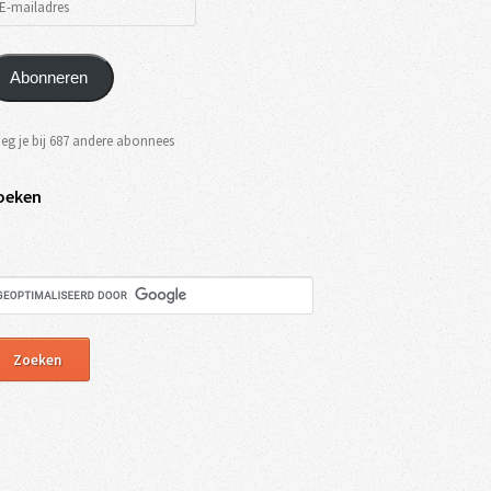
Abonneren
eg je bij 687 andere abonnees
oeken