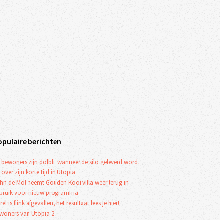
opulaire berichten
 bewoners zijn dolblij wanneer de silo geleverd wordt
 over zijn korte tijd in Utopia
hn de Mol neemt Gouden Kooi villa weer terug in
bruik voor nieuw programma
rel is flink afgevallen, het resultaat lees je hier!
woners van Utopia 2