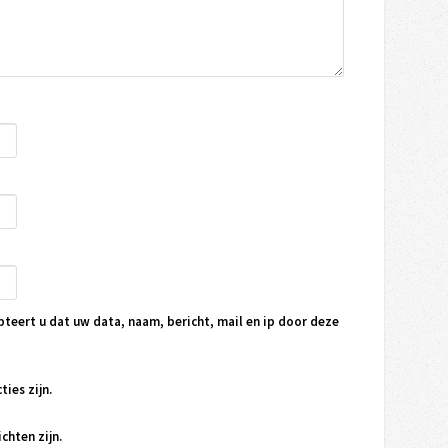
pteert u dat uw data, naam, bericht, mail en ip door deze
ties zijn.
chten zijn.