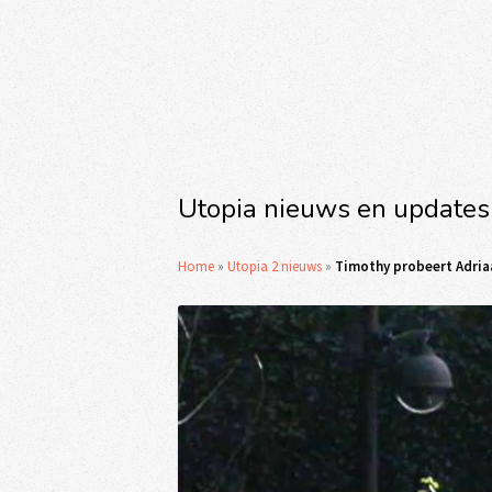
Utopia nieuws en updates
Home
»
Utopia 2 nieuws
»
Timothy probeert Adriaan