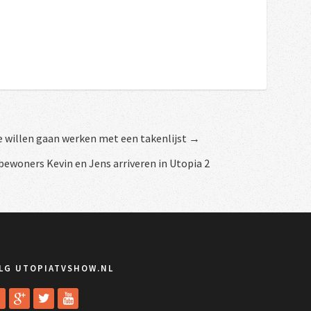
e willen gaan werken met een takenlijst →
bewoners Kevin en Jens arriveren in Utopia 2
LG UTOPIATVSHOW.NL