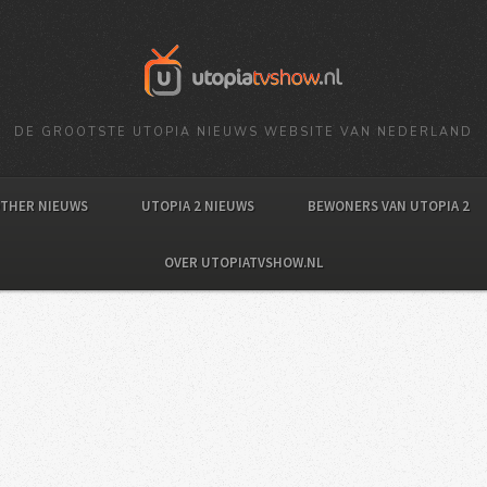
DE GROOTSTE UTOPIA NIEUWS WEBSITE VAN NEDERLAND
OTHER NIEUWS
UTOPIA 2 NIEUWS
BEWONERS VAN UTOPIA 2
OVER UTOPIATVSHOW.NL