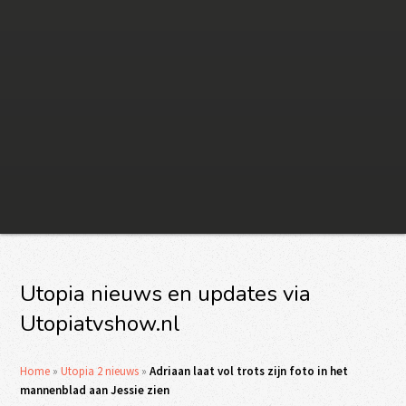
Utopia nieuws en updates via
Utopiatvshow.nl
Home
»
Utopia 2 nieuws
»
Adriaan laat vol trots zijn foto in het
mannenblad aan Jessie zien