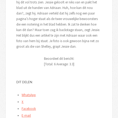
hij dit vol trots zien. Jessie gelooft er niks van en pakt het
blad uit de handen van Adriaan. Huh, hoe kan dit nou
dan?, zegt hij. Adriaan verteld dat hij zelfs nog een paar
pagina’s hoger staat als de twee vrouwelijke bewoonsters
die een notering in het blad hebben. Ik zat te denken hoe
kan dit dan? Maar toen zag ik backstage staan, zegt Jessie.
Het blijkt dus een artikel te zijn met Adriaan waar ook een
foto van hem bij staat. Je foto is ook gewoon bijna net zo
groot als die van Shelley, grapt Jessie dan.
Beoordeel dit bericht:
[Total:
6
Average:
3.3
]
DIT DELEN:
WhatsApp
X
Facebook
E-mail