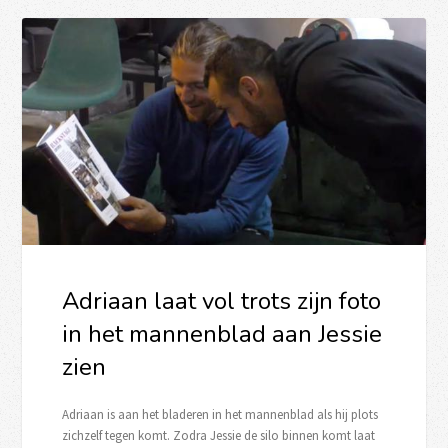
Adriaan laat vol trots zijn foto
in het mannenblad aan Jessie
zien
Adriaan is aan het bladeren in het mannenblad als hij plots
zichzelf tegen komt. Zodra Jessie de silo binnen komt laat