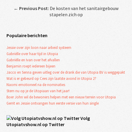
←
Previous Post:
De kosten van het sanitairgebouw
stapelen zich op
Populaire berichten
Jessie over zijn loon naar arbeid systeem
Gabriëlle over haar tijd in Utopia
Gabriëlle en Ivan over het afvallen
Benjamin roept iedereen bijeen
Jacco en Senna geven uitleg over de drank die van Utopia BV is weggepakt
Wat is er gebeurd op Cees zijn laatste avond in Utopia 2?
Naomi emotioneel na de nominaties
Stem nu op je de Utopiaan van het jaar!
Boer John wil de bewoners helpen met een nieuw terrein voor Utopia
Gerrit en Jessie ontvangen hun eerste versie van hun single
Volg
Utopiatvshow.nl op Twitter