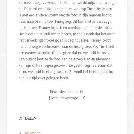
kom eens zegt ze verschrikt. Kunnen we dit uitprinten vraagt
hij. Er komt een foto uit te printer, waarop Timothy te zien
is met een andere vrouw. Met de foto in zijn handen loopt
haar naar Franny toe. Tering zeg. Dit kon niet anders zegt
hij. Hij roept Franny bij zich en overhandigd haar de foto’s.
Het is even niet leuk om te horen, maar ik denk dat het voor
het verwerkingsproces goed is begint Jessie. Franny loopt
huilend weg en schreeuwt naar de hele groep. Yo, Tim heeft
een nieuwe vriendin. Dan zegt ze dat nu wel echt boos is.
Vervolgens laat ze de foto aan de groep zien en niemand
kan zijn of haar ogen geloven. Ze geeft nogmaals aan dat
ze nu wel echt heel erg boos is. Ze vindt het heel erg dat hij
er al die tijd over gelogen heeft
Beoordeel dit bericht:
[Total:
69
Average:
3.7
]
DIT DELEN:
WhatsApp