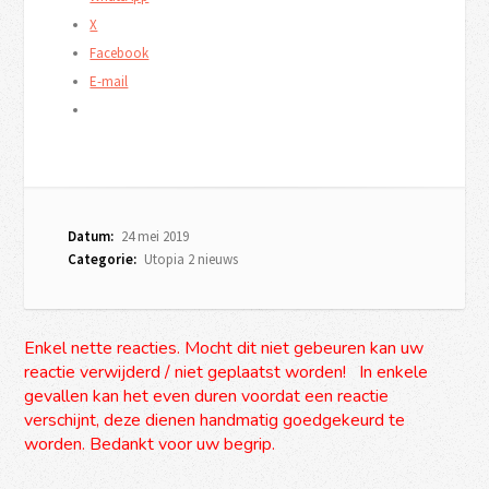
X
Facebook
E-mail
Datum:
24 mei 2019
Categorie:
Utopia 2 nieuws
Enkel nette reacties. Mocht dit niet gebeuren kan uw
reactie verwijderd / niet geplaatst worden! In enkele
gevallen kan het even duren voordat een reactie
verschijnt, deze dienen handmatig goedgekeurd te
worden. Bedankt voor uw begrip.