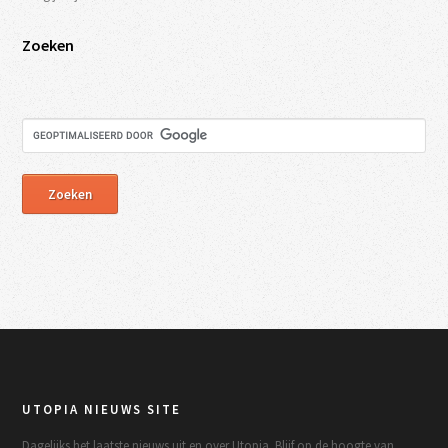
Zoeken
UTOPIA NIEUWS SITE
Dagelijks het laatste nieuws uit en over Utopia. Blijf op de hoogte van