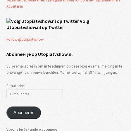
Jessie wil dat Gerrit meer vaart gaat maken rondom de muzieknummers
Adverteren
Volg
Utopiatvshow.nl op Twitter
Follow @utopiatvshow
Abonneer je op Utopiatvshow.nl
Vul je emailadres in om in te schrijven op deze blog en emailmeldingen te
ontvangen van nieuwe berichten. Momenteel zijn er 687 inschrijvingen.
E-mailadres
Abonneren
Voeg je bij 687 andere abonnees