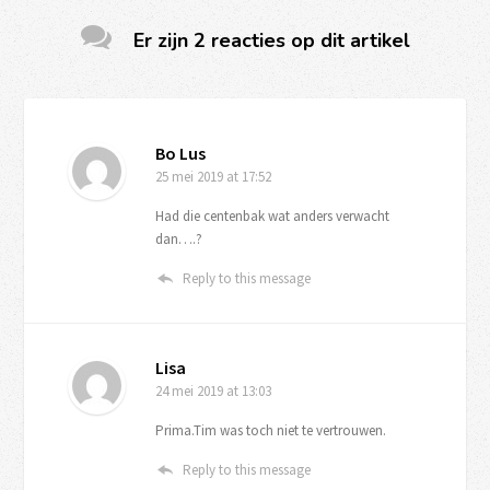
Er zijn 2 reacties op dit artikel
Bo Lus
25 mei 2019
at 17:52
Had die centenbak wat anders verwacht
dan….?
Reply to this message
Lisa
24 mei 2019
at 13:03
Prima.Tim was toch niet te vertrouwen.
Reply to this message