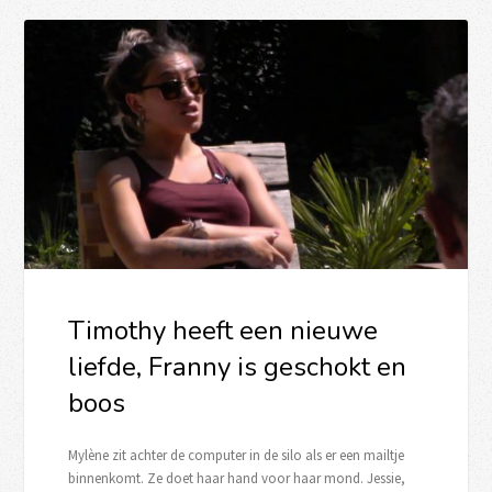
Timothy heeft een nieuwe
liefde, Franny is geschokt en
boos
Mylène zit achter de computer in de silo als er een mailtje
binnenkomt. Ze doet haar hand voor haar mond. Jessie,