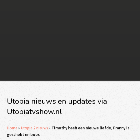
Utopia nieuws en updates via
Utopiatvshow.nl
Home
»
Utopia 2 nieuws
»
Timothy heeft een nieuwe liefde, Franny is
geschokt en boos