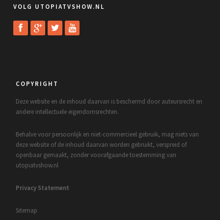
VOLG UTOPIATVSHOW.NL
COPYRIGHT
Deze website en de inhoud daarvan is beschermd door auteursrecht en
andere intellectuele eigendomsrechten.
Behalve voor persoonlijk en niet-commercieel gebruik, mag niets van
deze website of de inhoud daarvan worden gebruikt, verspreid of
openbaar gemaakt, zonder voorafgaande toestemming van
utopiatvshow.nl
Privacy Statement
Sitemap