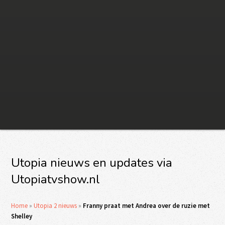
Utopia nieuws en updates via
Utopiatvshow.nl
Home
»
Utopia 2 nieuws
»
Franny praat met Andrea over de ruzie met
Shelley