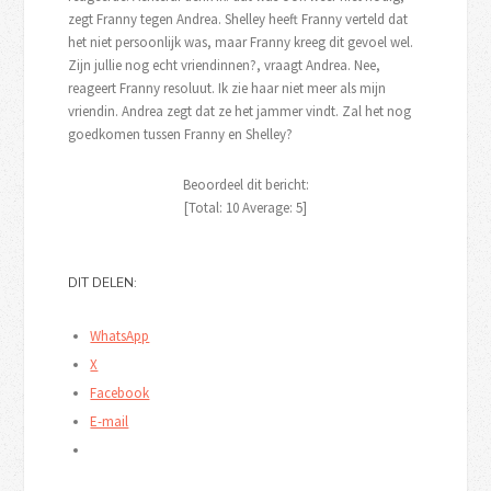
zegt Franny tegen Andrea. Shelley heeft Franny verteld dat
het niet persoonlijk was, maar Franny kreeg dit gevoel wel.
Zijn jullie nog echt vriendinnen?, vraagt Andrea. Nee,
reageert Franny resoluut. Ik zie haar niet meer als mijn
vriendin. Andrea zegt dat ze het jammer vindt. Zal het nog
goedkomen tussen Franny en Shelley?
Beoordeel dit bericht:
[Total:
10
Average:
5
]
DIT DELEN:
WhatsApp
X
Facebook
E-mail