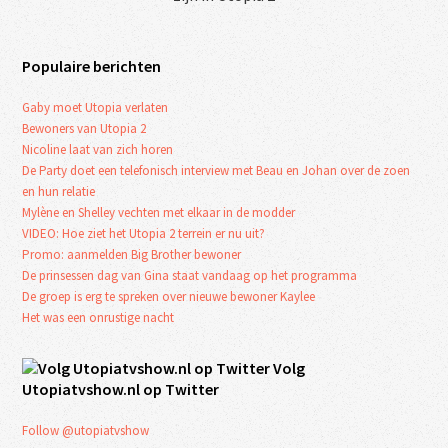
Populaire berichten
Gaby moet Utopia verlaten
Bewoners van Utopia 2
Nicoline laat van zich horen
De Party doet een telefonisch interview met Beau en Johan over de zoen
en hun relatie
Mylène en Shelley vechten met elkaar in de modder
VIDEO: Hoe ziet het Utopia 2 terrein er nu uit?
Promo: aanmelden Big Brother bewoner
De prinsessen dag van Gina staat vandaag op het programma
De groep is erg te spreken over nieuwe bewoner Kaylee
Het was een onrustige nacht
Volg
Utopiatvshow.nl op Twitter
Follow @utopiatvshow