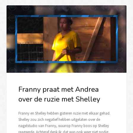
Franny praat met Andrea
over de ruzie met Shelley
Franny en Shelley hebben gisteren ruzie met elkaar gehad.
Shelley zou zich negatief hebben uitgelaten over de
nagelstudio van Franny, waarop Franny boos op Shelley
reageerde. Achteraf denk ik: dat was ook weer niet nodig,