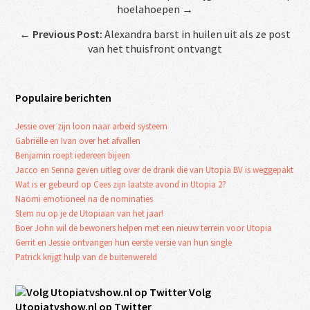
hoelahoepen →
←
Previous Post:
Alexandra barst in huilen uit als ze post
van het thuisfront ontvangt
Populaire berichten
Jessie over zijn loon naar arbeid systeem
Gabriëlle en Ivan over het afvallen
Benjamin roept iedereen bijeen
Jacco en Senna geven uitleg over de drank die van Utopia BV is weggepakt
Wat is er gebeurd op Cees zijn laatste avond in Utopia 2?
Naomi emotioneel na de nominaties
Stem nu op je de Utopiaan van het jaar!
Boer John wil de bewoners helpen met een nieuw terrein voor Utopia
Gerrit en Jessie ontvangen hun eerste versie van hun single
Patrick krijgt hulp van de buitenwereld
Volg
Utopiatvshow.nl op Twitter