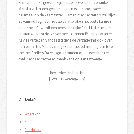
klanten dan ze gewend zijn, dus er is werk aan de winkel.
Mariska ziet er een goudmijn in en wil de shop weer
helemaal op de kaart zetten. Samen met het tattoo stel kijkt
ze vanmiddag naar hoe ze de afspraken het beste kunnen
inplannen. Er wordt een overzichtelijke Excel lijst gemaakt
en Mariska voorziet ze van veel commerciële tips. Dylan en
Kaylee vertelden vandaag tijdens de vergadering ook over
hun win actie. Maak vanaf je vakantiebestemming een foto
met het Endless Daze logo (te vinden op de webshop) en
mail het naar ze toe en maak kans op een tatoeage.
Beoordeel dit bericht:
[Total:
15
Average:
3.8
]
DIT DELEN:
WhatsApp
X
Facebook