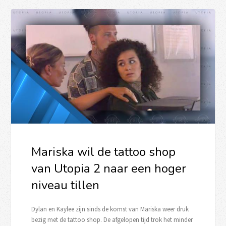
Mariska wil de tattoo shop
van Utopia 2 naar een hoger
niveau tillen
Dylan en Kaylee zijn sinds de komst van Mariska weer druk
bezig met de tattoo shop. De afgelopen tijd trok het minder