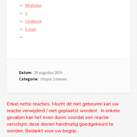
WhatsApp
X
Facebook
E-mail
Datum:
29 augustus 2019
Categorie:
Utopia 2 nieuws
Enkel nette reacties. Mocht dit niet gebeuren kan uw
reactie verwijderd / niet geplaatst worden! In enkele
gevallen kan het even duren voordat een reactie
verschijnt, deze dienen handmatig goedgekeurd te
worden. Bedankt voor uw begrip.