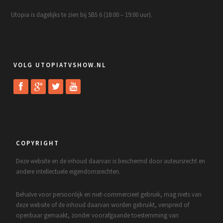
Utopia is dagelijks te zien bij SBS 6 (18:00 – 19:00 uur).
VOLG UTOPIATVSHOW.NL
COPYRIGHT
Deze website en de inhoud daarvan is beschermd door auteursrecht en
andere intellectuele eigendomsrechten.
Behalve voor persoonlijk en niet-commercieel gebruik, mag niets van
deze website of de inhoud daarvan worden gebruikt, verspreid of
openbaar gemaakt, zonder voorafgaande toestemming van