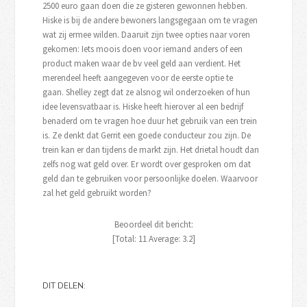
2500 euro gaan doen die ze gisteren gewonnen hebben.
Hiske is bij de andere bewoners langsgegaan om te vragen
wat zij ermee wilden. Daaruit zijn twee opties naar voren
gekomen: Iets moois doen voor iemand anders of een
product maken waar de bv veel geld aan verdient. Het
merendeel heeft aangegeven voor de eerste optie te
gaan. Shelley zegt dat ze alsnog wil onderzoeken of hun
idee levensvatbaar is. Hiske heeft hierover al een bedrijf
benaderd om te vragen hoe duur het gebruik van een trein
is. Ze denkt dat Gerrit een goede conducteur zou zijn. De
trein kan er dan tijdens de markt zijn. Het drietal houdt dan
zelfs nog wat geld over. Er wordt over gesproken om dat
geld dan te gebruiken voor persoonlijke doelen. Waarvoor
zal het geld gebruikt worden?
Beoordeel dit bericht:
[Total:
11
Average:
3.2
]
DIT DELEN: