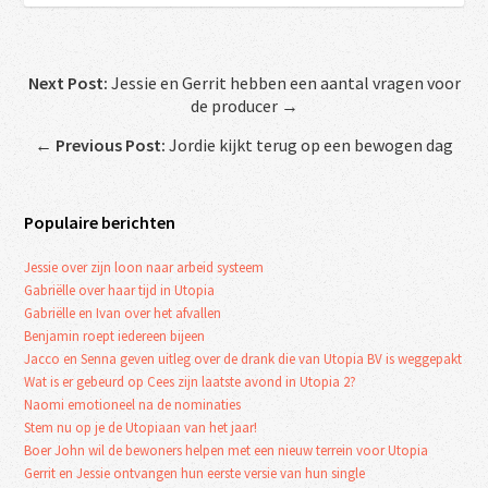
Next Post:
Jessie en Gerrit hebben een aantal vragen voor
de producer →
←
Previous Post:
Jordie kijkt terug op een bewogen dag
Populaire berichten
Jessie over zijn loon naar arbeid systeem
Gabriëlle over haar tijd in Utopia
Gabriëlle en Ivan over het afvallen
Benjamin roept iedereen bijeen
Jacco en Senna geven uitleg over de drank die van Utopia BV is weggepakt
Wat is er gebeurd op Cees zijn laatste avond in Utopia 2?
Naomi emotioneel na de nominaties
Stem nu op je de Utopiaan van het jaar!
Boer John wil de bewoners helpen met een nieuw terrein voor Utopia
Gerrit en Jessie ontvangen hun eerste versie van hun single