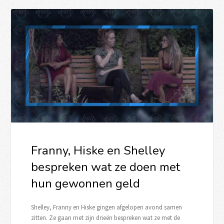
Franny, Hiske en Shelley
bespreken wat ze doen met
hun gewonnen geld
Shelley, Franny en Hiske gingen afgelopen avond samen
zitten. Ze gaan met zijn drieën bespreken wat ze met de