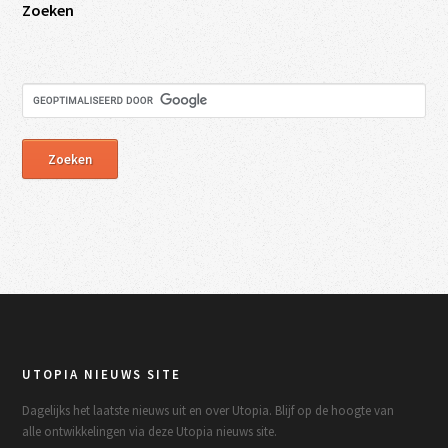
Zoeken
UTOPIA NIEUWS SITE
Dagelijks het laatste nieuws uit en over Utopia. Blijf op de hoogte van
alle ontwikkelingen via deze Utopia nieuws site.