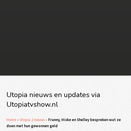
Utopia nieuws en updates via
Utopiatvshow.nl
Home
»
Utopia 2 nieuws
»
Franny, Hiske en Shelley bespreken wat ze
doen met hun gewonnen geld