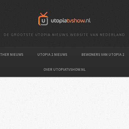
DE GROOTSTE UTOPIA NIEUWS WEBSITE VAN NEDERLAND
OTHER NIEUWS
UTOPIA 2 NIEUWS
BEWONERS VAN UTOPIA 2
OVER UTOPIATVSHOW.NL