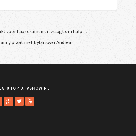
akt voor haar examen en vraagt om hulp →
anny praat met Dylan over Andrea
LG UTOPIATVSHOW.NL