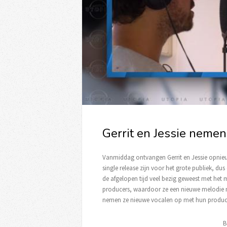
Gerrit en Jessie nemen
Vanmiddag ontvangen Gerrit en Jessie opnieuw
single release zijn voor het grote publiek, du
de afgelopen tijd veel bezig geweest met het
producers, waardoor ze een nieuwe melodie m
nemen ze nieuwe vocalen op met hun producers
B