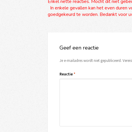
Enkel nette reacties. Mocht dit niet gebe
In enkele gevallen kan het even duren vo
goedgekeurd te worden. Bedankt voor uw
Geef een reactie
Je e-mailadres wordt niet gepubliceerd.
Verei
Reactie
*