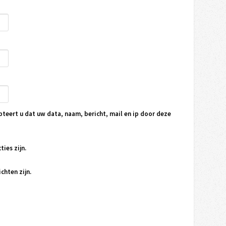
pteert u dat uw data, naam, bericht, mail en ip door deze
ties zijn.
chten zijn.