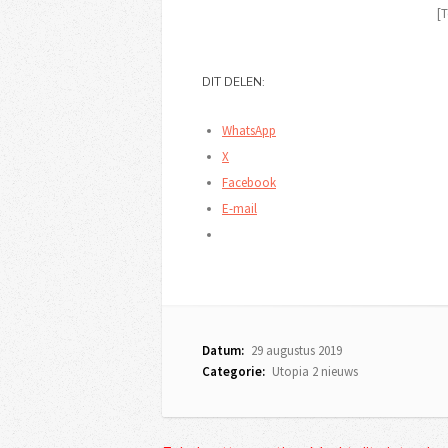
[T
DIT DELEN:
WhatsApp
X
Facebook
E-mail
Datum:
29 augustus 2019
Categorie:
Utopia 2 nieuws