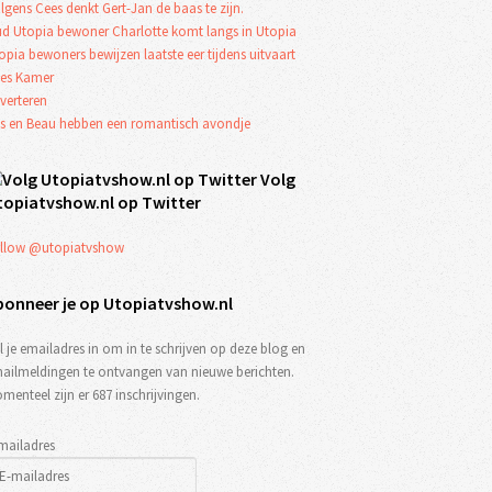
lgens Cees denkt Gert-Jan de baas te zijn.
d Utopia bewoner Charlotte komt langs in Utopia
opia bewoners bewijzen laatste eer tijdens uitvaart
es Kamer
verteren
s en Beau hebben een romantisch avondje
Volg
topiatvshow.nl op Twitter
llow @utopiatvshow
bonneer je op Utopiatvshow.nl
l je emailadres in om in te schrijven op deze blog en
ailmeldingen te ontvangen van nieuwe berichten.
menteel zijn er 687 inschrijvingen.
mailadres