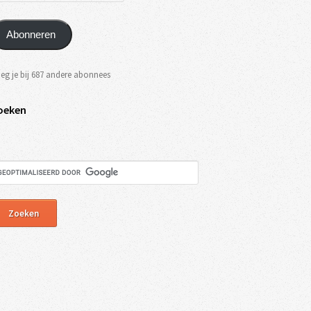
Abonneren
eg je bij 687 andere abonnees
oeken