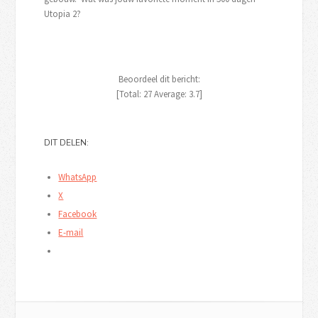
Utopia 2?
Beoordeel dit bericht:
[Total:
27
Average:
3.7
]
DIT DELEN:
WhatsApp
X
Facebook
E-mail