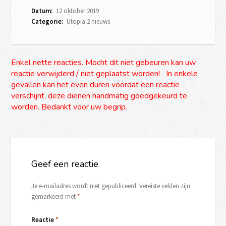
Datum:
12 oktober 2019
Categorie:
Utopia 2 nieuws
Enkel nette reacties. Mocht dit niet gebeuren kan uw
reactie verwijderd / niet geplaatst worden! In enkele
gevallen kan het even duren voordat een reactie
verschijnt, deze dienen handmatig goedgekeurd te
worden. Bedankt voor uw begrip.
Geef een reactie
Je e-mailadres wordt niet gepubliceerd.
Vereiste velden zijn
gemarkeerd met
*
Reactie
*