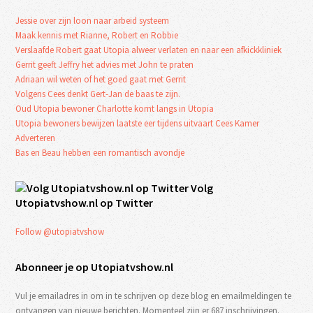
Jessie over zijn loon naar arbeid systeem
Maak kennis met Rianne, Robert en Robbie
Verslaafde Robert gaat Utopia alweer verlaten en naar een afkickkliniek
Gerrit geeft Jeffry het advies met John te praten
Adriaan wil weten of het goed gaat met Gerrit
Volgens Cees denkt Gert-Jan de baas te zijn.
Oud Utopia bewoner Charlotte komt langs in Utopia
Utopia bewoners bewijzen laatste eer tijdens uitvaart Cees Kamer
Adverteren
Bas en Beau hebben een romantisch avondje
Volg
Utopiatvshow.nl op Twitter
Follow @utopiatvshow
Abonneer je op Utopiatvshow.nl
Vul je emailadres in om in te schrijven op deze blog en emailmeldingen te
ontvangen van nieuwe berichten. Momenteel zijn er 687 inschrijvingen.