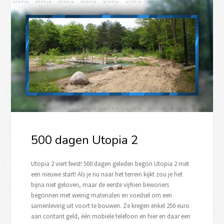
500 dagen Utopia 2
Utopia 2 viert feest! 500 dagen geleden begon Utopia 2 met
een nieuwe start! Als je nu naar het terrein kijkt zou je het
bijna niet geloven, maar de eerste vijftien bewoners
begonnen met weinig materialen en voedsel om een
samenleving uit voort te bouwen. Ze kregen enkel 250 euro
aan contant geld, één mobiele telefoon en hier en daar een