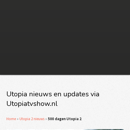
Utopia nieuws en updates via
Utopiatvshow.nl
Home
»
Utopia 2 nieuws
»
500 dagen Utopia 2