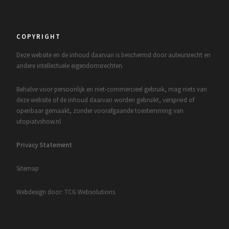
COPYRIGHT
Deze website en de inhoud daarvan is beschermd door auteursrecht en
andere intellectuele eigendomsrechten.
Behalve voor persoonlijk en niet-commercieel gebruik, mag niets van
deze website of de inhoud daarvan worden gebruikt, verspreid of
openbaar gemaakt, zonder voorafgaande toestemming van
utopiatvshow.nl
Privacy Statement
Sitemap
Webdesign door: TCG Websolutions