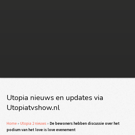
Utopia nieuws en updates via
Utopiatvshow.nl
Home
»
Utopia 2 nieuws
»
De bewoners hebben discussie over het
podium van het love is love evenement