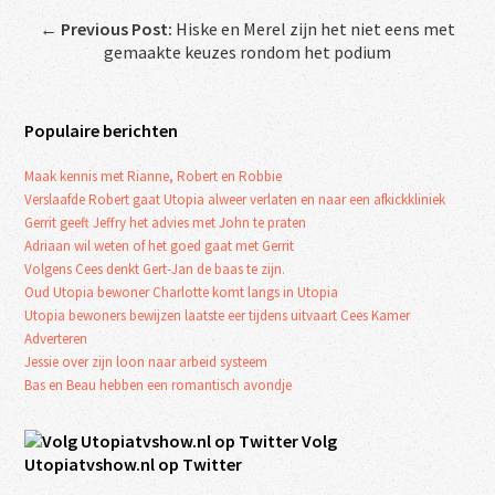
←
Previous Post:
Hiske en Merel zijn het niet eens met
gemaakte keuzes rondom het podium
Populaire berichten
Maak kennis met Rianne, Robert en Robbie
Verslaafde Robert gaat Utopia alweer verlaten en naar een afkickkliniek
Gerrit geeft Jeffry het advies met John te praten
Adriaan wil weten of het goed gaat met Gerrit
Volgens Cees denkt Gert-Jan de baas te zijn.
Oud Utopia bewoner Charlotte komt langs in Utopia
Utopia bewoners bewijzen laatste eer tijdens uitvaart Cees Kamer
Adverteren
Jessie over zijn loon naar arbeid systeem
Bas en Beau hebben een romantisch avondje
Volg
Utopiatvshow.nl op Twitter