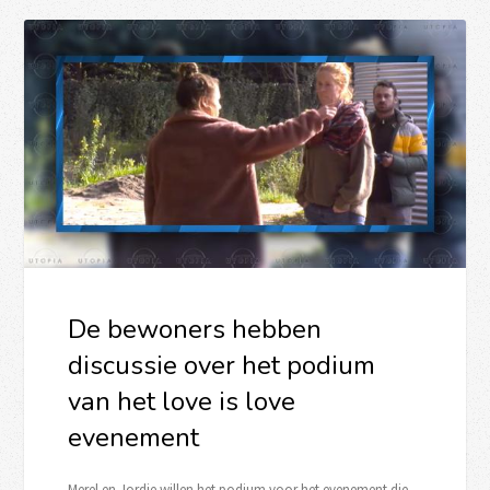
De bewoners hebben
discussie over het podium
van het love is love
evenement
Merel en Jordie willen het podium voor het evenement die