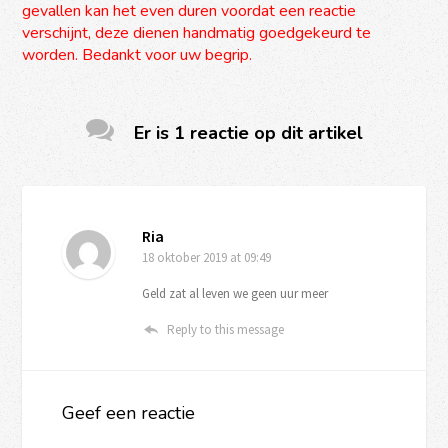
gevallen kan het even duren voordat een reactie
verschijnt, deze dienen handmatig goedgekeurd te
worden. Bedankt voor uw begrip.
Er is 1 reactie op dit artikel
Ria
18 oktober 2019
at 09:49
Geld zat al leven we geen uur meer
Reply to this message
Geef een reactie