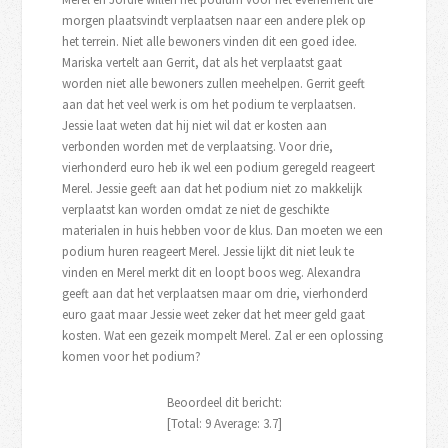
morgen plaatsvindt verplaatsen naar een andere plek op
het terrein. Niet alle bewoners vinden dit een goed idee.
Mariska vertelt aan Gerrit, dat als het verplaatst gaat
worden niet alle bewoners zullen meehelpen. Gerrit geeft
aan dat het veel werk is om het podium te verplaatsen.
Jessie laat weten dat hij niet wil dat er kosten aan
verbonden worden met de verplaatsing. Voor drie,
vierhonderd euro heb ik wel een podium geregeld reageert
Merel. Jessie geeft aan dat het podium niet zo makkelijk
verplaatst kan worden omdat ze niet de geschikte
materialen in huis hebben voor de klus. Dan moeten we een
podium huren reageert Merel. Jessie lijkt dit niet leuk te
vinden en Merel merkt dit en loopt boos weg. Alexandra
geeft aan dat het verplaatsen maar om drie, vierhonderd
euro gaat maar Jessie weet zeker dat het meer geld gaat
kosten. Wat een gezeik mompelt Merel. Zal er een oplossing
komen voor het podium?
Beoordeel dit bericht:
[Total:
9
Average:
3.7
]