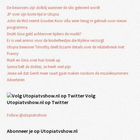
De bewoners zijn dolblij wanneer de silo geleverd wordt
JP over zijn korte tijd in Utopia
John de Mol neemt Gouden Kooi villa weer terug in gebruik voor nieuw
programma
Drukt Gina geld achterover tijdens de markt?
Er is veel animo voor de kinderfeestjes die Mylène verzorgt
Utopia bewoner Timothy deelt bizarre details over de relatiebreuk met
Franny
Mark en Gina over hun break up
Sanne belt de dokter, ze heeft veel pijn
Jessie wil dat Gerrit meer vaart gaat maken rondom de muzieknummers
Adverteren
Volg
Utopiatvshow.nl op Twitter
Follow @utopiatvshow
Abonneer je op Utopiatvshow.nl