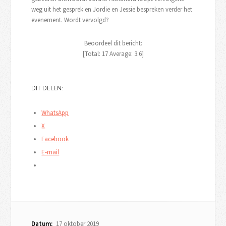
weg uit het gesprek en Jordie en Jessie bespreken verder het
evenement. Wordt vervolgd?
Beoordeel dit bericht:
[Total:
17
Average:
3.6
]
DIT DELEN:
WhatsApp
X
Facebook
E-mail
Datum:
17 oktober 2019