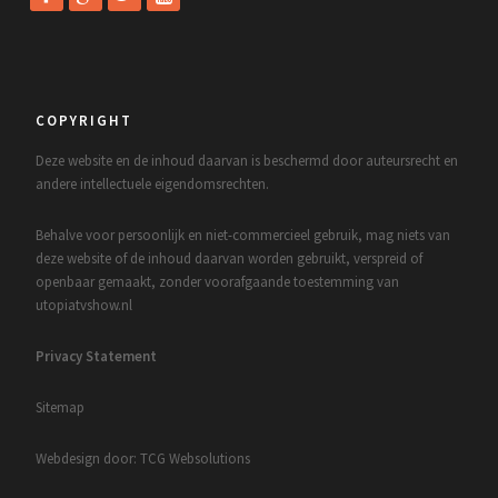
COPYRIGHT
Deze website en de inhoud daarvan is beschermd door auteursrecht en
andere intellectuele eigendomsrechten.
Behalve voor persoonlijk en niet-commercieel gebruik, mag niets van
deze website of de inhoud daarvan worden gebruikt, verspreid of
openbaar gemaakt, zonder voorafgaande toestemming van
utopiatvshow.nl
Privacy Statement
Sitemap
Webdesign door: TCG Websolutions