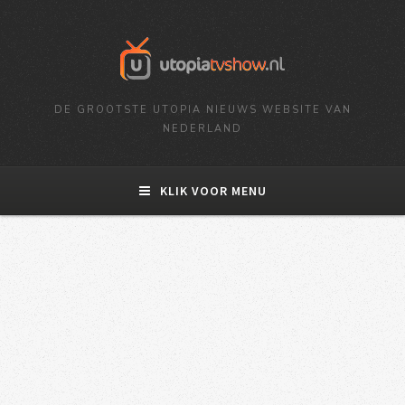
DE GROOTSTE UTOPIA NIEUWS WEBSITE VAN
NEDERLAND
KLIK VOOR MENU