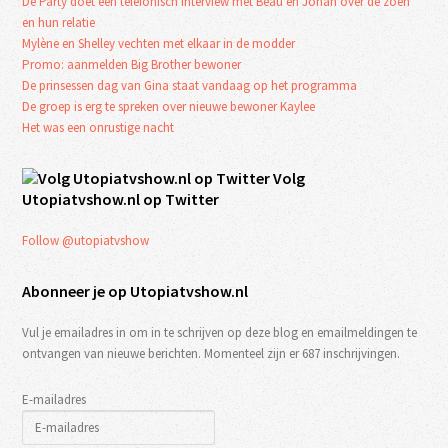
De Party doet een telefonisch interview met Beau en Johan over de zoen
en hun relatie
Mylène en Shelley vechten met elkaar in de modder
Promo: aanmelden Big Brother bewoner
De prinsessen dag van Gina staat vandaag op het programma
De groep is erg te spreken over nieuwe bewoner Kaylee
Het was een onrustige nacht
Volg
Utopiatvshow.nl op Twitter
Follow @utopiatvshow
Abonneer je op Utopiatvshow.nl
Vul je emailadres in om in te schrijven op deze blog en emailmeldingen te
ontvangen van nieuwe berichten. Momenteel zijn er 687 inschrijvingen.
E-mailadres