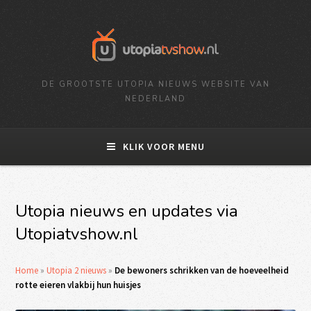
DE GROOTSTE UTOPIA NIEUWS WEBSITE VAN
NEDERLAND
KLIK VOOR MENU
Utopia nieuws en updates via
Utopiatvshow.nl
Home
»
Utopia 2 nieuws
»
De bewoners schrikken van de hoeveelheid
rotte eieren vlakbij hun huisjes