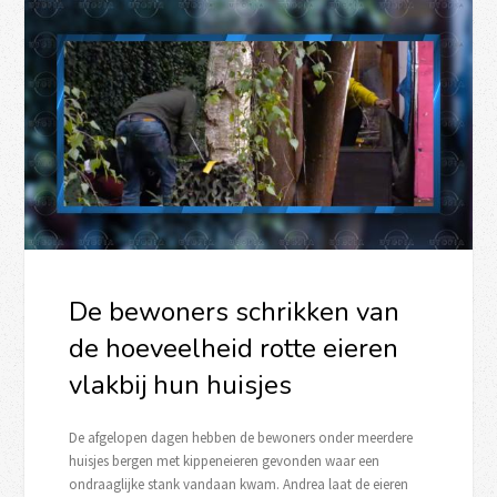
De bewoners schrikken van
de hoeveelheid rotte eieren
vlakbij hun huisjes
De afgelopen dagen hebben de bewoners onder meerdere
huisjes bergen met kippeneieren gevonden waar een
ondraaglijke stank vandaan kwam. Andrea laat de eieren