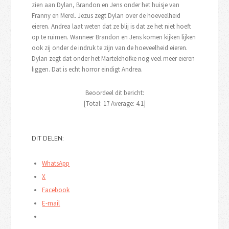
zien aan Dylan, Brandon en Jens onder het huisje van
Franny en Merel. Jezus zegt Dylan over de hoeveelheid
eieren. Andrea laat weten dat ze blij is dat ze het niet hoeft
op te ruimen. Wanneer Brandon en Jens komen kijken lijken
ook zij onder de indruk te zijn van de hoeveelheid eieren.
Dylan zegt dat onder het Martelehöfke nog veel meer eieren
liggen. Dat is echt horror eindigt Andrea.
Beoordeel dit bericht:
[Total:
17
Average:
4.1
]
DIT DELEN:
WhatsApp
X
Facebook
E-mail