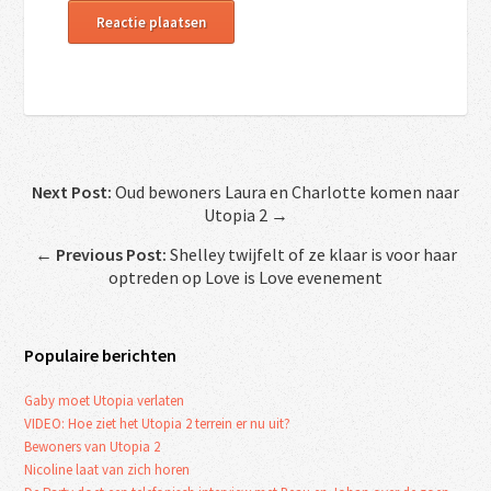
Next Post:
Oud bewoners Laura en Charlotte komen naar
Utopia 2 →
←
Previous Post:
Shelley twijfelt of ze klaar is voor haar
optreden op Love is Love evenement
Populaire berichten
Gaby moet Utopia verlaten
VIDEO: Hoe ziet het Utopia 2 terrein er nu uit?
Bewoners van Utopia 2
Nicoline laat van zich horen