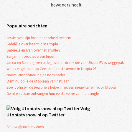
bewoners heeft
Populaire berichten
Jessie over zijn loon naar arbeid systeem
Gabriëlle over haar tijd in Utopia
Gabriëlle en Ivan over het afvallen
Benjamin roept iedereen bijeen
Jacco en Senna geven uitleg over de drank die van Utopia BV is weggepakt
Wat is er gebeurd op Cees zijn laatste avond in Utopia 2?
Naomi emotioneel na de nominaties
Stem nu op je de Utopiaan van het jaar!
Boer John wil de bewoners helpen met een nieuw terrein voor Utopia
Gerrit en Jessie ontvangen hun eerste versie van hun single
Volg
Utopiatvshow.nl op Twitter
Follow @utopiatvshow