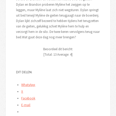
Dylan en Brandon proberen Mylène het zwijgen op te
leggen, maar Mylène laat zich niet wegsturen. Dylan springt
uit bed terwijl Mylène de geiten terugjaagt naar de boerderij.
Dylan lijkt zichzelf bezeerd te hebben tijdens het terugzetten
van de geiten, gelukkig schiet Mylène hem te hulp en
verzorgt hem in de silo. De twee keren vervolgens terug naar
bed.Wat gaat deze dag nog meer brengen?
Beoordeel dit bericht:
[Total:
13
Average:
4
]
DIT DELEN:
WhatsApp
X
Facebook
E-mail