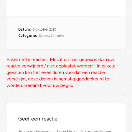
Datum:
6 oktober 2019
Categorie:
Utopia 2 nieuws
Enkel nette reacties. Mocht dit niet gebeuren kan uw
reactie verwijderd / niet geplaatst worden! In enkele
gevallen kan het even duren voordat een reactie
verschijnt, deze dienen handmatig goedgekeurd te
worden. Bedankt voor uw begrip.
Geef een reactie
Je e-mailadres wordt niet gepubliceerd.
Vereiste velden zijn