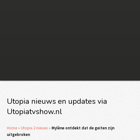
Utopia nieuws en updates via
Utopiatvshow.nl
Home
»
Utopia 2 nieuws
»
Mylène ontdekt dat de geiten zijn
uitgebroken