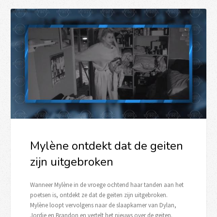
Mylène ontdekt dat de geiten
zijn uitgebroken
Wanneer Mylène in de vroege ochtend haar tanden aan het
poetsen is, ontdekt ze dat de geiten zijn uitgebroken.
Mylène loopt vervolgens naar de slaapkamer van Dylan,
Jordie en Brandon en vertelt het nieuws over de geiten.