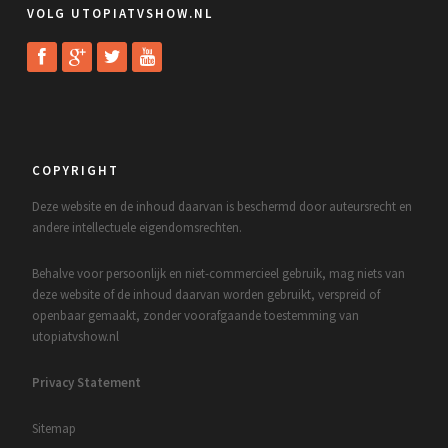
VOLG UTOPIATVSHOW.NL
COPYRIGHT
Deze website en de inhoud daarvan is beschermd door auteursrecht en
andere intellectuele eigendomsrechten.
Behalve voor persoonlijk en niet-commercieel gebruik, mag niets van
deze website of de inhoud daarvan worden gebruikt, verspreid of
openbaar gemaakt, zonder voorafgaande toestemming van
utopiatvshow.nl
Privacy Statement
Sitemap