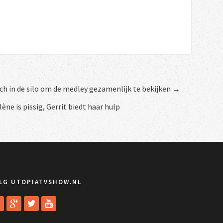
h in de silo om de medley gezamenlijk te bekijken →
ène is pissig, Gerrit biedt haar hulp
LG UTOPIATVSHOW.NL