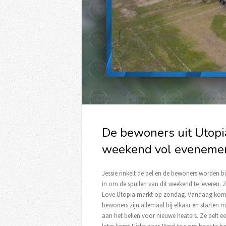
De bewoners uit Utopia
weekend vol eveneme
Jessie rinkelt de bel en de bewoners worden 
in om de spullen van dit weekend te leveren.
Love Utopia markt op zondag. Vandaag komt d
bewoners zijn allemaal bij elkaar en starten m
aan het bellen voor nieuwe heaters. Ze belt e