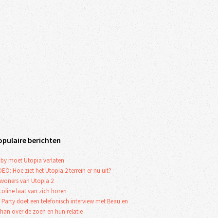
opulaire berichten
by moet Utopia verlaten
DEO: Hoe ziet het Utopia 2 terrein er nu uit?
woners van Utopia 2
coline laat van zich horen
 Party doet een telefonisch interview met Beau en
han over de zoen en hun relatie