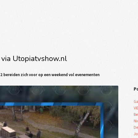
 via Utopiatvshow.nl
 2 bereiden zich voor op een weekend vol evenementen
P
Ga
VI
Be
Ni
De
Jo