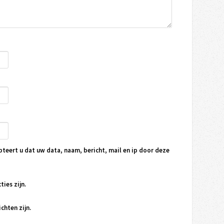
pteert u dat uw data, naam, bericht, mail en ip door deze
ties zijn.
chten zijn.