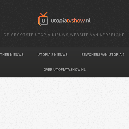
DE GROOTSTE UTOPIA NIEUWS WEBSITE VAN NEDERLAND
OTHER NIEUWS
UTOPIA 2 NIEUWS
BEWONERS VAN UTOPIA 2
OVER UTOPIATVSHOW.NL