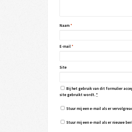
Naam
*
E-mail
*
Site
Bij het gebruik van dit formulier acce
site gebruikt wordt.
*
Stuur mij een e-mail als er vervolgreac
Stuur mij een e-mail als er nieuwe beri