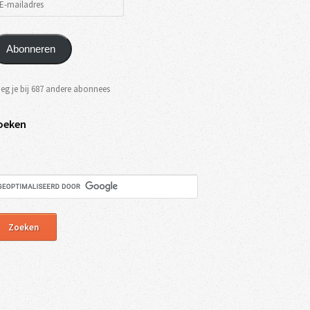
Abonneren
eg je bij 687 andere abonnees
oeken