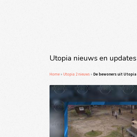
Utopia nieuws en updates
Home
»
Utopia 2 nieuws
»
De bewoners uit Utopia