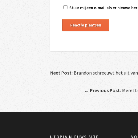
Stuur mij een e-mail als er nieuwe beri
Next Post:
Brandon schreeuwt het uit van
←
Previous Post:
Merel be
UTOPIA NIEUWS SITE
VO