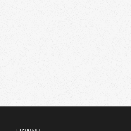
COPYRIGHT