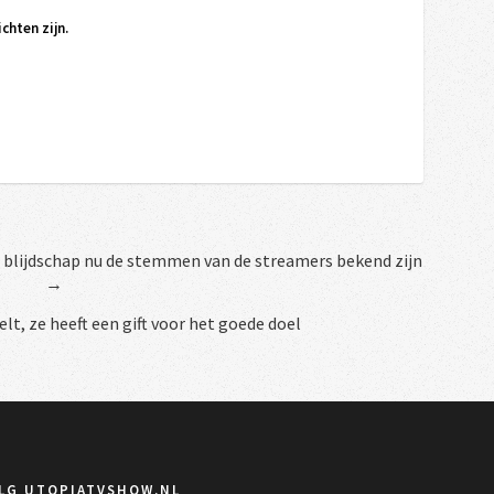
chten zijn.
 blijdschap nu de stemmen van de streamers bekend zijn
→
lt, ze heeft een gift voor het goede doel
LG UTOPIATVSHOW.NL