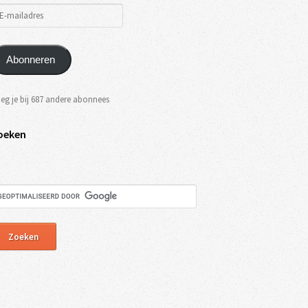
Abonneren
eg je bij 687 andere abonnees
oeken