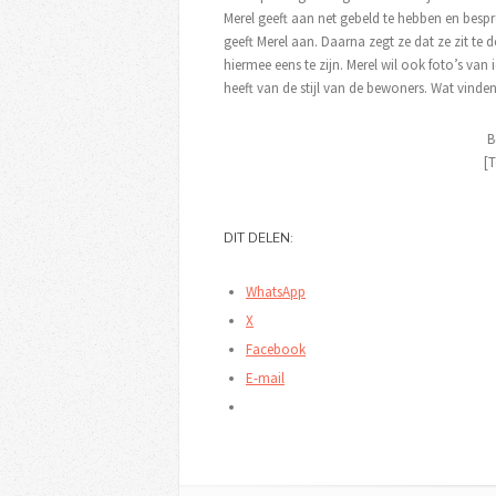
Merel geeft aan net gebeld te hebben en bespr
geeft Merel aan. Daarna zegt ze dat ze zit te 
hiermee eens te zijn. Merel wil ook foto’s van 
heeft van de stijl van de bewoners. Wat vinden 
B
[T
DIT DELEN:
WhatsApp
X
Facebook
E-mail