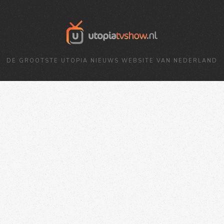
DE GROOTSTE UTOPIA NIEUWS WEBSITE VAN NEDERLAND