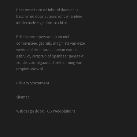
Deze website en de inhoud daarvan is
beschermd door auteursrecht en andere
intellectuele eigendomsrechten.
Behalve voor persoonlijk en niet-
commercieel gebruik, mag niets van deze
website of de inhoud daarvan worden
gebruikt, verspreid of openbaar gemaakt,
zonder voorafgaande toestemming van
utopiatvshow.nl
Privacy Statement
Sitemap
Webdesign door: TCG Websolutions