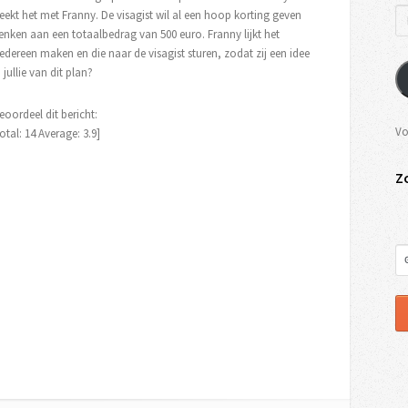
eekt het met Franny. De visagist wil al een hoop korting geven
denken aan een totaalbedrag van 500 euro. Franny lijkt het
iedereen maken en die naar de visagist sturen, zodat zij een idee
jullie van dit plan?
eoordeel dit bericht:
Vo
otal:
14
Average:
3.9
]
Z