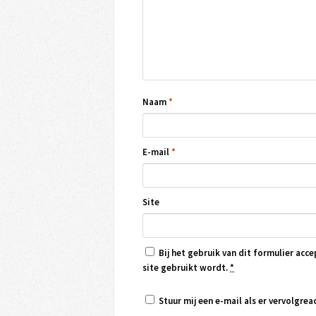
Naam
*
E-mail
*
Site
Bij het gebruik van dit formulier acce
site gebruikt wordt.
*
Stuur mij een e-mail als er vervolgreac