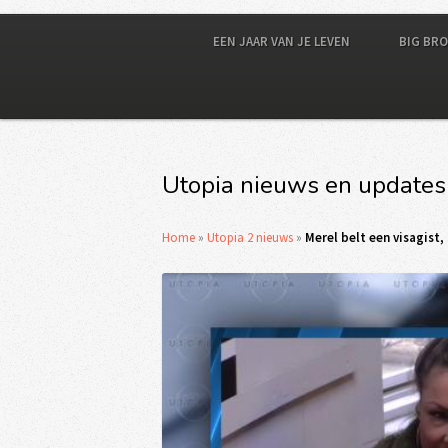
EEN JAAR VAN JE LEVEN
BIG BR
Utopia nieuws en updates
Home
»
Utopia 2 nieuws
»
Merel belt een visagist,