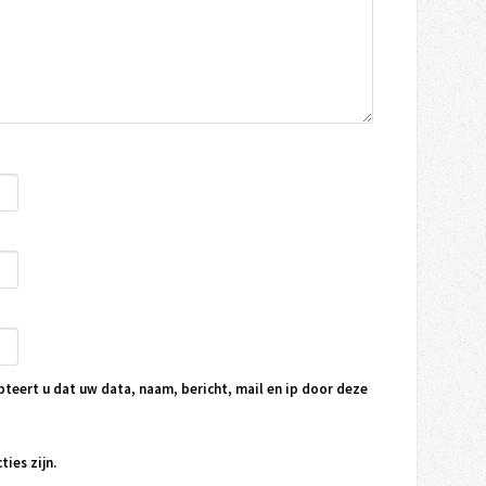
pteert u dat uw data, naam, bericht, mail en ip door deze
ties zijn.