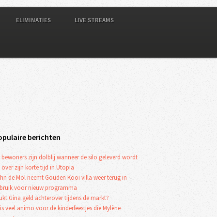
ELIMINATIES
LIVE STREAMS
opulaire berichten
 bewoners zijn dolblij wanneer de silo geleverd wordt
 over zijn korte tijd in Utopia
hn de Mol neemt Gouden Kooi villa weer terug in
bruik voor nieuw programma
ukt Gina geld achterover tijdens de markt?
 is veel animo voor de kinderfeestjes die Mylène