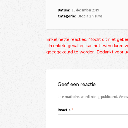
Datum:
16 december 2019
Categorie:
Utopia 2 nieuws
Enkel nette reacties. Mocht dit niet gebe
In enkele gevallen kan het even duren vo
goedgekeurd te worden. Bedankt voor uw
Geef een reactie
Je e-mailadres wordt niet gepubliceerd.
Verei
Reactie
*