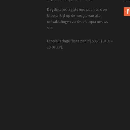
Dagelijks het laatste nieuws uit en over
Utopia. Blijf op de hoogte van alle
ontwikkelingen via deze Utopia nieuws
site.
Utopia is dagelijks te zien bij SBS 6 (18:00 –
19:00 uur).