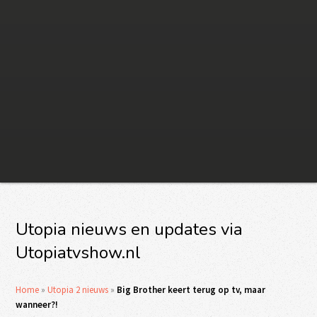
Utopia nieuws en updates via
Utopiatvshow.nl
Home
»
Utopia 2 nieuws
»
Big Brother keert terug op tv, maar
wanneer?!