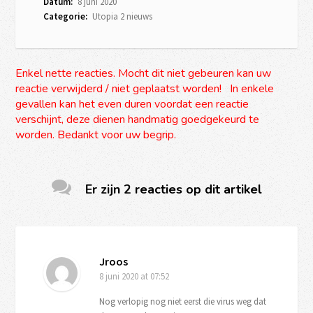
Datum:
8 juni 2020
Categorie:
Utopia 2 nieuws
Enkel nette reacties. Mocht dit niet gebeuren kan uw
reactie verwijderd / niet geplaatst worden! In enkele
gevallen kan het even duren voordat een reactie
verschijnt, deze dienen handmatig goedgekeurd te
worden. Bedankt voor uw begrip.
Er zijn 2 reacties op dit artikel
Jroos
8 juni 2020
at 07:52
Nog verlopig nog niet eerst die virus weg dat