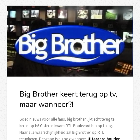
Big Brother keert terug op tv,
maar wanneer?!
Goed nieuws voor alle fans, big brother lijkt echt terug te
keren op tv! Gisteren kwam RTL Boulevard hierop terug.
Naar alle waarschijnlijkheid zal Big Brother op RTL
terugkeren. De vraag is nu nog wanneer.
Uiteraard houden