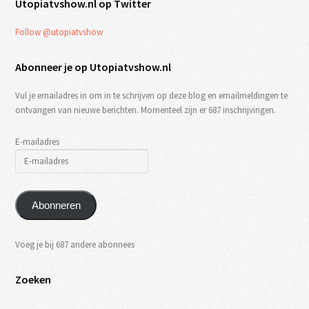
Utopiatvshow.nl op Twitter
Follow @utopiatvshow
Abonneer je op Utopiatvshow.nl
Vul je emailadres in om in te schrijven op deze blog en emailmeldingen te
ontvangen van nieuwe berichten. Momenteel zijn er 687 inschrijvingen.
E-mailadres
Abonneren
Voeg je bij 687 andere abonnees
Zoeken