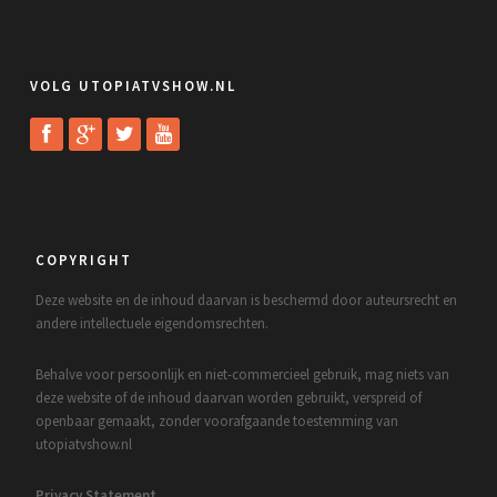
VOLG UTOPIATVSHOW.NL
COPYRIGHT
Deze website en de inhoud daarvan is beschermd door auteursrecht en
andere intellectuele eigendomsrechten.
Behalve voor persoonlijk en niet-commercieel gebruik, mag niets van
deze website of de inhoud daarvan worden gebruikt, verspreid of
openbaar gemaakt, zonder voorafgaande toestemming van
utopiatvshow.nl
Privacy Statement