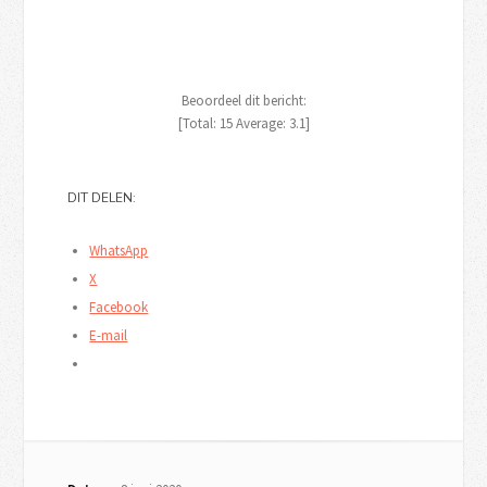
Beoordeel dit bericht:
[Total:
15
Average:
3.1
]
DIT DELEN:
WhatsApp
X
Facebook
E-mail