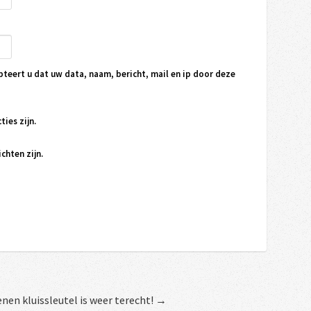
pteert u dat uw data, naam, bericht, mail en ip door deze
ties zijn.
chten zijn.
nen kluissleutel is weer terecht! →