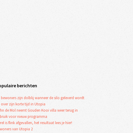
opulaire berichten
 bewoners zijn dolblij wanneer de silo geleverd wordt
 over zijn korte tijd in Utopia
hn de Mol neemt Gouden Kooi villa weer terug in
bruik voor nieuw programma
rel is flink afgevallen, het resultaat lees je hier!
woners van Utopia 2