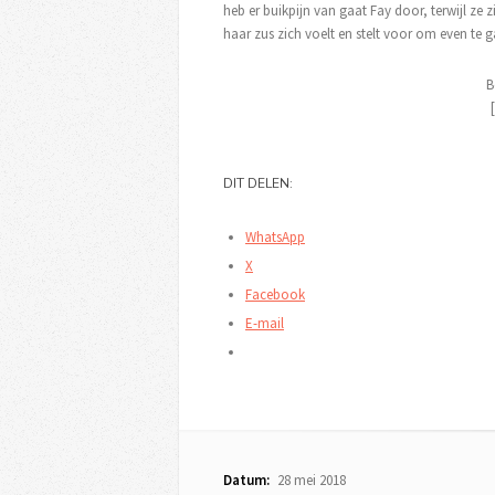
heb er buikpijn van gaat Fay door, terwijl ze
haar zus zich voelt en stelt voor om even te 
B
DIT DELEN:
WhatsApp
X
Facebook
E-mail
Datum:
28 mei 2018