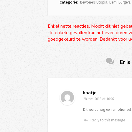
Categorie:
Bewoners Utopia
,
Demi Burgers
Enkel nette reacties. Mocht dit niet gebe
In enkele gevallen kan het even duren vo
goedgekeurd te worden. Bedankt voor uw
Er is
kaatje
28 mei 2018
at 10:07
Dit wordt nog een emotioneel 
Reply to this message