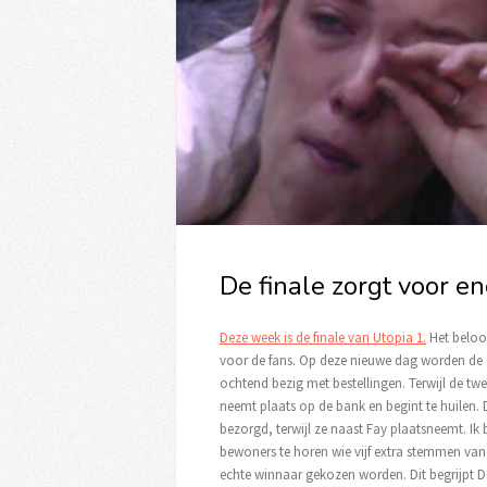
De finale zorgt voor e
Deze week is de finale van Utopia 1.
Het beloo
voor de fans. Op deze nieuwe dag worden de sp
ochtend bezig met bestellingen. Terwijl de twe
neemt plaats op de bank en begint te huilen. 
bezorgd, terwijl ze naast Fay plaatsneemt. I
bewoners te horen wie vijf extra stemmen va
echte winnaar gekozen worden. Dit begrijpt D