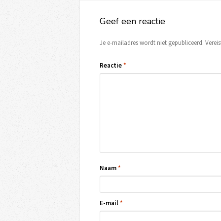
Geef een reactie
Je e-mailadres wordt niet gepubliceerd.
Verei
Reactie
*
Naam
*
E-mail
*