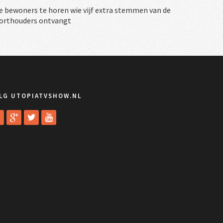
e bewoners te horen wie vijf extra stemmen van de
orthouders ontvangt
LG UTOPIATVSHOW.NL