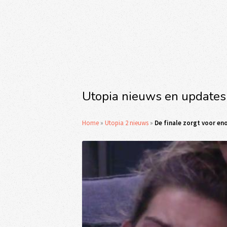
Utopia nieuws en updates
Home
»
Utopia 2 nieuws
»
De finale zorgt voor en