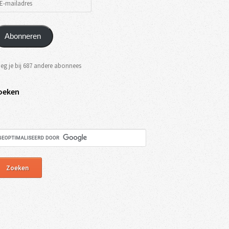
Abonneren
eg je bij 687 andere abonnees
oeken