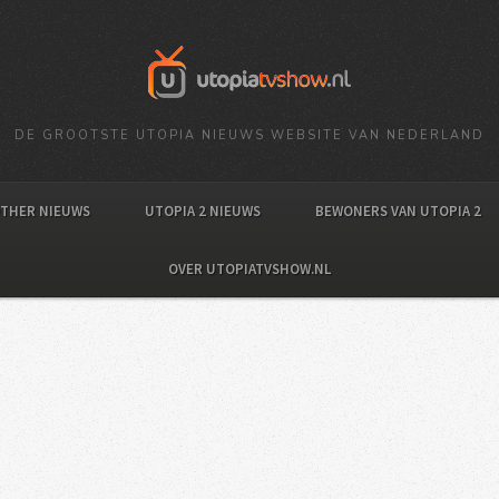
DE GROOTSTE UTOPIA NIEUWS WEBSITE VAN NEDERLAND
OTHER NIEUWS
UTOPIA 2 NIEUWS
BEWONERS VAN UTOPIA 2
OVER UTOPIATVSHOW.NL