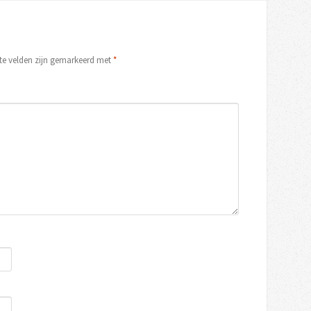
ste velden zijn gemarkeerd met
*