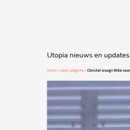
Utopia nieuws en updates
Home
»
Geen categorie
»
Christel vraagt Mike naar