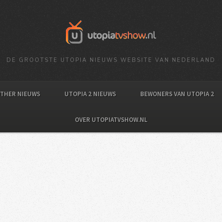
DE GROOTSTE UTOPIA NIEUWS WEBSITE VAN NEDERLAND
OTHER NIEUWS
UTOPIA 2 NIEUWS
BEWONERS VAN UTOPIA 2
OVER UTOPIATVSHOW.NL