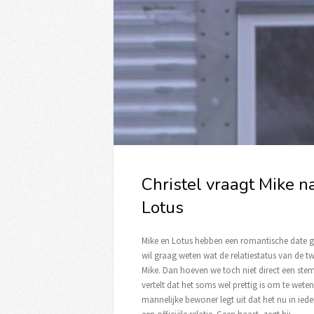
Christel vraagt Mike n
Lotus
Mike en Lotus hebben een romantische date ge
wil graag weten wat de relatiestatus van de tw
Mike. Dan hoeven we toch niet direct een ste
vertelt dat het soms wel prettig is om te weten
mannelijke bewoner legt uit dat het nu in ieder