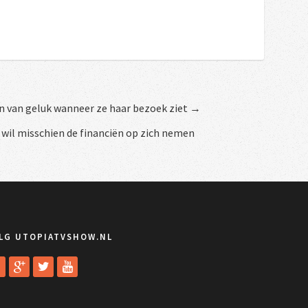
en van geluk wanneer ze haar bezoek ziet →
wil misschien de financiën op zich nemen
LG UTOPIATVSHOW.NL