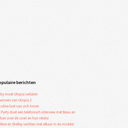
opulaire berichten
by moet Utopia verlaten
woners van Utopia 2
coline laat van zich horen
 Party doet een telefonisch interview met Beau en
han over de zoen en hun relatie
lène en Shelley vechten met elkaar in de modder