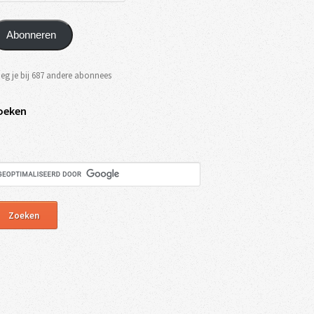
Abonneren
eg je bij 687 andere abonnees
oeken