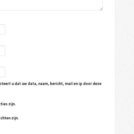
pteert u dat uw data, naam, bericht, mail en ip door deze
ties zijn.
chten zijn.