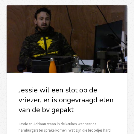
Jessie wil een slot op de
vriezer, er is ongevraagd eten
van de bv gepakt
Jessie en Adriaan staan in de keuken wanneer de
hamburgers ter sprake komen. Wat zijn die broodjes hard