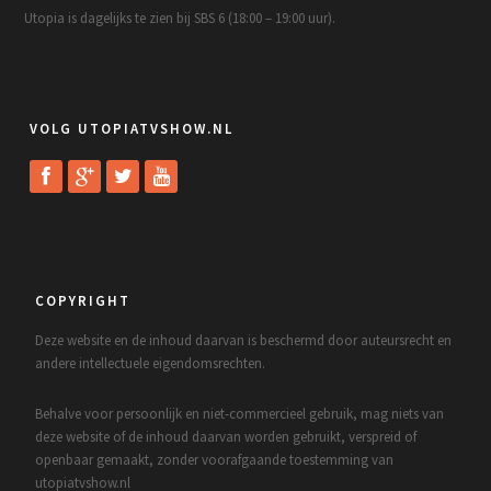
Utopia is dagelijks te zien bij SBS 6 (18:00 – 19:00 uur).
VOLG UTOPIATVSHOW.NL
COPYRIGHT
Deze website en de inhoud daarvan is beschermd door auteursrecht en
andere intellectuele eigendomsrechten.
Behalve voor persoonlijk en niet-commercieel gebruik, mag niets van
deze website of de inhoud daarvan worden gebruikt, verspreid of
openbaar gemaakt, zonder voorafgaande toestemming van
utopiatvshow.nl