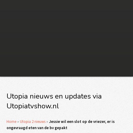
Utopia nieuws en updates via
Utopiatvshow.nl
Home
»
Utopia 2 nieuws
»
Jessie wil een slot op de vriezer, er is
ongevraagd eten van de bv gepakt