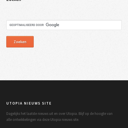
UTOPIA NIEUWS SITE
Dagelijks het laatste nieuws uit en over Utopia. Blijf op de hoogte van
alle ontwikkelingen via deze Utopia nieuws site.