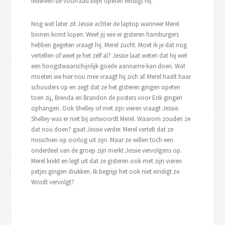
iedereen de voorraad blijft opeten eindigt hij.
Nog wat later zit Jessie achter de laptop wanneer Merel
binnen komt lopen. Weet jij wie er gisteren hamburgers
hebben gegeten vraagt hij. Merel zucht. Moet ik je dat nog
vertellen of weet je het zelf al? Jessie laat weten dat hij wel
een hoogstwaarschijnlijk goede aanname kan doen. Wat
moeten we hier nou mee vraagt hij zich af. Merel haalt haar
schouders op en zegt dat ze het gisteren gingen opeten
toen zij, Brenda en Brandon de posters voor Erik gingen
ophangen. Ook Shelley of met zijn vieren vraagt Jessie.
Shelley was er niet bij antwoordt Merel. Waarom zouden ze
dat nou doen? gaat Jessie verder. Merel vertelt dat ze
misschien op oorlog uit zijn. Maar ze willen toch een
onderdeel van de groep zijn merkt Jessie vervolgens op.
Merel knikt en legt uit dat ze gisteren ook met zijn vieren
petjes gingen drukken. Ik begrijp het ook niet eindigt ze.
Wordt vervolgt?