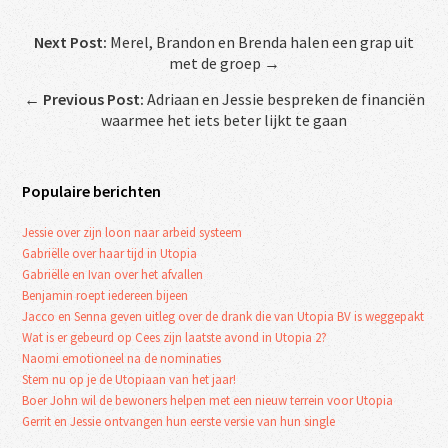
Next Post:
Merel, Brandon en Brenda halen een grap uit
met de groep →
←
Previous Post:
Adriaan en Jessie bespreken de financiën
waarmee het iets beter lijkt te gaan
Populaire berichten
Jessie over zijn loon naar arbeid systeem
Gabriëlle over haar tijd in Utopia
Gabriëlle en Ivan over het afvallen
Benjamin roept iedereen bijeen
Jacco en Senna geven uitleg over de drank die van Utopia BV is weggepakt
Wat is er gebeurd op Cees zijn laatste avond in Utopia 2?
Naomi emotioneel na de nominaties
Stem nu op je de Utopiaan van het jaar!
Boer John wil de bewoners helpen met een nieuw terrein voor Utopia
Gerrit en Jessie ontvangen hun eerste versie van hun single