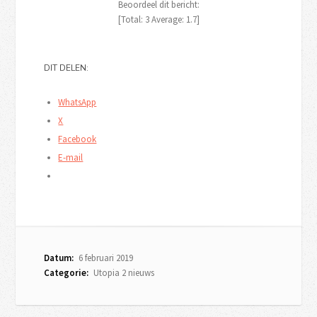
Beoordeel dit bericht:
[Total:
3
Average:
1.7
]
DIT DELEN:
WhatsApp
X
Facebook
E-mail
Datum:
6 februari 2019
Categorie:
Utopia 2 nieuws