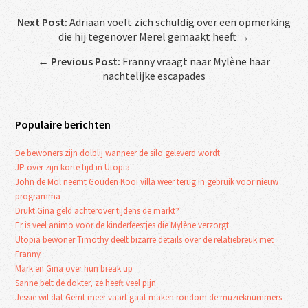
Next Post:
Adriaan voelt zich schuldig over een opmerking
die hij tegenover Merel gemaakt heeft →
←
Previous Post:
Franny vraagt naar Mylène haar
nachtelijke escapades
Populaire berichten
De bewoners zijn dolblij wanneer de silo geleverd wordt
JP over zijn korte tijd in Utopia
John de Mol neemt Gouden Kooi villa weer terug in gebruik voor nieuw
programma
Drukt Gina geld achterover tijdens de markt?
Er is veel animo voor de kinderfeestjes die Mylène verzorgt
Utopia bewoner Timothy deelt bizarre details over de relatiebreuk met
Franny
Mark en Gina over hun break up
Sanne belt de dokter, ze heeft veel pijn
Jessie wil dat Gerrit meer vaart gaat maken rondom de muzieknummers