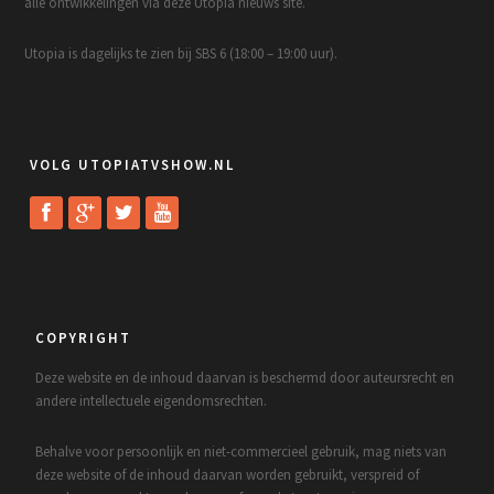
alle ontwikkelingen via deze Utopia nieuws site.
Utopia is dagelijks te zien bij SBS 6 (18:00 – 19:00 uur).
VOLG UTOPIATVSHOW.NL
COPYRIGHT
Deze website en de inhoud daarvan is beschermd door auteursrecht en
andere intellectuele eigendomsrechten.
Behalve voor persoonlijk en niet-commercieel gebruik, mag niets van
deze website of de inhoud daarvan worden gebruikt, verspreid of