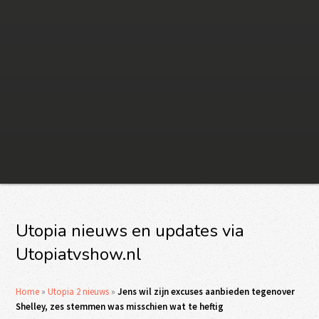
Utopia nieuws en updates via
Utopiatvshow.nl
Home
»
Utopia 2 nieuws
»
Jens wil zijn excuses aanbieden tegenover
Shelley, zes stemmen was misschien wat te heftig