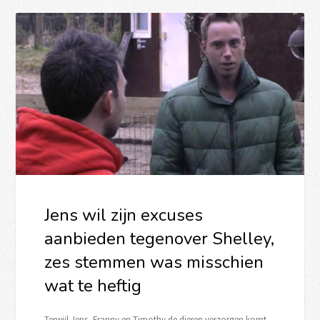
Jens wil zijn excuses
aanbieden tegenover Shelley,
zes stemmen was misschien
wat te heftig
Terwijl Jens, Franny en Timothy de dieren verzorgen komt