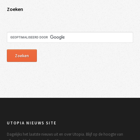
Zoeken
UTOPIA NIEUWS SITE
Dagelijks het laatste nieuws uit en over Utopia. Blijf op de hoogte van