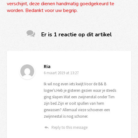
verschijnt, deze dienen handmatig goedgekeurd te
worden. Bedankt voor uw begrip.
Er is 1 reactie op dit artikel
Ria
6 maart 2019
at 13:27
Ik wil nog even iets kwijt.Voor de B& B
logee’s.Heb je gisteren gezien waar je steeds
ging slapen.Wat een zwijnenstal onder Tim
zijn bed.Zijn er ooit spullen van hem
gewassen? Allemaal vieze schoenen een
zwijnnestal is nog schoner.
Reply to this message