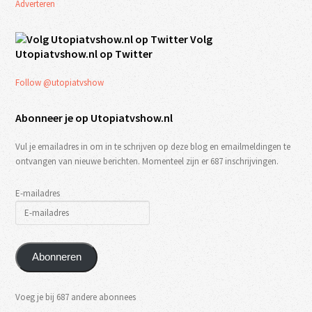
Adverteren
Volg
Utopiatvshow.nl op Twitter
Follow @utopiatvshow
Abonneer je op Utopiatvshow.nl
Vul je emailadres in om in te schrijven op deze blog en emailmeldingen te
ontvangen van nieuwe berichten. Momenteel zijn er 687 inschrijvingen.
E-mailadres
Abonneren
Voeg je bij 687 andere abonnees