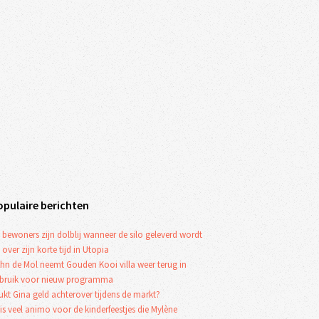
opulaire berichten
 bewoners zijn dolblij wanneer de silo geleverd wordt
 over zijn korte tijd in Utopia
hn de Mol neemt Gouden Kooi villa weer terug in
bruik voor nieuw programma
ukt Gina geld achterover tijdens de markt?
 is veel animo voor de kinderfeestjes die Mylène