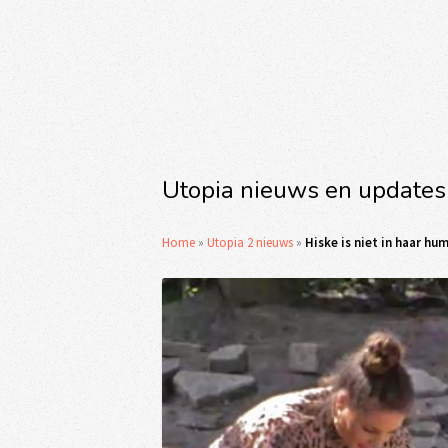
Utopia nieuws en updates
Home
»
Utopia 2 nieuws
»
Hiske is niet in haar hu