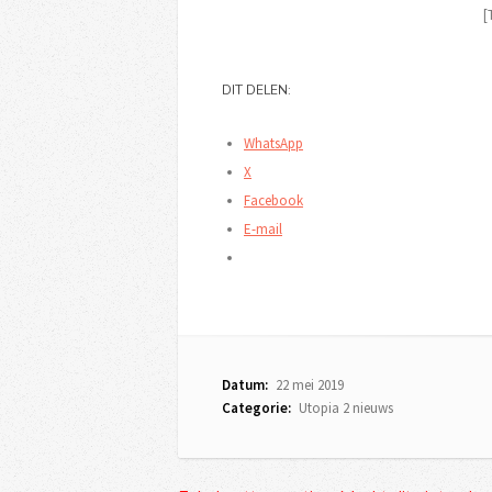
[
DIT DELEN:
WhatsApp
X
Facebook
E-mail
Datum:
22 mei 2019
Categorie:
Utopia 2 nieuws