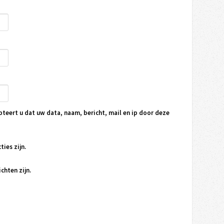
pteert u dat uw data, naam, bericht, mail en ip door deze
ties zijn.
chten zijn.