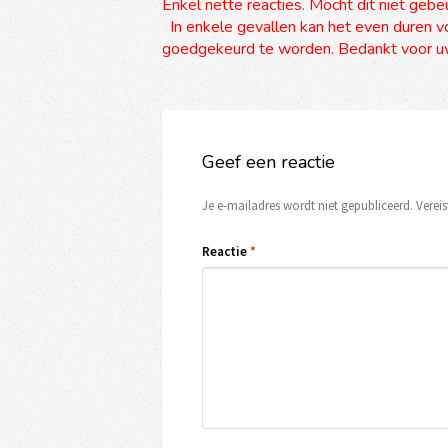
Enkel nette reacties. Mocht dit niet gebe
In enkele gevallen kan het even duren vo
goedgekeurd te worden. Bedankt voor uw
Geef een reactie
Je e-mailadres wordt niet gepubliceerd.
Verei
Reactie
*