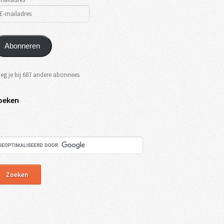
Abonneren
eg je bij 687 andere abonnees
oeken