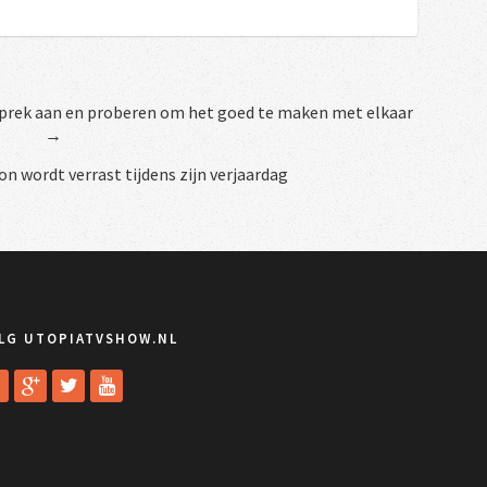
sprek aan en proberen om het goed te maken met elkaar
→
n wordt verrast tijdens zijn verjaardag
LG UTOPIATVSHOW.NL