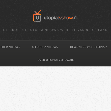
DE GROOTSTE UTOPIA NIEUWS WEBSITE VAN NEDERLAND
OTHER NIEUWS
UTOPIA 2 NIEUWS
BEWONERS VAN UTOPIA 2
OVER UTOPIATVSHOW.NL