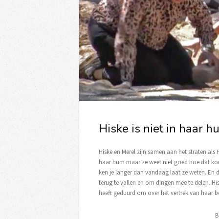
Hiske is niet in haar 
Hiske en Merel zijn samen aan het straten als Hi
haar hum maar ze weet niet goed hoe dat komt
ken je langer dan vandaag laat ze weten. En 
terug te vallen en om dingen mee te delen. Hi
heeft geduurd om over het vertrek van haar b
B