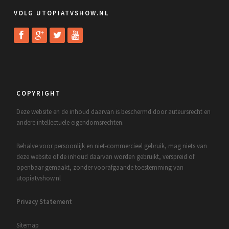
VOLG UTOPIATVSHOW.NL
COPYRIGHT
Deze website en de inhoud daarvan is beschermd door auteursrecht en
andere intellectuele eigendomsrechten.
Behalve voor persoonlijk en niet-commercieel gebruik, mag niets van
deze website of de inhoud daarvan worden gebruikt, verspreid of
openbaar gemaakt, zonder voorafgaande toestemming van
utopiatvshow.nl
Privacy Statement
Sitemap