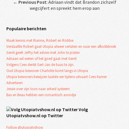
←
Previous Post:
Adriaan vindt dat Brandon zichzelf
wegcijfert en spreekt hem erop aan
Populaire berichten
Maak kennis met Rianne, Robert en Robbie
Verslaafde Robert gaat Utopia alweer verlaten en naar een afkickkliniek
Gerrit geeft Jeffry het advies met John te praten
Adriaan wil weten of het goed gaat met Gerrit
Volgens Cees denkt Gert-Jan de baas te zijn.
Oud Utopia bewoner Charlotte komt langs in Utopia
Utopia bewoners bewijzen laatste eer tijdens uitvaart Cees Kamer
Adverteren
Jessie over zijn loon naar arbeid systeem
Bas en Beau hebben een romantisch avondje
Volg
Utopiatvshow.nl op Twitter
Follow @utopiatvshow