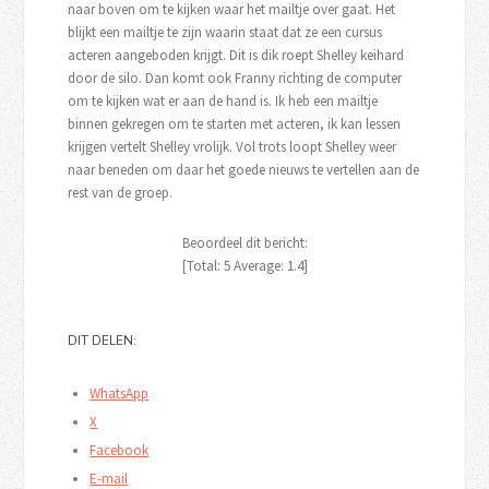
naar boven om te kijken waar het mailtje over gaat. Het
blijkt een mailtje te zijn waarin staat dat ze een cursus
acteren aangeboden krijgt. Dit is dik roept Shelley keihard
door de silo. Dan komt ook Franny richting de computer
om te kijken wat er aan de hand is. Ik heb een mailtje
binnen gekregen om te starten met acteren, ik kan lessen
krijgen vertelt Shelley vrolijk. Vol trots loopt Shelley weer
naar beneden om daar het goede nieuws te vertellen aan de
rest van de groep.
Beoordeel dit bericht:
[Total:
5
Average:
1.4
]
DIT DELEN:
WhatsApp
X
Facebook
E-mail