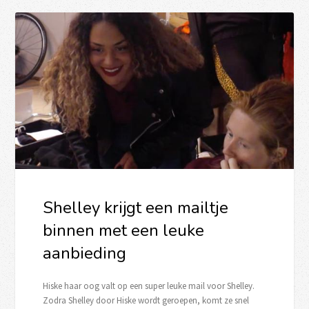
Shelley krijgt een mailtje
binnen met een leuke
aanbieding
Hiske haar oog valt op een super leuke mail voor Shelley.
Zodra Shelley door Hiske wordt geroepen, komt ze snel