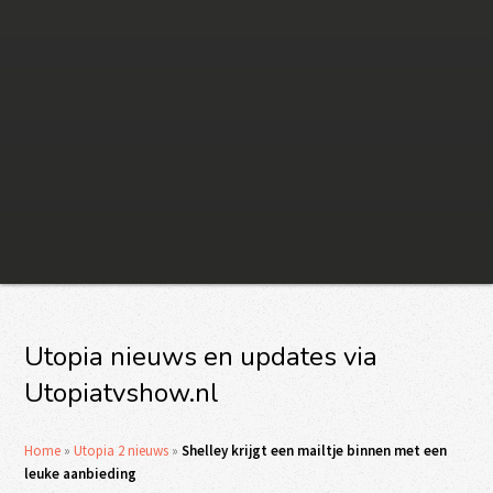
Utopia nieuws en updates via
Utopiatvshow.nl
Home
»
Utopia 2 nieuws
»
Shelley krijgt een mailtje binnen met een
leuke aanbieding