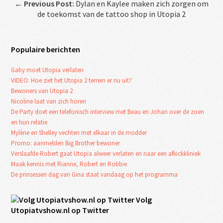
←
Previous Post:
Dylan en Kaylee maken zich zorgen om
de toekomst van de tattoo shop in Utopia 2
Populaire berichten
Gaby moet Utopia verlaten
VIDEO: Hoe ziet het Utopia 2 terrein er nu uit?
Bewoners van Utopia 2
Nicoline laat van zich horen
De Party doet een telefonisch interview met Beau en Johan over de zoen
en hun relatie
Mylène en Shelley vechten met elkaar in de modder
Promo: aanmelden Big Brother bewoner
Verslaafde Robert gaat Utopia alweer verlaten en naar een afkickkliniek
Maak kennis met Rianne, Robert en Robbie
De prinsessen dag van Gina staat vandaag op het programma
Volg
Utopiatvshow.nl op Twitter