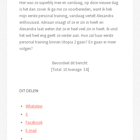
Hier was ze superblij mee en vandaag, op deze nieuwe dag
is het dan zover. Ik ga me zo voorbereiden, want ik heb
mijn eerste personal training, vandaag vertelt Alexandra
enthousiast. Adriaan vraagt of ze er zin in heeft en
Alexandra laat weten dat ze er heel veel zin in heeft. Ik vind
het wel heel eng geeft ze verder aan. Hoe zal haar eerste
personal training binnen Utopia 2 gaan? En gaan er meer
volgen?
Beoordeel dit bericht:
[Total:
10
Average:
3.8
]
DIT DELEN:
WhatsApp
X
Facebook
E-mail