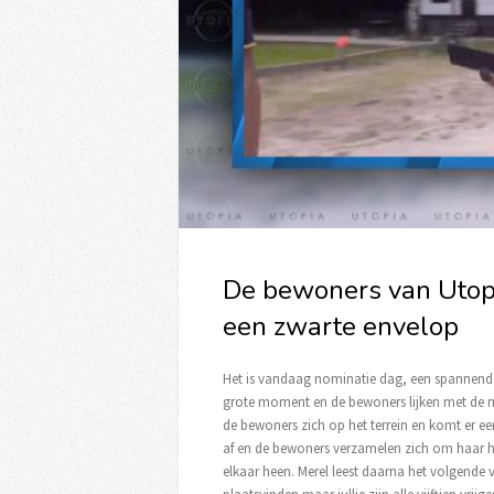
De bewoners van Utopi
een zwarte envelop
Het is vandaag nominatie dag, een spannende
grote moment en de bewoners lijken met de 
de bewoners zich op het terrein en komt er een
af en de bewoners verzamelen zich om haar h
elkaar heen. Merel leest daarna het volgen