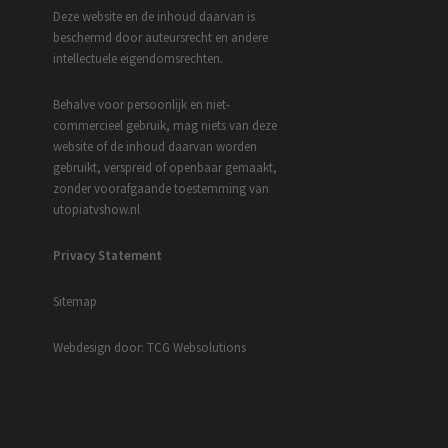
Deze website en de inhoud daarvan is
beschermd door auteursrecht en andere
intellectuele eigendomsrechten.
Behalve voor persoonlijk en niet-
commercieel gebruik, mag niets van deze
website of de inhoud daarvan worden
gebruikt, verspreid of openbaar gemaakt,
zonder voorafgaande toestemming van
utopiatvshow.nl
Privacy Statement
Sitemap
Webdesign door: TCG Websolutions