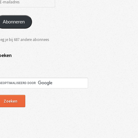
Abonneren
eg je bij 687 andere abonnees
oeken