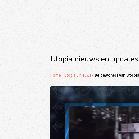
Utopia nieuws en updates
Home
»
Utopia 2 nieuws
»
De bewoners van Utopia