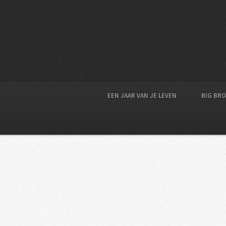
EEN JAAR VAN JE LEVEN
BIG BR