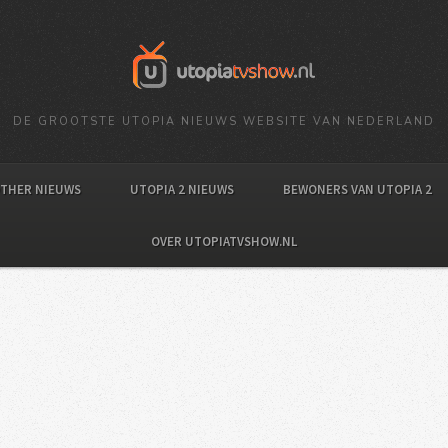
DE GROOTSTE UTOPIA NIEUWS WEBSITE VAN NEDERLAND
OTHER NIEUWS
UTOPIA 2 NIEUWS
BEWONERS VAN UTOPIA 2
OVER UTOPIATVSHOW.NL