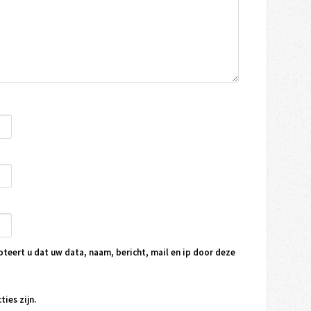
pteert u dat uw data, naam, bericht, mail en ip door deze
ties zijn.