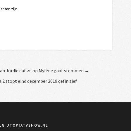
chten zijn.
aan Jordie dat ze op Mylène gaat stemmen →
 2 stopt eind december 2019 definitief
LG UTOPIATVSHOW.NL