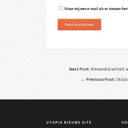
Stuur mij een e-mail als er nieuwe beri
Next Post:
Alexandra vertelt 
←
Previous Post:
Utopia
UTOPIA NIEUWS SITE
VO