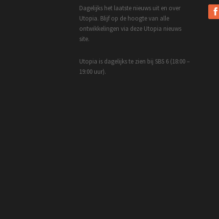
Dagelijks het laatste nieuws uit en over
Utopia. Blijf op de hoogte van alle
ontwikkelingen via deze Utopia nieuws
site.
Utopia is dagelijks te zien bij SBS 6 (18:00 –
19:00 uur).