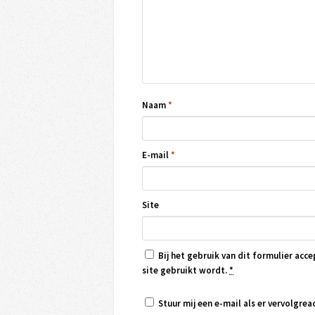
Naam
*
E-mail
*
Site
Bij het gebruik van dit formulier acce
site gebruikt wordt.
*
Stuur mij een e-mail als er vervolgreac