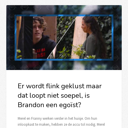
Er wordt flink geklust maar
dat loopt niet soepel, is
Brandon een egoïst?
Merel en Franny werken verder in het huisje. Om hun
inloopkast te maken, hebben ze de accu tol nodig. Merel