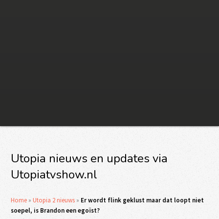
Utopia nieuws en updates via
Utopiatvshow.nl
Home
»
Utopia 2 nieuws
»
Er wordt flink geklust maar dat loopt niet
soepel, is Brandon een egoïst?