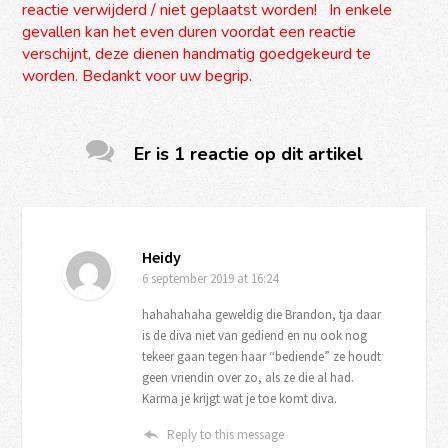
reactie verwijderd / niet geplaatst worden! In enkele
gevallen kan het even duren voordat een reactie
verschijnt, deze dienen handmatig goedgekeurd te
worden. Bedankt voor uw begrip.
Er is 1 reactie op dit artikel
Heidy
6 september 2019
at 16:24
hahahahaha geweldig die Brandon, tja daar
is de diva niet van gediend en nu ook nog
tekeer gaan tegen haar “bediende” ze houdt
geen vriendin over zo, als ze die al had.
Karma je krijgt wat je toe komt diva.
Reply to this message