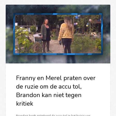
Franny en Merel praten over
de ruzie om de accu tol,
Brandon kan niet tegen
kritiek
Brandon heeft geïrriteerd de accu tol in het huisje van