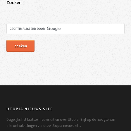
Zoeken
UTOPIA NIEUWS SITE
Dagelijks het laatste nieuws uit en over Utopia. Blijf op de hoogte van
alle ontwikkelingen via deze Utopia nieuws site.