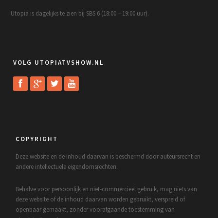
Utopia is dagelijks te zien bij SBS 6 (18:00 – 19:00 uur).
VOLG UTOPIATVSHOW.NL
COPYRIGHT
Deze website en de inhoud daarvan is beschermd door auteursrecht en
andere intellectuele eigendomsrechten.
Behalve voor persoonlijk en niet-commercieel gebruik, mag niets van
deze website of de inhoud daarvan worden gebruikt, verspreid of
openbaar gemaakt, zonder voorafgaande toestemming van