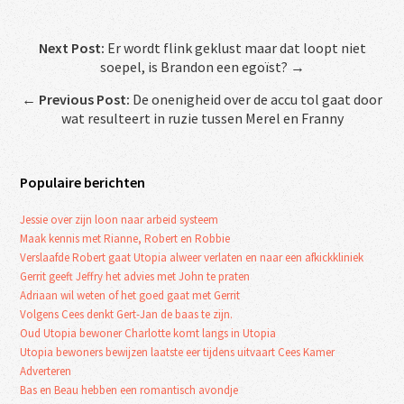
Next Post:
Er wordt flink geklust maar dat loopt niet
soepel, is Brandon een egoïst? →
←
Previous Post:
De onenigheid over de accu tol gaat door
wat resulteert in ruzie tussen Merel en Franny
Populaire berichten
Jessie over zijn loon naar arbeid systeem
Maak kennis met Rianne, Robert en Robbie
Verslaafde Robert gaat Utopia alweer verlaten en naar een afkickkliniek
Gerrit geeft Jeffry het advies met John te praten
Adriaan wil weten of het goed gaat met Gerrit
Volgens Cees denkt Gert-Jan de baas te zijn.
Oud Utopia bewoner Charlotte komt langs in Utopia
Utopia bewoners bewijzen laatste eer tijdens uitvaart Cees Kamer
Adverteren
Bas en Beau hebben een romantisch avondje