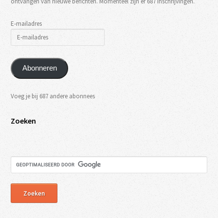
ontvangen van nieuwe berichten. Momenteel zijn er 687 inschrijvingen.
E-mailadres
Abonneren
Voeg je bij 687 andere abonnees
Zoeken