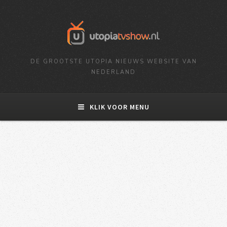
DE GROOTSTE UTOPIA NIEUWS WEBSITE VAN
NEDERLAND
KLIK VOOR MENU