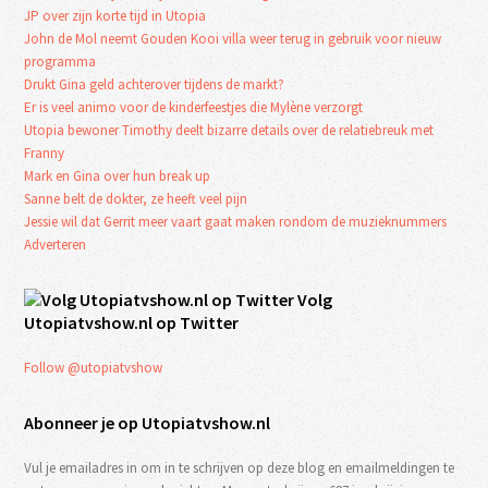
JP over zijn korte tijd in Utopia
John de Mol neemt Gouden Kooi villa weer terug in gebruik voor nieuw
programma
Drukt Gina geld achterover tijdens de markt?
Er is veel animo voor de kinderfeestjes die Mylène verzorgt
Utopia bewoner Timothy deelt bizarre details over de relatiebreuk met
Franny
Mark en Gina over hun break up
Sanne belt de dokter, ze heeft veel pijn
Jessie wil dat Gerrit meer vaart gaat maken rondom de muzieknummers
Adverteren
Volg
Utopiatvshow.nl op Twitter
Follow @utopiatvshow
Abonneer je op Utopiatvshow.nl
Vul je emailadres in om in te schrijven op deze blog en emailmeldingen te