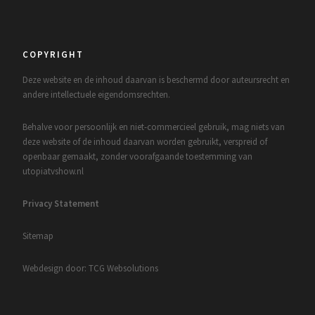
COPYRIGHT
Deze website en de inhoud daarvan is beschermd door auteursrecht en
andere intellectuele eigendomsrechten.
Behalve voor persoonlijk en niet-commercieel gebruik, mag niets van
deze website of de inhoud daarvan worden gebruikt, verspreid of
openbaar gemaakt, zonder voorafgaande toestemming van
utopiatvshow.nl
Privacy Statement
Sitemap
Webdesign door: TCG Websolutions