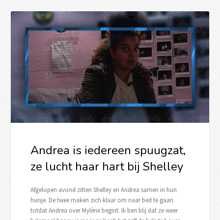
Andrea is iedereen spuugzat,
ze lucht haar hart bij Shelley
Afgelopen avond zitten Shelley en Andrea samen in hun
huisje. De twee maken zich klaar om naar bed te gaan
totdat Andrea over Mylène begint. Ik ben blij dat ze weer