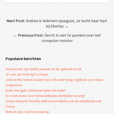
Next Post:
Andrea is iedereen spuugzat, ze lucht haar hart
bij Shelley →
←
Previous Post:
Gerrit is niet te spreken over het
computer rooster
Populaire berichten
De bewoners zijn dolblij wanneer de silo geleverd wordt
JP over zijn korte tijd in Utopia
John de Mol neemt Gouden Kooi villa weer terug in gebruik voor nieuw
programma
Drukt Gina geld achterover tijdens de markt?
Er is veel animo voor de kinderfeestjes die Mylène verzorgt
Utopia bewoner Timothy deelt bizarre details over de relatiebreuk met
Franny
Mark en Gina over hun break up