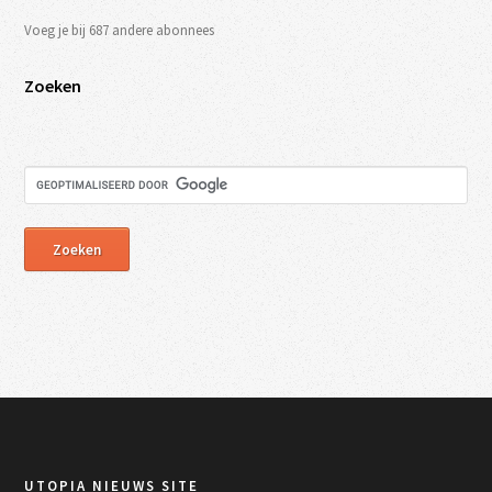
Voeg je bij 687 andere abonnees
Zoeken
UTOPIA NIEUWS SITE