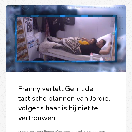
Franny vertelt Gerrit de
tactische plannen van Jordie,
volgens haar is hij niet te
vertrouwen
Franny en Gerrit liggen afgelopen avond in het bed van