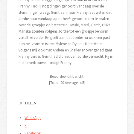
Franny. Heb jij nog dingen gehoord vandaag over de
stemmingen vraagt Gerrit aan haar. Franny laat weten dat
Jordie haar vandaag apart heeft genomen om te praten
over de groepjes op het terrein. Jessie, Merel, Gerrit, Hiske,
Mariska zouden volgens Jordie tot een groepje behoren
vertelt ze verder. En geeft aan dat Jordie nu ook een pact
aan het vormen is met Mylène en Dylan. Hij heeft het
volgens mij ook met Andrea en Shelley er over gehad gaat
Franny verder. Gerrit had dit niet van Jordie verwacht. Hij is
niet te vertrouwen eindigt Franny.
Beoordeel dit bericht:
[Total:
20
Average:
4.5
]
DIT DELEN:
WhatsApp
X
Facebook