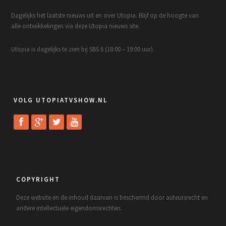
Dagelijks het laatste nieuws uit en over Utopia. Blijf op de hoogte van
alle ontwikkelingen via deze Utopia nieuws site.
Utopia is dagelijks te zien bij SBS 6 (18:00 – 19:00 uur).
VOLG UTOPIATVSHOW.NL
COPYRIGHT
Deze website en de inhoud daarvan is beschermd door auteursrecht en
andere intellectuele eigendomsrechten.