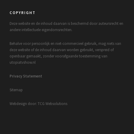
COPYRIGHT
Deze website en de inhoud daarvan is beschermd door auteursrecht en
andere intellectuele eigendomsrechten.
Behalve voor persoonlijk en niet-commercieel gebruik, mag niets van
deze website of de inhoud daarvan worden gebruikt, verspreid of
openbaar gemaakt, zonder voorafgaande toestemming van
utopiatvshow.nl
Privacy Statement
Sitemap
Webdesign door: TCG Websolutions