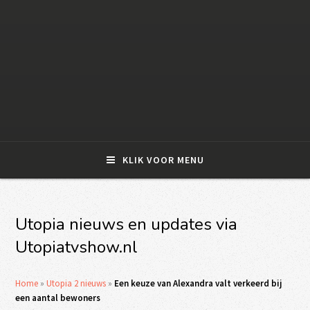
KLIK VOOR MENU
Utopia nieuws en updates via
Utopiatvshow.nl
Home
»
Utopia 2 nieuws
»
Een keuze van Alexandra valt verkeerd bij
een aantal bewoners