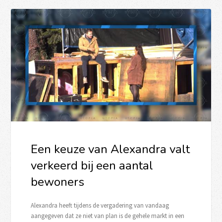
Een keuze van Alexandra valt
verkeerd bij een aantal
bewoners
Alexandra heeft tijdens de vergadering van vandaag
aangegeven dat ze niet van plan is de gehele markt in een