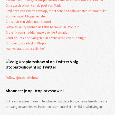
Verslaafde Robert gaat Utopia alweer verlaten en naar een afkickkliniek
Gina geschrokken van de post van Mark
Emil heeft een zwarte envelop, moet Senna Utopia verlaten en naar huis?
Bronno moet Utopia verlaten
Gio stuurt een video naar Naomi
Jessie en Jeffry hebben de liefde bedreven in Utopia 2
Gio en Naomi hadden ruzie over de Ramadan
Gerrit en Jessie ontvangen hun eerste versie van hun single
Gio over zijn verblijf in Utopia
Ivan verlaat Utopia definitief
Volg
Utopiatvshow.nl op Twitter
Follow @utopiatvshow
Abonneer je op Utopiatvshow.nl
Vul je emailadres in om in te schrijven op deze blog en emailmeldingen te
ontvangen van nieuwe berichten. Momenteel zijn er 687 inschrijvingen.