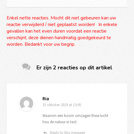
Enkel nette reacties. Mocht dit niet gebeuren kan uw
reactie verwijderd / niet geplaatst worden! In enkele
gevallen kan het even duren voordat een reactie
verschijnt, deze dienen handmatig goedgekeurd te
worden. Bedankt voor uw begrip.
Er zijn 2 reacties op dit artikel
Ria
31 oktober 2019
at 13:05
Waarom een boom omzagen frisse lucht
hou de natuur in tact.
Reply to this message