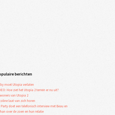
opulaire berichten
by moet Utopia verlaten
DEO: Hoe ziet het Utopia 2 terrein er nu uit?
woners van Utopia 2
coline laat van zich horen
 Party doet een telefonisch interview met Beau en
han over de zoen en hun relatie