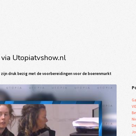
 via Utopiatvshow.nl
a zijn druk bezig met de voorbereidingen voor de boerenmarkt
P
Ga
VI
Be
Ni
De
Jo