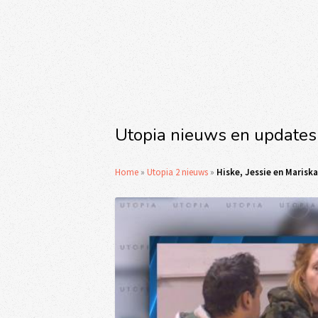
Utopia nieuws en updates
Home
»
Utopia 2 nieuws
»
Hiske, Jessie en Marisk