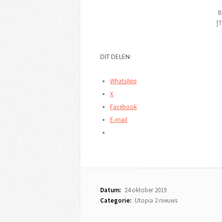
B
[T
DIT DELEN:
WhatsApp
X
Facebook
E-mail
Datum:
24 oktober 2019
Categorie:
Utopia 2 nieuws