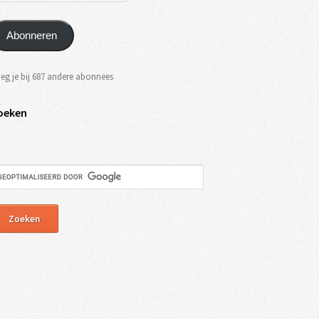
Abonneren
eg je bij 687 andere abonnees
oeken