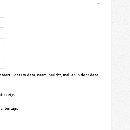
pteert u dat uw data, naam, bericht, mail en ip door deze
ties zijn.
chten zijn.