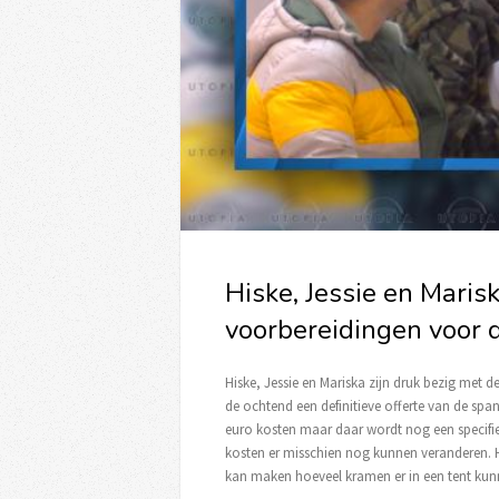
Hiske, Jessie en Marisk
voorbereidingen voor 
Hiske, Jessie en Mariska zijn druk bezig met
de ochtend een definitieve offerte van de spant
euro kosten maar daar wordt nog een specifie
kosten er misschien nog kunnen veranderen. His
kan maken hoeveel kramen er in een tent kunne