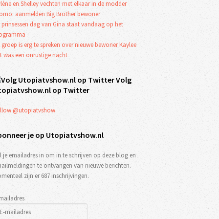
lène en Shelley vechten met elkaar in de modder
omo: aanmelden Big Brother bewoner
 prinsessen dag van Gina staat vandaag op het
rogramma
 groep is erg te spreken over nieuwe bewoner Kaylee
t was een onrustige nacht
Volg
topiatvshow.nl op Twitter
llow @utopiatvshow
bonneer je op Utopiatvshow.nl
l je emailadres in om in te schrijven op deze blog en
ailmeldingen te ontvangen van nieuwe berichten.
menteel zijn er 687 inschrijvingen.
mailadres