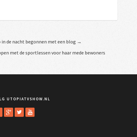
p in de nacht begonnen met een blog →
ppen met de sportlessen voor haar mede bewoners
LG UTOPIATVSHOW.NL