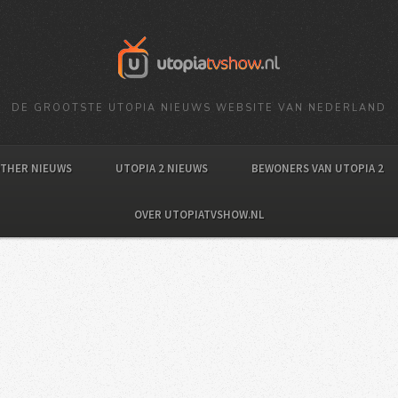
DE GROOTSTE UTOPIA NIEUWS WEBSITE VAN NEDERLAND
OTHER NIEUWS
UTOPIA 2 NIEUWS
BEWONERS VAN UTOPIA 2
OVER UTOPIATVSHOW.NL