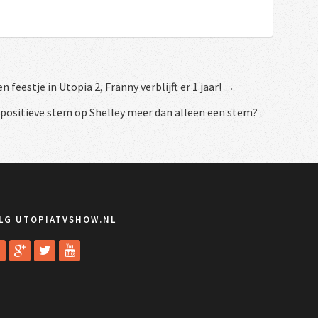
feestje in Utopia 2, Franny verblijft er 1 jaar! →
 positieve stem op Shelley meer dan alleen een stem?
LG UTOPIATVSHOW.NL