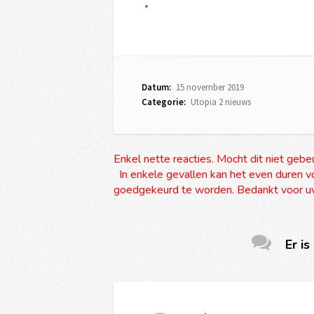
Datum:
15 november 2019
Categorie:
Utopia 2 nieuws
Enkel nette reacties. Mocht dit niet gebe
In enkele gevallen kan het even duren vo
goedgekeurd te worden. Bedankt voor uw
Er is