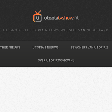
DE GROOTSTE UTOPIA NIEUWS WEBSITE VAN NEDERLAND
OTHER NIEUWS
UTOPIA 2 NIEUWS
BEWONERS VAN UTOPIA 2
OVER UTOPIATVSHOW.NL