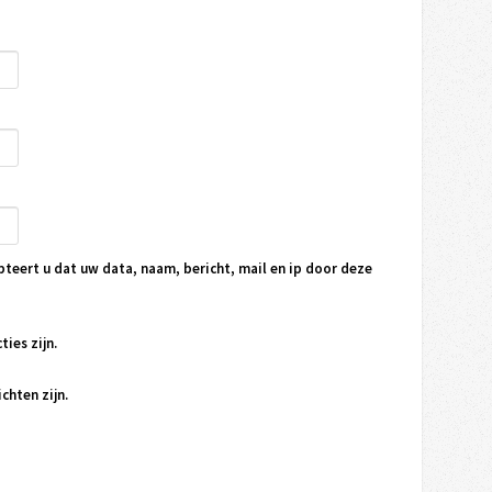
pteert u dat uw data, naam, bericht, mail en ip door deze
ties zijn.
chten zijn.