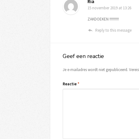
Ria
15 november 2019
at 13:26
ZAKDOEKEN !!!!!!!!!!
Reply to this message
Geef een reactie
Je e-mailadres wordt niet gepubliceerd.
Verei
Reactie
*