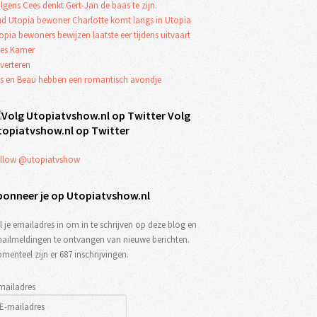
lgens Cees denkt Gert-Jan de baas te zijn.
d Utopia bewoner Charlotte komt langs in Utopia
opia bewoners bewijzen laatste eer tijdens uitvaart
es Kamer
verteren
s en Beau hebben een romantisch avondje
Volg
topiatvshow.nl op Twitter
llow @utopiatvshow
bonneer je op Utopiatvshow.nl
l je emailadres in om in te schrijven op deze blog en
ailmeldingen te ontvangen van nieuwe berichten.
menteel zijn er 687 inschrijvingen.
mailadres