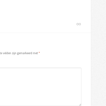
ste velden zijn gemarkeerd met
*