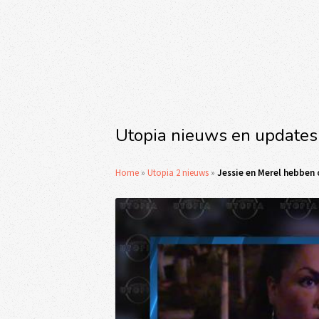
Utopia nieuws en updates
Home
»
Utopia 2 nieuws
»
Jessie en Merel hebben 