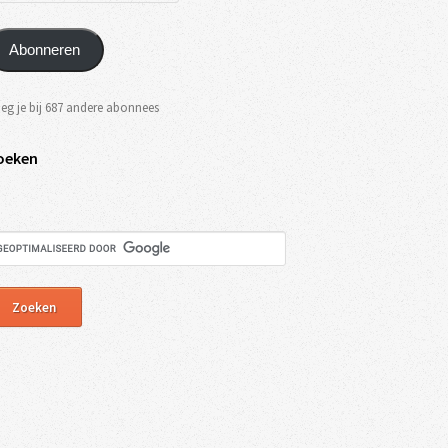
Abonneren
eg je bij 687 andere abonnees
oeken