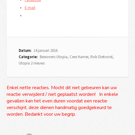
E-mail
Datum:
14 januari 2016
Categorie:
Bewoners Utopia
,
Cees Kamer
,
Rob Dietvorst
,
Utopia 2 nieuws
Enkel nette reacties. Mocht dit niet gebeuren kan uw
reactie verwijderd / niet geplaatst worden! In enkele
gevallen kan het even duren voordat een reactie
verschijnt, deze dienen handmatig goedgekeurd te
worden. Bedankt voor uw begrip.