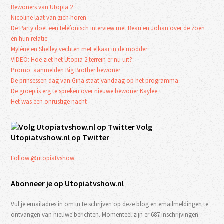
Bewoners van Utopia 2
Nicoline laat van zich horen
De Party doet een telefonisch interview met Beau en Johan over de zoen
en hun relatie
Mylène en Shelley vechten met elkaar in de modder
VIDEO: Hoe ziet het Utopia 2 terrein er nu uit?
Promo: aanmelden Big Brother bewoner
De prinsessen dag van Gina staat vandaag op het programma
De groep is erg te spreken over nieuwe bewoner Kaylee
Het was een onrustige nacht
Volg
Utopiatvshow.nl op Twitter
Follow @utopiatvshow
Abonneer je op Utopiatvshow.nl
Vul je emailadres in om in te schrijven op deze blog en emailmeldingen te
ontvangen van nieuwe berichten. Momenteel zijn er 687 inschrijvingen.