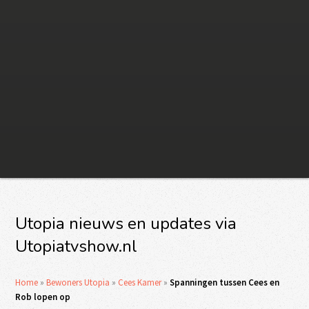
Utopia nieuws en updates via
Utopiatvshow.nl
Home
»
Bewoners Utopia
»
Cees Kamer
»
Spanningen tussen Cees en
Rob lopen op