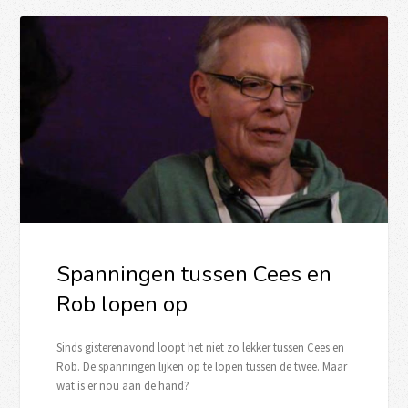
Spanningen tussen Cees en
Rob lopen op
Sinds gisterenavond loopt het niet zo lekker tussen Cees en
Rob. De spanningen lijken op te lopen tussen de twee. Maar
wat is er nou aan de hand?