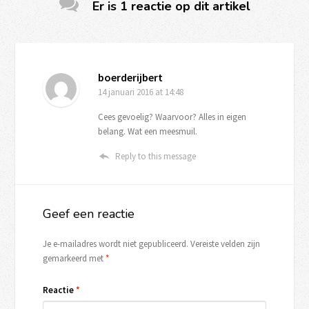
Er is 1 reactie op dit artikel
boerderijbert
14 januari 2016
at 14:48
Cees gevoelig? Waarvoor? Alles in eigen
belang. Wat een meesmuil.
Reply to this message
Geef een reactie
Je e-mailadres wordt niet gepubliceerd.
Vereiste velden zijn
gemarkeerd met
*
Reactie
*