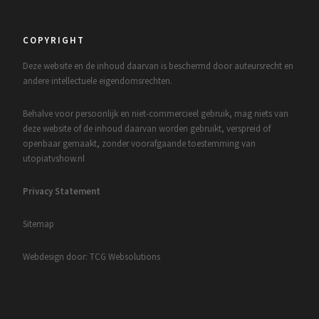
COPYRIGHT
Deze website en de inhoud daarvan is beschermd door auteursrecht en
andere intellectuele eigendomsrechten.
Behalve voor persoonlijk en niet-commercieel gebruik, mag niets van
deze website of de inhoud daarvan worden gebruikt, verspreid of
openbaar gemaakt, zonder voorafgaande toestemming van
utopiatvshow.nl
Privacy Statement
Sitemap
Webdesign door: TCG Websolutions