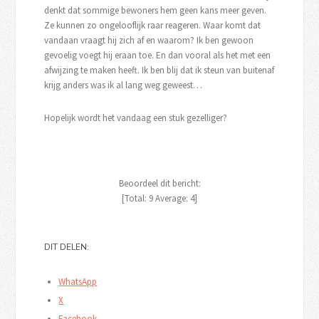
denkt dat sommige bewoners hem geen kans meer geven.
Ze kunnen zo ongelooflijk raar reageren. Waar komt dat
vandaan vraagt hij zich af en waarom? Ik ben gewoon
gevoelig voegt hij eraan toe. En dan vooral als het met een
afwijzing te maken heeft. Ik ben blij dat ik steun van buitenaf
krijg anders was ik al lang weg geweest…
Hopelijk wordt het vandaag een stuk gezelliger?
Beoordeel dit bericht:
[Total:
9
Average:
4
]
DIT DELEN:
WhatsApp
X
Facebook