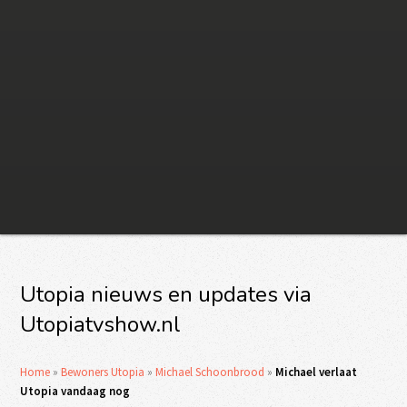
Utopia nieuws en updates via
Utopiatvshow.nl
Home
»
Bewoners Utopia
»
Michael Schoonbrood
»
Michael verlaat
Utopia vandaag nog