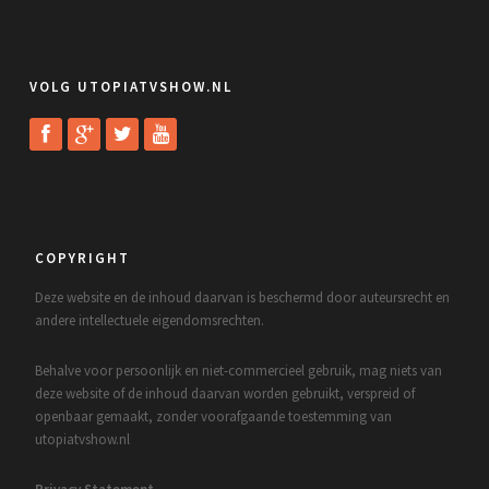
VOLG UTOPIATVSHOW.NL
COPYRIGHT
Deze website en de inhoud daarvan is beschermd door auteursrecht en
andere intellectuele eigendomsrechten.
Behalve voor persoonlijk en niet-commercieel gebruik, mag niets van
deze website of de inhoud daarvan worden gebruikt, verspreid of
openbaar gemaakt, zonder voorafgaande toestemming van
utopiatvshow.nl