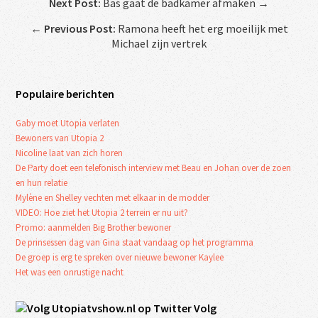
Next Post:
Bas gaat de badkamer afmaken →
←
Previous Post:
Ramona heeft het erg moeilijk met
Michael zijn vertrek
Populaire berichten
Gaby moet Utopia verlaten
Bewoners van Utopia 2
Nicoline laat van zich horen
De Party doet een telefonisch interview met Beau en Johan over de zoen
en hun relatie
Mylène en Shelley vechten met elkaar in de modder
VIDEO: Hoe ziet het Utopia 2 terrein er nu uit?
Promo: aanmelden Big Brother bewoner
De prinsessen dag van Gina staat vandaag op het programma
De groep is erg te spreken over nieuwe bewoner Kaylee
Het was een onrustige nacht
Volg