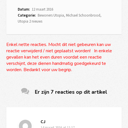
Datum:
12 maart 2016
Categorie:
Bewoners Utopia
,
Michael Schoonbrood
,
Utopia 2 nieuws
Enkel nette reacties. Mocht dit niet gebeuren kan uw
reactie verwijderd / niet geplaatst worden! In enkele
gevallen kan het even duren voordat een reactie
verschijnt, deze dienen handmatig goedgekeurd te
worden. Bedankt voor uw begrip.
Er zijn 7 reacties op dit artikel
CJ
14 maart 2016
at 11:17