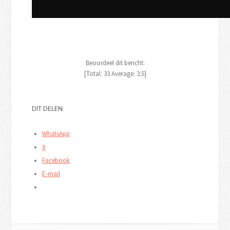
Beoordeel dit bericht:
[Total:
33
Average:
3.5
]
DIT DELEN:
WhatsApp
X
Facebook
E-mail