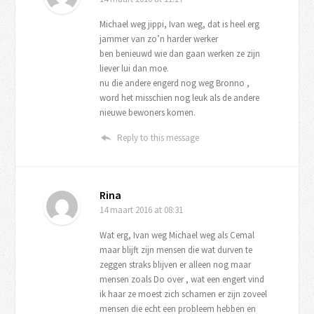
Michael weg jippi, Ivan weg, dat is heel erg
jammer van zo’n harder werker
ben benieuwd wie dan gaan werken ze zijn
liever lui dan moe.
nu die andere engerd nog weg Bronno ,
word het misschien nog leuk als de andere
nieuwe bewoners komen.
Reply to this message
Rina
14 maart 2016
at 08:31
Wat erg, Ivan weg Michael weg als Cemal
maar blijft zijn mensen die wat durven te
zeggen straks blijven er alleen nog maar
mensen zoals Do over , wat een engert vind
ik haar ze moest zich schamen er zijn zoveel
mensen die echt een probleem hebben en