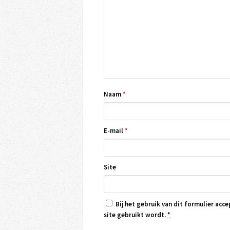
Naam
*
E-mail
*
Site
Bij het gebruik van dit formulier acce
site gebruikt wordt.
*