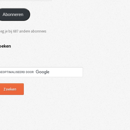
Abonneren
eg je bij 687 andere abonnees
oeken