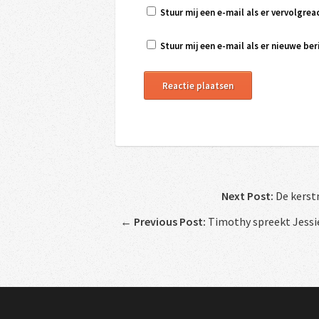
Stuur mij een e-mail als er vervolgreac
Stuur mij een e-mail als er nieuwe beri
Next Post:
De kerst
←
Previous Post:
Timothy spreekt Jessie