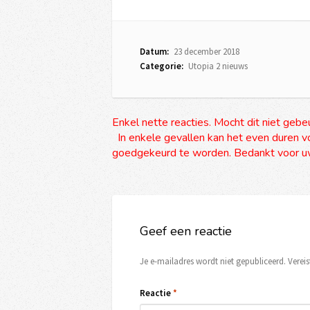
Datum:
23 december 2018
Categorie:
Utopia 2 nieuws
Enkel nette reacties. Mocht dit niet gebe
In enkele gevallen kan het even duren vo
goedgekeurd te worden. Bedankt voor uw
Geef een reactie
Je e-mailadres wordt niet gepubliceerd.
Verei
Reactie
*