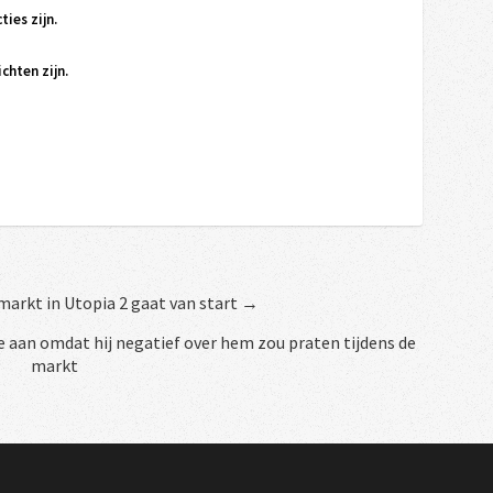
ties zijn.
chten zijn.
markt in Utopia 2 gaat van start →
 aan omdat hij negatief over hem zou praten tijdens de
markt