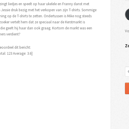
ngt liedjes en speelt op haar ukelele en Franny danst met
s Jessie druk bezig met het verkopen van zijn T-shirts. Sommige
ng op de T-shirts te zetten. Ondertussen is Mike nog steeds
oeker vertelt hem dat ze speciaal naar de Kerstmarkt is
ie geeft hij haar dan ook graag. Kortom de markt was een
Vo
ers verdient?
Z
eoordeel dit bericht:
otal:
123
Average:
3.6
]