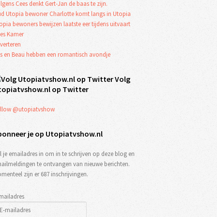
lgens Cees denkt Gert-Jan de baas te zijn.
d Utopia bewoner Charlotte komt langs in Utopia
opia bewoners bewijzen laatste eer tijdens uitvaart
es Kamer
verteren
s en Beau hebben een romantisch avondje
Volg
topiatvshow.nl op Twitter
llow @utopiatvshow
bonneer je op Utopiatvshow.nl
l je emailadres in om in te schrijven op deze blog en
ailmeldingen te ontvangen van nieuwe berichten.
menteel zijn er 687 inschrijvingen.
mailadres