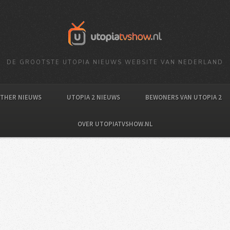
DE GROOTSTE UTOPIA NIEUWS WEBSITE VAN NEDERLAND
OTHER NIEUWS
UTOPIA 2 NIEUWS
BEWONERS VAN UTOPIA 2
OVER UTOPIATVSHOW.NL