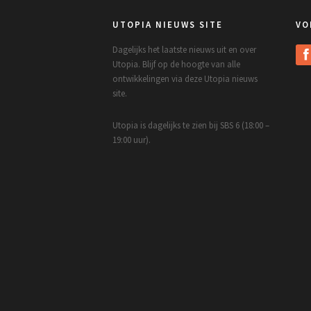
UTOPIA NIEUWS SITE
VO
Dagelijks het laatste nieuws uit en over
Utopia. Blijf op de hoogte van alle
ontwikkelingen via deze Utopia nieuws
site.
Utopia is dagelijks te zien bij SBS 6 (18:00 –
19:00 uur).