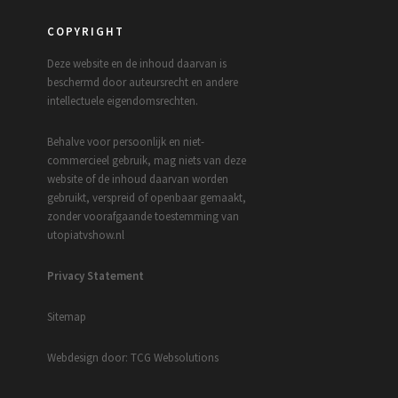
COPYRIGHT
Deze website en de inhoud daarvan is
beschermd door auteursrecht en andere
intellectuele eigendomsrechten.
Behalve voor persoonlijk en niet-
commercieel gebruik, mag niets van deze
website of de inhoud daarvan worden
gebruikt, verspreid of openbaar gemaakt,
zonder voorafgaande toestemming van
utopiatvshow.nl
Privacy Statement
Sitemap
Webdesign door: TCG Websolutions