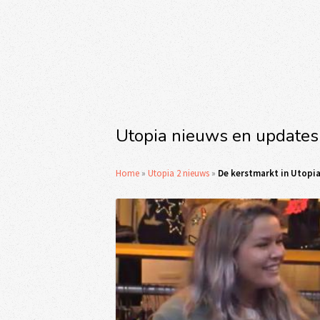
Utopia nieuws en updates
Home
»
Utopia 2 nieuws
»
De kerstmarkt in Utopia