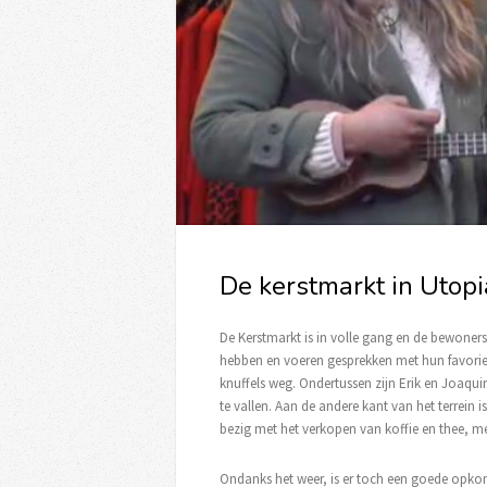
De kerstmarkt in Utopi
De Kerstmarkt is in volle gang en de bewoners 
hebben en voeren gesprekken met hun favoriete
knuffels weg. Ondertussen zijn Erik en Joaqui
te vallen. Aan de andere kant van het terrein 
bezig met het verkopen van koffie en thee, mer
Ondanks het weer, is er toch een goede opkom