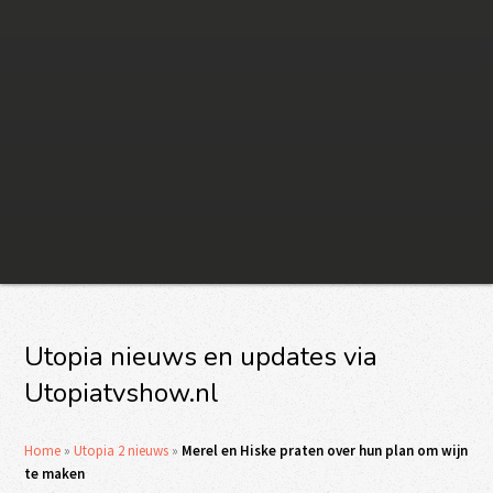
Utopia nieuws en updates via
Utopiatvshow.nl
Home
»
Utopia 2 nieuws
»
Merel en Hiske praten over hun plan om wijn
te maken