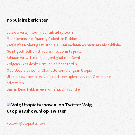
Populaire berichten
Jessie over zijn loon naar arbeid systeem
Maak kennis met Rianne, Robert en Robbie
Verslaafde Robert gaat Utopia alweer verlaten en naar een afkickkliniek
Gerrit geeft Jeffry het advies met John te praten
Adriaan wil weten of het goed gaat met Gerrit
Volgens Cees denkt Gert-Jan de baas te zijn.
Oud Utopia bewoner Charlotte komt langs in Utopia
Utopia bewoners bewijzen laatste eer tijdens uitvaart Cees Kamer
Adverteren
Bas en Beau hebben een romantisch avondje
Volg
Utopiatvshow.nl op Twitter
Follow @utopiatvshow