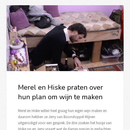
Merel en Hiske praten over
hun plan om wijn te maken
Merel en Hiske willen heel graag hun eigen wijn maken en
daarom hebben ze Jerry van Boonstoppel Wijnen
uitgenodigd voor een gesprek. De drie zoeken het huisje van
Hiske op en Jerry vraagt wat de dames precies in gedachten