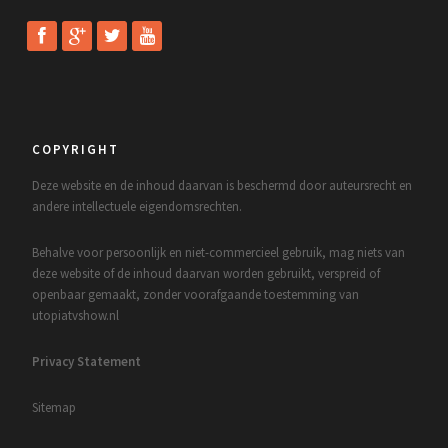
COPYRIGHT
Deze website en de inhoud daarvan is beschermd door auteursrecht en
andere intellectuele eigendomsrechten.
Behalve voor persoonlijk en niet-commercieel gebruik, mag niets van
deze website of de inhoud daarvan worden gebruikt, verspreid of
openbaar gemaakt, zonder voorafgaande toestemming van
utopiatvshow.nl
Privacy Statement
Sitemap