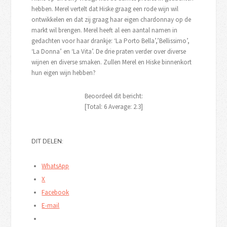
hebben. Merel vertelt dat Hiske graag een rode wijn wil
ontwikkelen en dat zij graag haar eigen chardonnay op de
markt wil brengen. Merel heeft al een aantal namen in
gedachten voor haar drankje: ‘La Porto Bella’,’Bellissimo’,
‘La Donna’ en ‘La Vita’. De drie praten verder over diverse
wijnen en diverse smaken. Zullen Merel en Hiske binnenkort
hun eigen wijn hebben?
Beoordeel dit bericht:
[Total:
6
Average:
2.3
]
DIT DELEN:
WhatsApp
X
Facebook
E-mail