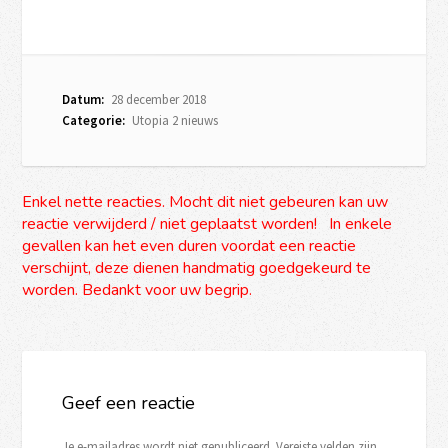
Datum:
28 december 2018
Categorie:
Utopia 2 nieuws
Enkel nette reacties. Mocht dit niet gebeuren kan uw
reactie verwijderd / niet geplaatst worden! In enkele
gevallen kan het even duren voordat een reactie
verschijnt, deze dienen handmatig goedgekeurd te
worden. Bedankt voor uw begrip.
Geef een reactie
Je e-mailadres wordt niet gepubliceerd.
Vereiste velden zijn