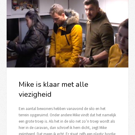
Mike is klaar met alle
viezigheid
Een aantal bewoners hebben vanavond de silo en het
terrein opgeruimd. Onder andere Mike vindt dat het namelijk
een grote troep is. Als het in de silo net zo’n troep wordt als
hier in de caravan, dan schroef ik hem dicht, zegt Mike
geïrriteerd. Dat meen ik echt. Er staat zelfs een plastic bordje