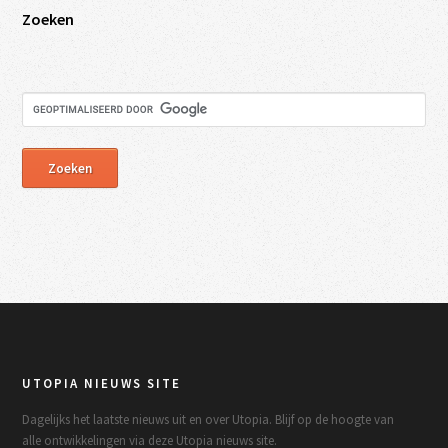
Zoeken
UTOPIA NIEUWS SITE
Dagelijks het laatste nieuws uit en over Utopia. Blijf op de hoogte van
alle ontwikkelingen via deze Utopia nieuws site.