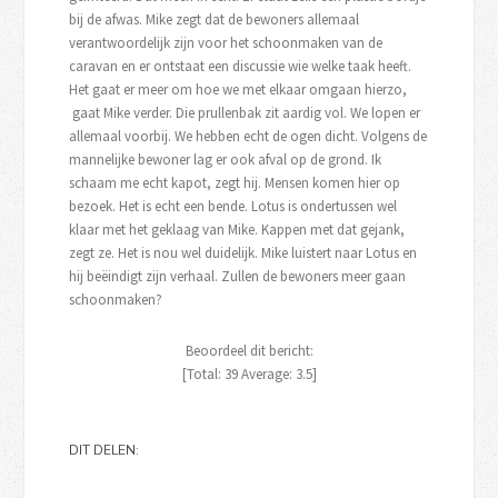
bij de afwas. Mike zegt dat de bewoners allemaal
verantwoordelijk zijn voor het schoonmaken van de
caravan en er ontstaat een discussie wie welke taak heeft.
Het gaat er meer om hoe we met elkaar omgaan hierzo,
gaat Mike verder. Die prullenbak zit aardig vol. We lopen er
allemaal voorbij. We hebben echt de ogen dicht. Volgens de
mannelijke bewoner lag er ook afval op de grond. Ik
schaam me echt kapot, zegt hij. Mensen komen hier op
bezoek. Het is echt een bende. Lotus is ondertussen wel
klaar met het geklaag van Mike. Kappen met dat gejank,
zegt ze. Het is nou wel duidelijk. Mike luistert naar Lotus en
hij beëindigt zijn verhaal. Zullen de bewoners meer gaan
schoonmaken?
Beoordeel dit bericht:
[Total:
39
Average:
3.5
]
DIT DELEN: