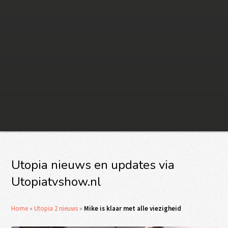
Utopia nieuws en updates via
Utopiatvshow.nl
Home
»
Utopia 2 nieuws
»
Mike is klaar met alle viezigheid