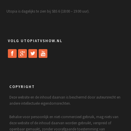
Utopia is dagelijks te zien bij SBS 6 (18:00 – 19:00 uur).
VOLG UTOPIATVSHOW.NL
COPYRIGHT
Deze website en de inhoud daarvan is beschermd door auteursrecht en
andere intellectuele eigendomsrechten.
Behalve voor persoonlijk en niet-commercieel gebruik, mag niets van
deze website of de inhoud daarvan worden gebruikt, verspreid of
openbaar gemaakt, zonder voorafgaande toestemming van