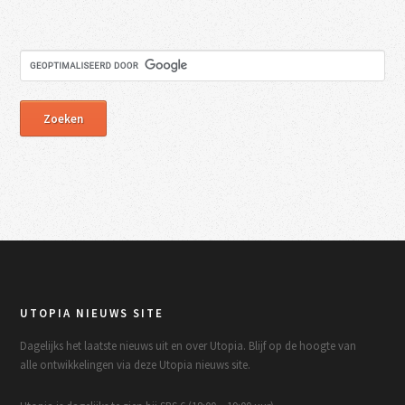
UTOPIA NIEUWS SITE
Dagelijks het laatste nieuws uit en over Utopia. Blijf op de hoogte van
alle ontwikkelingen via deze Utopia nieuws site.