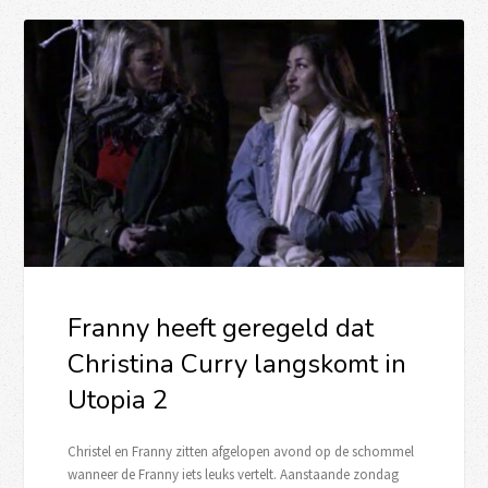
Franny heeft geregeld dat
Christina Curry langskomt in
Utopia 2
Christel en Franny zitten afgelopen avond op de schommel
wanneer de Franny iets leuks vertelt. Aanstaande zondag