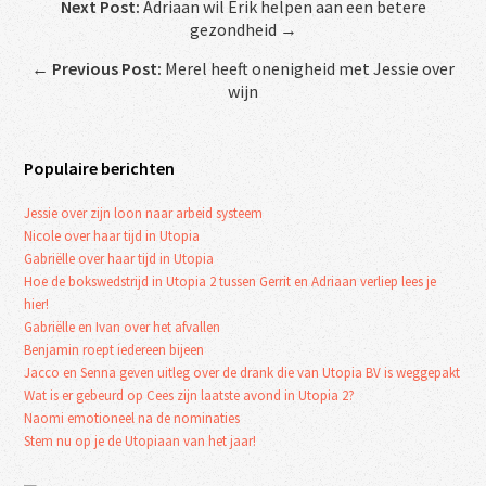
Next Post:
Adriaan wil Erik helpen aan een betere
gezondheid →
←
Previous Post:
Merel heeft onenigheid met Jessie over
wijn
Populaire berichten
Jessie over zijn loon naar arbeid systeem
Nicole over haar tijd in Utopia
Gabriëlle over haar tijd in Utopia
Hoe de bokswedstrijd in Utopia 2 tussen Gerrit en Adriaan verliep lees je
hier!
Gabriëlle en Ivan over het afvallen
Benjamin roept iedereen bijeen
Jacco en Senna geven uitleg over de drank die van Utopia BV is weggepakt
Wat is er gebeurd op Cees zijn laatste avond in Utopia 2?
Naomi emotioneel na de nominaties
Stem nu op je de Utopiaan van het jaar!