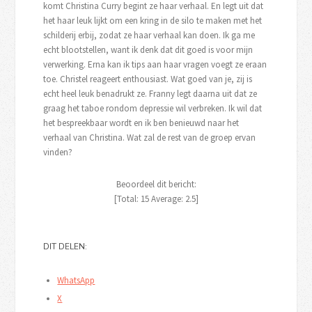
komt Christina Curry begint ze haar verhaal. En legt uit dat
het haar leuk lijkt om een kring in de silo te maken met het
schilderij erbij, zodat ze haar verhaal kan doen. Ik ga me
echt blootstellen, want ik denk dat dit goed is voor mijn
verwerking. Erna kan ik tips aan haar vragen voegt ze eraan
toe. Christel reageert enthousiast. Wat goed van je, zij is
echt heel leuk benadrukt ze. Franny legt daarna uit dat ze
graag het taboe rondom depressie wil verbreken. Ik wil dat
het bespreekbaar wordt en ik ben benieuwd naar het
verhaal van Christina. Wat zal de rest van de groep ervan
vinden?
Beoordeel dit bericht:
[Total:
15
Average:
2.5
]
DIT DELEN:
WhatsApp
X