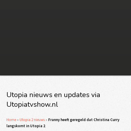
Utopia nieuws en updates via
Utopiatvshow.nl
Home
»
Utopia 2 nieuws
»
Franny heeft geregeld dat Christina Curry
langskomt in Utopia 2