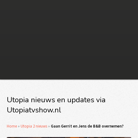
Utopia nieuws en updates via
Utopiatvshow.nl
Home
»
Utopia 2 nieuws
»
Gaan Gerrit en Jens de B&B overnemen?