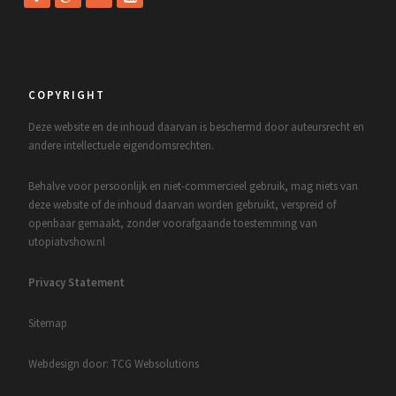
COPYRIGHT
Deze website en de inhoud daarvan is beschermd door auteursrecht en
andere intellectuele eigendomsrechten.
Behalve voor persoonlijk en niet-commercieel gebruik, mag niets van
deze website of de inhoud daarvan worden gebruikt, verspreid of
openbaar gemaakt, zonder voorafgaande toestemming van
utopiatvshow.nl
Privacy Statement
Sitemap
Webdesign door: TCG Websolutions