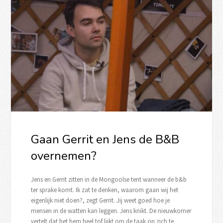
Gaan Gerrit en Jens de B&B
overnemen?
Jens en Gerrit zitten in de Mongoolse tent wanneer de b&b
ter sprake komt. Ik zat te denken, waarom gaan wij het
eigenlijk niet doen?, zegt Gerrit. Jij weet goed hoe je
mensen in de watten kan leggen. Jens knikt. De nieuwkomer
vertelt dat het hem heel tof lijkt om de taak op zich te