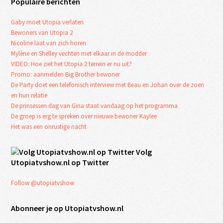
Populaire berichten
Gaby moet Utopia verlaten
Bewoners van Utopia 2
Nicoline laat van zich horen
Mylène en Shelley vechten met elkaar in de modder
VIDEO: Hoe ziet het Utopia 2 terrein er nu uit?
Promo: aanmelden Big Brother bewoner
De Party doet een telefonisch interview met Beau en Johan over de zoen
en hun relatie
De prinsessen dag van Gina staat vandaag op het programma
De groep is erg te spreken over nieuwe bewoner Kaylee
Het was een onrustige nacht
Volg
Utopiatvshow.nl op Twitter
Follow @utopiatvshow
Abonneer je op Utopiatvshow.nl