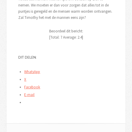
nemen. We moeten er dan voor zorgen dat alles tot in de
puntjes is geregeld en de mensen warm worden ontvangen.
Zal Timothy het met de mannen eens zijn?
Beoordeel dit bericht:
[Total:
7
Average:
2.4
]
DIT DELEN:
WhatsApp
X
Facebook
E-mail