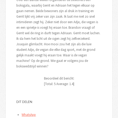
boksgala, waarbij Gerrit en Adriaan het tegen elkaar op
gaan nemen. Beide bewoners zijn al druk in training en
Gerrit lijkt vrij zeker van zijn zaak. Ik laat me niet zo snel
intimideren zegt hij. Zeker niet door een Adje, die vegan is
en een sprietje is voegt hij eraan toe. Brandon vraagt of
Gerrit wel de ring in durft tegen Adriaan. Gerrit moet lachen.
Ik sla hem het licht uit de ogen zegt hij zelfverzekerd.
Joaquin glimlacht. Hoe mooi zou het zijn als die luie
student Adje, de vegan die elke dag sport, met de grond
gelijk maakt voegt hij eraan toe. Waar is de vegan
machine? Op de grond. Wie gaat er volgens jou de
bokswedstrijd winnen?
Beoordeel dit bericht:
[Total:
5
Average:
1.4
]
DIT DELEN:
WhatsApp