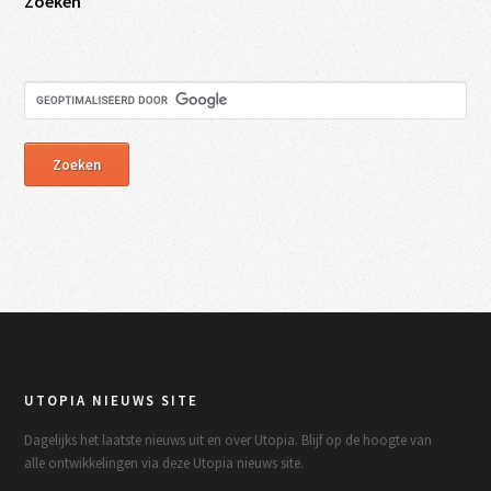
Zoeken
UTOPIA NIEUWS SITE
Dagelijks het laatste nieuws uit en over Utopia. Blijf op de hoogte van
alle ontwikkelingen via deze Utopia nieuws site.