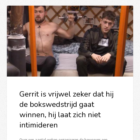
Gerrit is vrijwel zeker dat hij
de bokswedstrijd gaat
winnen, hij laat zich niet
intimideren
Over een aantal weken organiseren de bewoners een