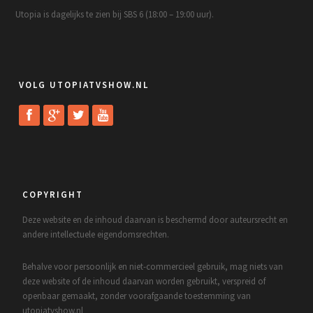
Utopia is dagelijks te zien bij SBS 6 (18:00 – 19:00 uur).
VOLG UTOPIATVSHOW.NL
COPYRIGHT
Deze website en de inhoud daarvan is beschermd door auteursrecht en
andere intellectuele eigendomsrechten.
Behalve voor persoonlijk en niet-commercieel gebruik, mag niets van
deze website of de inhoud daarvan worden gebruikt, verspreid of
openbaar gemaakt, zonder voorafgaande toestemming van
utopiatvshow.nl