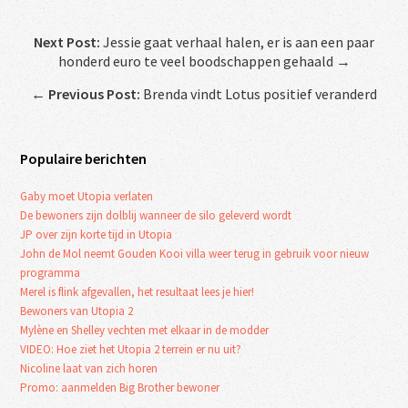
Next Post:
Jessie gaat verhaal halen, er is aan een paar
honderd euro te veel boodschappen gehaald →
←
Previous Post:
Brenda vindt Lotus positief veranderd
Populaire berichten
Gaby moet Utopia verlaten
De bewoners zijn dolblij wanneer de silo geleverd wordt
JP over zijn korte tijd in Utopia
John de Mol neemt Gouden Kooi villa weer terug in gebruik voor nieuw
programma
Merel is flink afgevallen, het resultaat lees je hier!
Bewoners van Utopia 2
Mylène en Shelley vechten met elkaar in de modder
VIDEO: Hoe ziet het Utopia 2 terrein er nu uit?
Nicoline laat van zich horen
Promo: aanmelden Big Brother bewoner