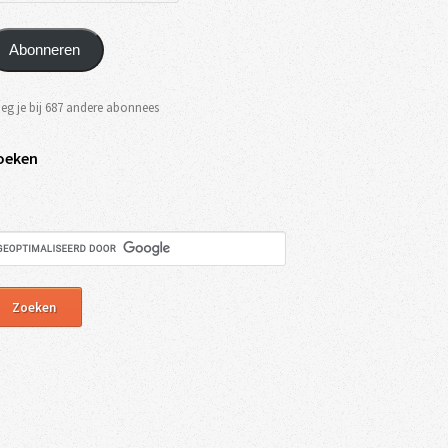
Abonneren
eg je bij 687 andere abonnees
oeken