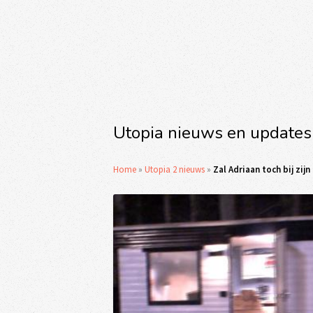
Utopia nieuws en updates
Home
»
Utopia 2 nieuws
»
Zal Adriaan toch bij zi