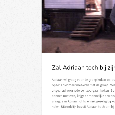
Zal Adriaan toch bij z
Adriaan wil graag voor de groep koken op o
opeens niet meer mee-eten met de groep. Meer
uitgebreid voor iedereen zou gaan koken. Zod
pannen met eten, krijgt de mannelijke bewone
vraagt aan Adriaan of hij er niet gezellig bij
halen. Uiteindelijk besluit Adriaan toch om bij