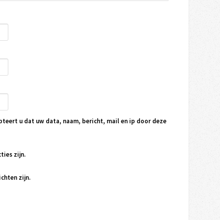
pteert u dat uw data, naam, bericht, mail en ip door deze
ties zijn.
chten zijn.