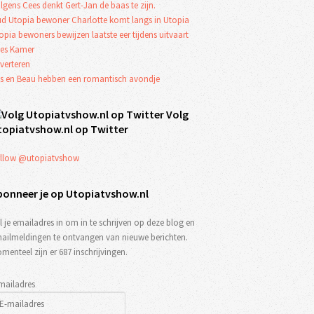
lgens Cees denkt Gert-Jan de baas te zijn.
d Utopia bewoner Charlotte komt langs in Utopia
opia bewoners bewijzen laatste eer tijdens uitvaart
es Kamer
verteren
s en Beau hebben een romantisch avondje
Volg
topiatvshow.nl op Twitter
llow @utopiatvshow
bonneer je op Utopiatvshow.nl
l je emailadres in om in te schrijven op deze blog en
ailmeldingen te ontvangen van nieuwe berichten.
menteel zijn er 687 inschrijvingen.
mailadres