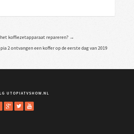
het koffiezetapparaat repareren? →
ia 2 ontvangen een koffer op de eerste dag van 2019
LG UTOPIATVSHOW.NL