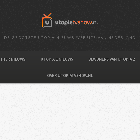
DE GROOTSTE UTOPIA NIEUWS WEBSITE VAN NEDERLAND
OTHER NIEUWS
UTOPIA 2 NIEUWS
BEWONERS VAN UTOPIA 2
OVER UTOPIATVSHOW.NL