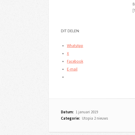
B
[
DIT DELEN:
WhatsApp
X
Facebook
E-mail
Datum:
1 januari 2019
Categorie:
Utopia 2 nieuws