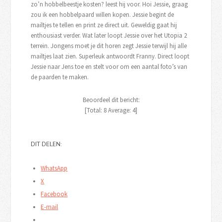
zo’n hobbelbeestje kosten? leest hij voor. Hoi Jessie, graag
zou ik een hobbelpaard willen kopen. Jessie begint de
mailtjes te tellen en print ze direct uit. Geweldig gaat hij
enthousiast verder. Wat later loopt Jessie over het Utopia 2
terrein. Jongens moet je dit horen zegt Jessie terwijl hij alle
mailtjes laat zien. Superleuk antwoordt Franny. Direct loopt
Jessie naar Jens toe en stelt voor om een aantal foto’s van
de paarden te maken.
Beoordeel dit bericht:
[Total:
8
Average:
4
]
DIT DELEN:
WhatsApp
X
Facebook
E-mail