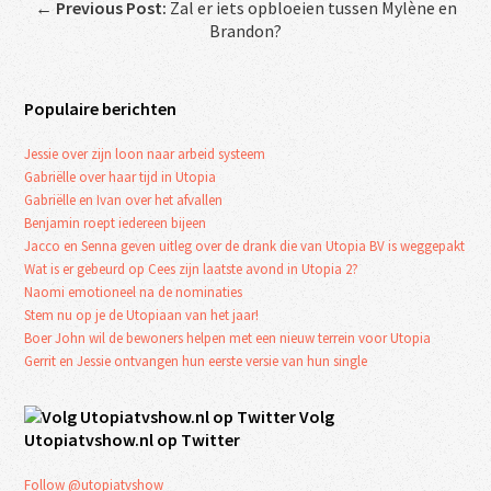
←
Previous Post:
Zal er iets opbloeien tussen Mylène en
Brandon?
Populaire berichten
Jessie over zijn loon naar arbeid systeem
Gabriëlle over haar tijd in Utopia
Gabriëlle en Ivan over het afvallen
Benjamin roept iedereen bijeen
Jacco en Senna geven uitleg over de drank die van Utopia BV is weggepakt
Wat is er gebeurd op Cees zijn laatste avond in Utopia 2?
Naomi emotioneel na de nominaties
Stem nu op je de Utopiaan van het jaar!
Boer John wil de bewoners helpen met een nieuw terrein voor Utopia
Gerrit en Jessie ontvangen hun eerste versie van hun single
Volg
Utopiatvshow.nl op Twitter
Follow @utopiatvshow