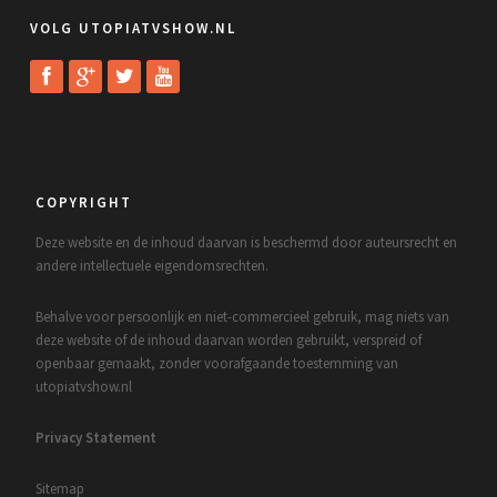
VOLG UTOPIATVSHOW.NL
COPYRIGHT
Deze website en de inhoud daarvan is beschermd door auteursrecht en
andere intellectuele eigendomsrechten.
Behalve voor persoonlijk en niet-commercieel gebruik, mag niets van
deze website of de inhoud daarvan worden gebruikt, verspreid of
openbaar gemaakt, zonder voorafgaande toestemming van
utopiatvshow.nl
Privacy Statement
Sitemap