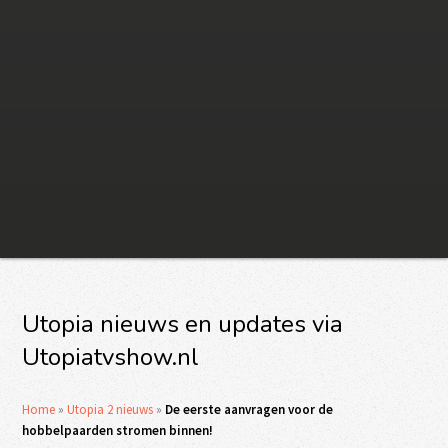
Utopia nieuws en updates via
Utopiatvshow.nl
Home
»
Utopia 2 nieuws
»
De eerste aanvragen voor de
hobbelpaarden stromen binnen!