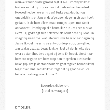
nieuwe standhouder gemeld zegt Hiske. Timothy knikt en
laat weten dat hij nog een aantal partijen had benaderd.
Hoeveel hebben we er nu dan? Hiske zegt dat dit nog
onduidelijk is en Jens er de afgelopen dagen niets aan heeft
gedaan. Ik zie hem alleen maar rondjes lopen met Gerrit
antwoordt Timothy op zijn beurt. Ik zie in Jens een nieuwe
Gerrit. Hij gedraagt zich hetzelfde als Gerrit deed bij Joaquin
voegt hij eraan toe. Wat later uit Hiske haar ongenoegen bij
Jessie. Ik voel me er nu verantwoordelijk voor, terwijl het
zijn taak is zegt ze. Jessie knikt en legt uit dat hij elke dag
over de standhouders begint bij Jens. En besluit direct naar
hem toe te gaan om hem erop aan te spreken. Het is echt
belangrijk dat je de standhouders gaat regelen benadrukt hij
tegenover Jens. Jens knikt en zegt dat hij gaat bellen. Zal
het allemaal nog goed komen?
Beoordeel dit bericht:
[Total:
9
Average:
3
]
DIT DELEN: