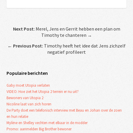
Next Post:
Merel, Jens en Gerrit hebben een plan om
Timothy te chanteren →
←
Previous Post:
Timothy heeft het idee dat Jens zichzelf
negatief profileert
Populaire berichten
Gaby moet Utopia verlaten
VIDEO: Hoe ziet het Utopia 2 terrein er nu uit?
Bewoners van Utopia 2
Nicoline laat van zich horen
De Party doet een telefonisch interview met Beau en Johan over de zoen
en hun relatie
Mylène en Shelley vechten met elkaar in de modder
Promo: aanmelden Big Brother bewoner