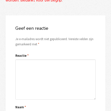
worden. Bedankt voor uw begrip.
Geef een reactie
Je e-mailadres wordt niet gepubliceerd.
Vereiste velden zijn
gemarkeerd met
*
Reactie
*
Naam
*