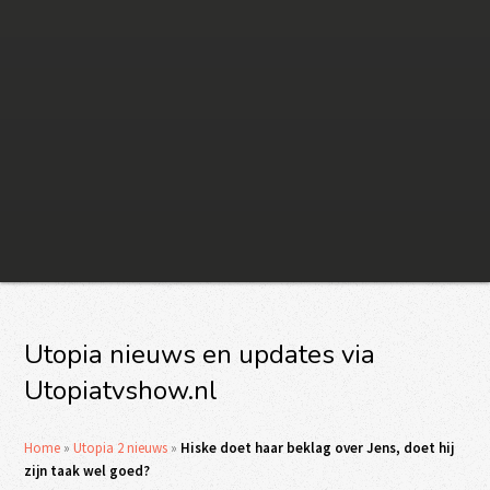
Utopia nieuws en updates via
Utopiatvshow.nl
Home
»
Utopia 2 nieuws
»
Hiske doet haar beklag over Jens, doet hij
zijn taak wel goed?