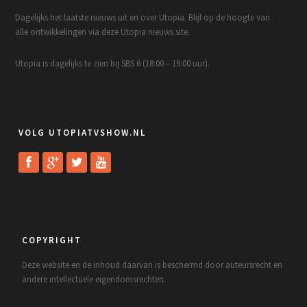
Dagelijks het laatste nieuws uit en over Utopia. Blijf op de hoogte van
alle ontwikkelingen via deze Utopia nieuws site.
Utopia is dagelijks te zien bij SBS 6 (18:00 – 19:00 uur).
VOLG UTOPIATVSHOW.NL
COPYRIGHT
Deze website en de inhoud daarvan is beschermd door auteursrecht en
andere intellectuele eigendomsrechten.