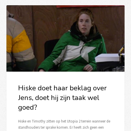
Hiske doet haar beklag over
Jens, doet hij zijn taak wel
goed?
Hiske en Timothy zitten op het Utopia 2 terrein wanneer de
standhouders ter sprake komen. Er heeft zich geen een